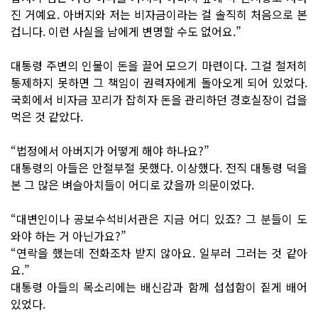
진 거예요. 아버지와 저는 비자금이라는 걸 솔직히 처음으로 본
겁니다. 이런 사실을 남에게 변명할 수도 없어요.”
대통령 주변의 인물이 돈을 끌어 모으기 마련이다. 그걸 철저히
통제하지 못하면 그 책임이 권력자에게 돌아오게 되어 있었다.
국회에서 비자금 꼬리가 잡히자 돈을 관리하던 경호실장이 겁을
먹은 것 같았다.
“법정에서 아버지가 어떻게 해야 하나요?”
대통령의 아들은 안절부절 못했다. 이상했다. 전직 대통령 덕을
본 그 많은 벼슬아치들이 어디로 갔을까 의문이었다.
“대변인이나 공보수석비서관은 지금 어디 있죠? 그 분들이 도
와야 하는 거 아닌가요?”
“연락을 했는데 전화조차 받지 않아요. 일부러 그러는 것 같아
요.”
대통령 아들의 목소리에는 배신감과 함께 섭섭함이 짙게 배어
있었다.