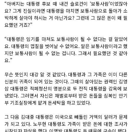
“아버지는 대통령 후보 때 내건 슬로건이 ‘보통사람’이었잖아
요? 그게 진실이라면 대통령을 마치면 보통사람으로 돌아가 소
박하게 살아야 하시는 거 아닌가요? 그런데 그 많은 돈이 왜 필
요했던 거죠?”
“대통령은 임기를 마쳐도 보통사람이 될 수 없다는 걸 알았어
요. 대통령의 껍질을 벗어날 수 없어요. 말은 보통사람이라고 했
지만 보통사람이 될 수 없는 겁니다. 그래서 필요했던 것 같아
요.”
무슨 뜻인지 대강 알 것 같았다. 대통령과 그 가족은 이미 다른
신분의 귀족이 되어 있는 것이다. 그때의 살아있는 권력인 김영
삼 대통령은 적폐청산의 명분으로 두 전직 대통령을 감옥에 보
냈었다. 그러면서 자신은 재벌로부터 받은 돈들을 심복인 안기
부 기조실장에게 맡겨 돈세탁을 하고 있었다.
그 다음 김대중 대통령은 미국으로 빼돌린 거액의 달러가 문제
가 되고 있다. 노무현 대통령도 가족이 받은 돈에 대한 조사가
시작되자 자살을 했다. 이명박 대통령도 돈 때문에 구속이 됐다.