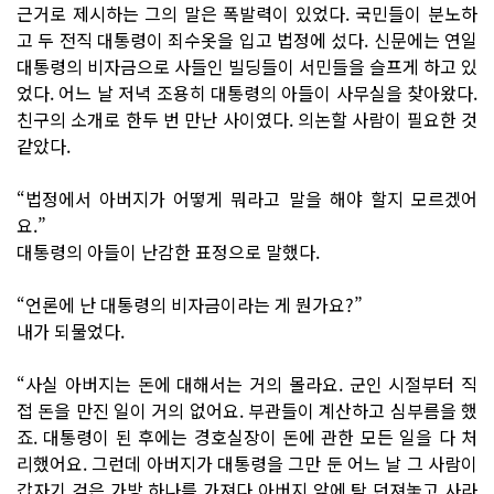
근거로 제시하는 그의 말은 폭발력이 있었다. 국민들이 분노하
고 두 전직 대통령이 죄수옷을 입고 법정에 섰다. 신문에는 연일
대통령의 비자금으로 사들인 빌딩들이 서민들을 슬프게 하고 있
었다. 어느 날 저녁 조용히 대통령의 아들이 사무실을 찾아왔다.
친구의 소개로 한두 번 만난 사이였다. 의논할 사람이 필요한 것
같았다.
“법정에서 아버지가 어떻게 뭐라고 말을 해야 할지 모르겠어
요.”
대통령의 아들이 난감한 표정으로 말했다.
“언론에 난 대통령의 비자금이라는 게 뭔가요?”
내가 되물었다.
“사실 아버지는 돈에 대해서는 거의 몰라요. 군인 시절부터 직
접 돈을 만진 일이 거의 없어요. 부관들이 계산하고 심부름을 했
죠. 대통령이 된 후에는 경호실장이 돈에 관한 모든 일을 다 처
리했어요. 그런데 아버지가 대통령을 그만 둔 어느 날 그 사람이
갑자기 검은 가방 하나를 가져다 아버지 앞에 탁 던져놓고 사라