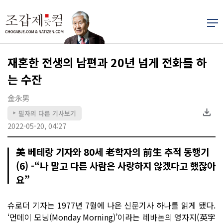
재혼한 전생의 남편과 20년 넘게 전화를 하
는 수잔
金永男
필자의 다른 기사보기
▶
2022-05-20, 04:27
美 베테랑 기자와 80세 老학자의 前生 추적 동행기
(6) -“나 말고 다른 사람은 사랑하지 않겠다고 했잖아
요”
슈로더 기자는 1977년 7월에 나온 신문기사 하나를 읽게 됐다.
‘먼데이 모닝(Monday Morning)’이라는 레바논의 영자지(英字