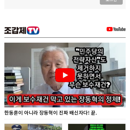
한동훈이 아니라 장동혁이 진짜 배신자다! 끝.