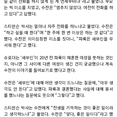
일 같이 전화를 하지 않게 된 게 언제부터냐”라고 물었다. 부모
는 씩 미소를 지었고, 수잔은 “멈추지 않았다. 여전히 전화를 하
고 있다”고 답했다.
스티븐슨 박사는 얼마나 자주 전화를 하느냐고 물었다. 수잔은
“하고 싶을 때 한다”며 “한 주에 한 번 이상은 하는 것 같다”고
했다. 수잔은 의미심장한 미소를 짓더니, “파룩은 새부인을 무
서워 한다”고 했다.
슈로더는 ‘새부인’이 20년 전 파룩이 재혼한 여성을 뜻하는 것인
지, 아니면 그 사이에 다른 여성이 생긴 건지 궁금했으나 계속
수잔의 이야기를 들어보기로 했다고 한다.
수잔은 ‘새부인’에 대해 어떤 생각이 드느냐는 질문에, “아무 생
각도 안 든다”고 답했다. 파룩과 결혼했다는 사실에 대해 용서
를 했느냐는 질문에도 웃으며 “그렇다”고 했다.
스티븐슨 박사는 수잔에게 “전생을 기억하는 것이 좋은 일이라
고 생각하느냐”고 물었다. 수잔은 “맞다, 좋은 일이다”라고 했