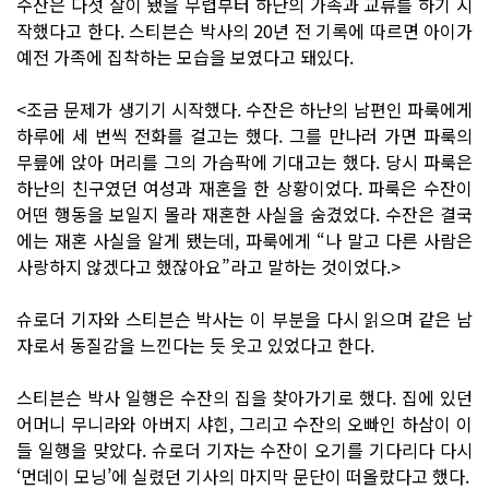
수잔은 다섯 살이 됐을 무렵부터 하난의 가족과 교류를 하기 시
작했다고 한다. 스티븐슨 박사의 20년 전 기록에 따르면 아이가
예전 가족에 집착하는 모습을 보였다고 돼있다.
<조금 문제가 생기기 시작했다. 수잔은 하난의 남편인 파룩에게
하루에 세 번씩 전화를 걸고는 했다. 그를 만나러 가면 파룩의
무릎에 앉아 머리를 그의 가슴팍에 기대고는 했다. 당시 파룩은
하난의 친구였던 여성과 재혼을 한 상황이었다. 파룩은 수잔이
어떤 행동을 보일지 몰라 재혼한 사실을 숨겼었다. 수잔은 결국
에는 재혼 사실을 알게 됐는데, 파룩에게 “나 말고 다른 사람은
사랑하지 않겠다고 했잖아요”라고 말하는 것이었다.>
슈로더 기자와 스티븐슨 박사는 이 부분을 다시 읽으며 같은 남
자로서 동질감을 느낀다는 듯 웃고 있었다고 한다.
스티븐슨 박사 일행은 수잔의 집을 찾아가기로 했다. 집에 있던
어머니 무니라와 아버지 샤힌, 그리고 수잔의 오빠인 하삼이 이
들 일행을 맞았다. 슈로더 기자는 수잔이 오기를 기다리다 다시
‘먼데이 모닝’에 실렸던 기사의 마지막 문단이 떠올랐다고 했다.