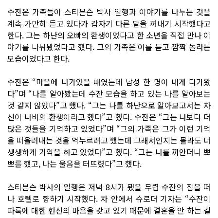
수잔은 가족들이 스티븐슨 박사 일행과 이야기를 나누는 것을
계속 가만히 듣고 있다가 갑자기 다른 말을 꺼내기 시작했다고
한다. 그는 하난의 오빠의 환생이었다고 한 소년을 직접 만나 이
야기를 나눠봤었다고 했다. 그의 가족은 이를 듣고 깜짝 놀라는
모습이었다고 한다.
수잔은 “마을에 나가있을 때였는데 남성 한 명이 내게 다가왔
다”며 “나를 알아봤는데 수잔 모습을 하고 있는 나를 알아보는
것 같지 않았다”고 했다. “그는 나를 하난으로 알아보고서는 자
신이 나비의 환생이라고 했다”고 했다. 수잔은 “그는 나보다 더
많은 것들을 기억하고 있었다”며 “그의 가족은 그가 이런 기억
을 떠올려내는 것을 억누르려고 했는데 그래서인지는 몰라도 더
생생하게 기억을 하고 있었다”고 했다. “그는 나를 껴안더니 뽀
뽀를 했고, 나는 울음을 터뜨렸다”고 했다.
스티븐슨 박사의 일행은 저녁 8시가 됐을 무렵 수잔의 집을 떠
나 호텔로 향하기 시작했다. 차 안에서 슈로더 기자는 “수잔이
파룩에 대한 헌신의 마음을 갖고 있기 때문에 결혼을 안 하는 걸