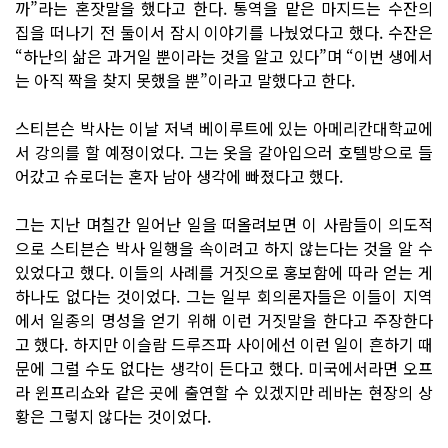
까”라는 혼잣말을 했다고 한다. 통역을 맡은 마지드는 수잔의
집을 떠나기 전 둘이서 잠시 이야기를 나눴었다고 했다. 수잔은
“하난의 삶은 과거일 뿐이라는 것을 알고 있다”며 “이번 생에서
는 아직 짝을 찾지 못했을 뿐”이라고 말했다고 한다.
스티븐슨 박사는 이날 저녁 베이루트에 있는 아메리칸대학교에
서 강의를 할 예정이었다. 그는 옷을 갈아입으러 호텔방으로 들
어갔고 슈로더는 혼자 남아 생각에 빠졌다고 했다.
그는 지난 며칠간 일어난 일을 떠올려보면 이 사람들이 의도적
으로 스티븐슨 박사 일행을 속이려고 하지 않는다는 것을 알 수
있었다고 했다. 이들의 사례를 거짓으로 홍보함에 따라 얻는 게
하나도 없다는 것이었다. 그는 일부 회의론자들은 이들이 지역
에서 일종의 명성을 얻기 위해 이런 거짓말을 한다고 주장한다
고 했다. 하지만 이슬람 드루즈파 사이에선 이런 일이 흔하기 때
문에 그럴 수도 없다는 생각이 든다고 했다. 미국에서라면 오프
라 윈프리쇼와 같은 곳에 출연할 수 있겠지만 레바논 현장의 상
황은 그렇지 않다는 것이었다.