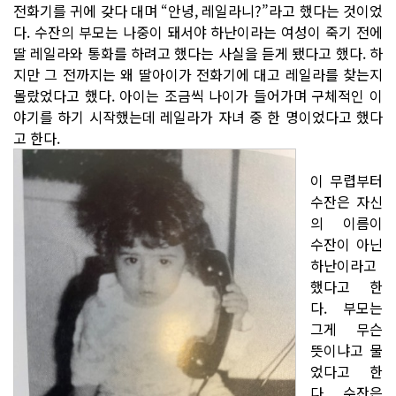
전화기를 귀에 갖다 대며 “안녕, 레일라니?”라고 했다는 것이었
다. 수잔의 부모는 나중이 돼서야 하난이라는 여성이 죽기 전에
딸 레일라와 통화를 하려고 했다는 사실을 듣게 됐다고 했다. 하
지만 그 전까지는 왜 딸아이가 전화기에 대고 레일라를 찾는지
몰랐었다고 했다. 아이는 조금씩 나이가 들어가며 구체적인 이
야기를 하기 시작했는데 레일라가 자녀 중 한 명이었다고 했다
고 한다.
이 무렵부터
수잔은 자신
의 이름이
수잔이 아닌
하난이라고
했다고 한
다. 부모는
그게 무슨
뜻이냐고 물
었다고 한
다. 수잔은