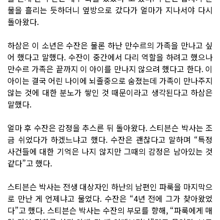
물을 흘리는 듯하더니 옆방으로 갔다가 얼마가 지나서야 다시
돌아왔다.
하삼은 이 소년은 수잔은 물론 하난 만수르의 가족을 만나고 싶
어 했다고 말했다. 수잔이 중간에서 다리 역할을 하려고 했으나
만수르 가족은 끝까지 이 아이를 만나지 않으려 했다고 한다. 이
아이는 결국 어린 나이에 뇌졸중으로 숨졌는데 가족이 만나주지
않는 것에 대한 분노가 쌓인 것 때문이라고 생각된다고 하삼은
말했다.
얼마 후 수잔은 감정을 추스른 뒤 돌아왔다. 스티븐슨 박사는 조
금 쉬었다가 하겠느냐고 했다. 수잔은 괜찮다고 말하며 “특정
사건들에 대한 기억은 나지 않지만 그때의 감정은 남아있는 것
같다”고 했다.
스티븐슨 박사는 전생 대상자인 하난의 남편인 파룩을 마지막으
로 만난 게 언제냐고 물었다. 수잔은 “4년 전에 그가 찾아왔었
다”고 했다. 스티븐슨 박사는 수잔의 부모를 향해, “파룩에게 매