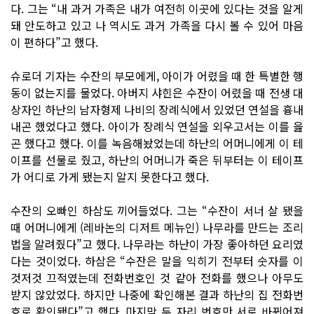
다. 그는 “내 과거 가족은 내가 여전히 이곳에 있다는 것을 알게
돼 안도하고 있고 나 역시도 과거 가족을 다시 볼 수 있어 마음
이 편하다”고 했다.
슈로더 기자는 수잔의 부모에게, 아이가 어렸을 때 한 특별한 행
동이 없는지를 물었다. 아버지 샤힌은 수잔이 어렸을 때 전생 대
상자인 하난의 남자형제 나비의 장례식에서 있었던 연설을 흉내
내곤 했었다고 했다. 아이가 장례식 연설을 외우고서는 이를 읊
곤 했다고 했다. 이를 녹음해놨었는데 하난의 어머니에게 이 테
이프를 선물로 줬고, 하난의 어머니가 죽은 뒤부터는 이 테이프
가 어디로 가게 됐는지 알지 못한다고 했다.
수잔의 오빠인 하삼도 끼어들었다. 그는 “수잔이 서너 살 됐을
때 어머니에게 (레바논의 디저트 메뉴인) 나무라를 만드는 조리
법을 알려줬다”고 했다. 나무라는 하난이 가장 좋아하던 요리였
다는 것이었다. 하삼은 “수잔은 말을 익히기 전부터 숫자를 이
것저것 끄적였는데 전화번호인 것 같아 전화를 했으나 아무도
받지 않았었다. 하지만 나중에 확인해본 결과 하난의 집 전화번
호로 확인됐다”고 했다. 마지막 두 자리 번호만 서로 바뀌어져