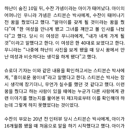
하난이 숨진 10일 뒤, 수잔 가넴이라는 아이가 태어났다. 아이의
어머니인 무니라 가넴은 스티븐슨 박사에게, 수잔이 태어나기
전 꿈을 꿨었다고 했다. “딸아이를 갖게 될 것이라는 꿈을 꿨
다”며 “한 여성을 만나게 됐고 그녀를 껴안고 볼 인사를 나눴
다”고 했다. 당시 이 여성은 무니라에게, “내가 네게 가게 될
것”이라고 말했다고 한다. 이 여성은 한 40대로 보였다고 한다.
무니라는 “나중에 하난의 사진을 보게 됐을 때 당시 꿈에서 만
난 여성과 비슷하다는 생각을 하게 됐다”고 했다.
슈로더 기자는 이와 같은 내용을 확인하고서는 스티븐슨 박사에
게, “흥미로운 꿈이네”라고 말했다고 한다. 스티븐슨 박사는 잠
시 생각에 잠기더니, 무언가 실수를 했던 것 같다고 했다. 이런
꿈을 꿨다고 하는 사람이 있을 때에는 누군가 다른 사람에게 관
련 이야기를 했는지를 물어본 뒤 제3자로부터 이를 확인해야 하
는데 그렇게 하지 못했었다는 것이었다.
수잔의 부모는 20년 전 인터뷰 당시 스티븐슨 박사에게, 아이가
16개월쯤 됐을 때 처음으로 말을 하기 시작했다고 했다. 아이가