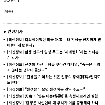
(계속)
관련기사
▶
[최신정보] 회의적이었던 미국 記者는 왜 환생을 진지하게 받
아들이게 됐을까?
[최신정보] 환생 연구의 달성 목표는 ‘세계평화’라는 스티븐
슨 박사
[최신정보] 전생의 자신 무덤을 찾아간 대니얼, “죽음은 두렵
지 않다는 생각이 들었다”
[최신정보] “전생을 기억하는 것은 일종의 장애(障碍)일지도
모른다”
[최신정보] “환생을 믿으면 환생하는 것일 수도…”
[최신정보] 死者의 '영혼 이동(移動)'을 측정해보려던 실험
[최신정보] ‘환생은 사실인데 왜 우리가 이를 증명해야 하나