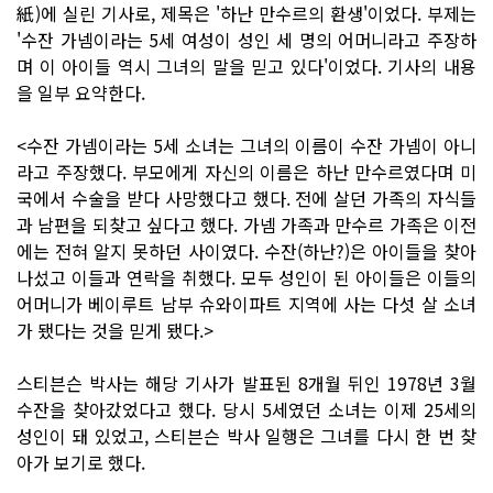
紙)에 실린 기사로, 제목은 '하난 만수르의 환생'이었다. 부제는
'수잔 가넴이라는 5세 여성이 성인 세 명의 어머니라고 주장하
며 이 아이들 역시 그녀의 말을 믿고 있다'이었다. 기사의 내용
을 일부 요약한다.
<수잔 가넴이라는 5세 소녀는 그녀의 이름이 수잔 가넴이 아니
라고 주장했다. 부모에게 자신의 이름은 하난 만수르였다며 미
국에서 수술을 받다 사망했다고 했다. 전에 살던 가족의 자식들
과 남편을 되찾고 싶다고 했다. 가넴 가족과 만수르 가족은 이전
에는 전혀 알지 못하던 사이였다. 수잔(하난?)은 아이들을 찾아
나섰고 이들과 연락을 취했다. 모두 성인이 된 아이들은 이들의
어머니가 베이루트 남부 슈와이파트 지역에 사는 다섯 살 소녀
가 됐다는 것을 믿게 됐다.>
스티븐슨 박사는 해당 기사가 발표된 8개월 뒤인 1978년 3월
수잔을 찾아갔었다고 했다. 당시 5세였던 소녀는 이제 25세의
성인이 돼 있었고, 스티븐슨 박사 일행은 그녀를 다시 한 번 찾
아가 보기로 했다.