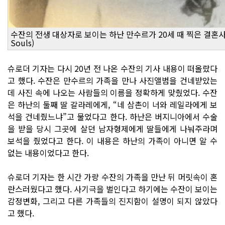
수잔의 전생 대상자로 보이는 하난 만수르가 20세 때 찍은 결혼사진.
Souls)
슈로더 기자는 다시 20년 전 나온 수잔의 기사 내용이 떠올랐다
고 했다. 수잔은 만수르의 가족을 만나 사진앨범을 건네받았는
데 사진 속에 나오는 사람들의 이름을 정확하게 맞췄었다. 수잔
은 하난의 둘째 딸 갈라레에게, “네 삼촌이 너와 레일라에게 보
석을 건네줬느냐”고 물었다고 한다. 하난은 버지니아에서 수술
을 받을 당시 그곳에 살던 남자형제에게 딸들에게 나눠주라며
보석을 줬었다고 한다. 이 내용은 하난의 가족이 아니면 알 수
없는 내용이었다고 한다.
슈로더 기자는 한 시간 가량 수잔의 가족을 만난 뒤 머릿속이 혼
란스러웠다고 했다. 사기극을 벌인다고 하기에는 수잔이 보이는
감정변화, 그리고 다른 가족들의 진지함이 설명이 되지 않았다
고 했다.