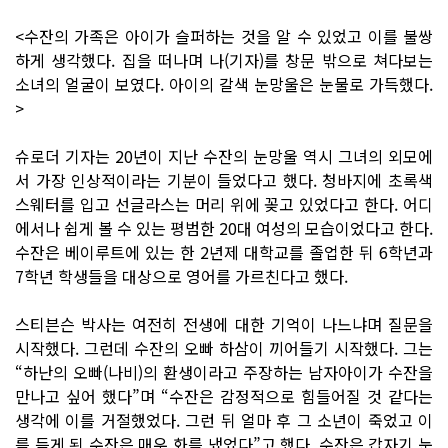
<수잔의 가족은 아이가 슬퍼하는 것을 알 수 있었고 이를 불쌍
하게 생각했다. 집을 떠나며 나(기자)를 창문 밖으로 쳐다보는
소녀의 얼굴이 보였다. 아이의 갈색 눈망울은 눈물로 가득했다.
>
슈로더 기자는 20년이 지난 수잔의 눈망울 역시 그녀의 외모에
서 가장 인상적이라는 기분이 들었다고 했다. 청바지에 초록색
스웨터를 입고 선글라스는 머리 위에 꽂고 있었다고 한다. 어디
에서나 쉽게 볼 수 있는 평범한 20대 여성의 모습이었다고 한다.
수잔은 베이루트에 있는 한 2년제 대학교를 졸업한 뒤 6학년과
7학년 학생들을 대상으로 영어를 가르친다고 했다.
스티븐슨 박사는 여전히 전생에 대한 기억이 나느냐며 질문을
시작했다. 그런데 수잔의 오빠 하삼이 끼어들기 시작했다. 그는
“하난의 오빠(나비)의 환생이라고 주장하는 남자아이가 수잔을
만나고 싶어 했다”며 “수잔은 감정적으로 힘들어질 것 같다는
생각에 이를 거절했었다. 그런 뒤 얼마 후 그 소년이 죽었고 이
를 듣게 된 수잔은 매우 화를 냈었다”고 했다. 수잔은 갑자기 눈