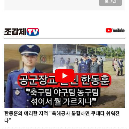
로그인
한동훈의 예리한 지적 "육해공사 통합하면 쿠데타 쉬워진
다"