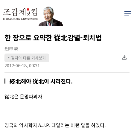
한 장으로 요약한 從北감별-퇴치법
趙甲濟
필자의 다른 기사보기
▶
2012-06-18, 09:31
終北해야 從北이 사라진다.
從北은 문명파괴자
영국의 역사학자 A.J.P. 테일러는 이런 말을 하였다.