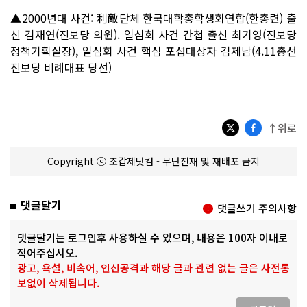
▲2000년대 사건: 利敵단체 한국대학총학생회연합(한총련) 출
신 김재연(진보당 의원). 일심회 사건 간첩 출신 최기영(진보당
정책기획실장), 일심회 사건 핵심 포섭대상자 김제남(4.11총선
진보당 비례대표 당선)
↑위로
Copyright ⓒ 조갑제닷컴 - 무단전재 및 재배포 금지
댓글달기
댓글쓰기 주의사항
댓글달기는 로그인후 사용하실 수 있으며, 내용은 100자 이내로
적어주십시오.
광고, 욕설, 비속어, 인신공격과 해당 글과 관련 없는 글은 사전통
보없이 삭제됩니다.