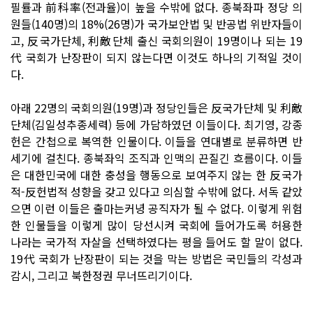
필률과 前科率(전과율)이 높을 수밖에 없다. 종북좌파 정당 의
원들(140명)의 18%(26명)가 국가보안법 및 반공법 위반자들이
고, 反국가단체, 利敵단체 출신 국회의원이 19명이나 되는 19
代 국회가 난장판이 되지 않는다면 이것도 하나의 기적일 것이
다.
아래 22명의 국회의원(19명)과 정당인들은 反국가단체 및 利敵
단체(김일성추종세력) 등에 가담하였던 이들이다. 최기영, 강종
헌은 간첩으로 복역한 인물이다. 이들을 연대별로 분류하면 반
세기에 걸친다. 종북좌익 조직과 인맥의 끈질긴 흐름이다. 이들
은 대한민국에 대한 충성을 행동으로 보여주지 않는 한 反국가
적-反헌법적 성향을 갖고 있다고 의심할 수밖에 없다. 서독 같았
으면 이런 이들은 출마는커녕 공직자가 될 수 없다. 이렇게 위험
한 인물들을 이렇게 많이 당선시켜 국회에 들어가도록 허용한
나라는 국가적 자살을 선택하였다는 평을 들어도 할 말이 없다.
19代 국회가 난장판이 되는 것을 막는 방법은 국민들의 각성과
감시, 그리고 북한정권 무너뜨리기이다.