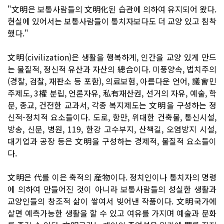
"文明은 보통사람들의 文明化된 습관에 의하여 유지되어 왔다.
현실에 있어서는 보통사람들이 통치자보다도 더 교양 있고 침착
했다."
文明(civilization)은 생활을 행복하게, 인간을 교양 있게 만드
는 물질적, 정신적 유산과 자산의 總合이다. 미풍양속, 법치주의
(경찰, 검찰, 재판소 등 포함), 의료보험, 아름다운 언어, 議會민
주제도, 3權 분립, 언론자유, 私有재산권, 선거의 자유, 예술, 학
문, 종교, 건전한 교과서, 각종 복지제도는 文明을 구성하는 정
신적-정치적 요소들이다. 도로, 항만, 위대한 건축물, 통신시설,
방송, 신문, 병원, 119, 한강 고수부지, 산책길, 오염방지 시설,
대기업과 공장 등은 文明을 구성하는 경제적, 물질적 요소들이
다.
文明은 代를 이은 축적의 産物이다. 정치인이나 통치자의 명령
에 의하여 만들어진 것이 아니라 보통사람들의 성실한 생활과
교양인들의 창조적 삶이 쌓여서 빚어낸 작품이다. 文明국가에
살면 예측가능한 생활을 할 수 있고 여유를 가지며 예술과 문화