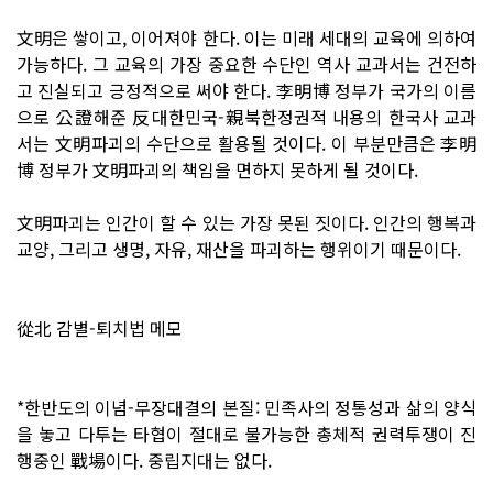
文明은 쌓이고, 이어져야 한다. 이는 미래 세대의 교육에 의하여
가능하다. 그 교육의 가장 중요한 수단인 역사 교과서는 건전하
고 진실되고 긍정적으로 써야 한다. 李明博 정부가 국가의 이름
으로 公證해준 反대한민국-親북한정권적 내용의 한국사 교과
서는 文明파괴의 수단으로 활용될 것이다. 이 부분만큼은 李明
博 정부가 文明파괴의 책임을 면하지 못하게 될 것이다.
文明파괴는 인간이 할 수 있는 가장 못된 짓이다. 인간의 행복과
교양, 그리고 생명, 자유, 재산을 파괴하는 행위이기 때문이다.
從北 감별-퇴치법 메모
*한반도의 이념-무장대결의 본질: 민족사의 정통성과 삶의 양식
을 놓고 다투는 타협이 절대로 불가능한 총체적 권력투쟁이 진
행중인 戰場이다. 중립지대는 없다.