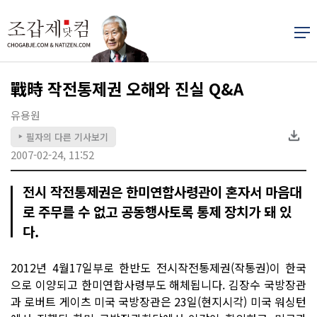
戰時 작전통제권 오해와 진실 Q&A
유용원
필자의 다른 기사보기
▶
2007-02-24, 11:52
전시 작전통제권은 한미연합사령관이 혼자서 마음대
로 주무를 수 없고 공동행사토록 통제 장치가 돼 있
다.
2012년 4월17일부로 한반도 전시작전통제권(작통권)이 한국
으로 이양되고 한미연합사령부도 해체됩니다. 김장수 국방장관
과 로버트 게이츠 미국 국방장관은 23일(현지시각) 미국 워싱턴