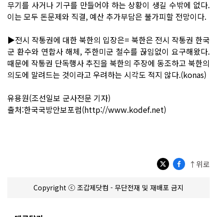
무기를 사거나 기구를 만들어야 하는 상황이 생길 수밖에 없다.
이는 모두 돈문제와 직결, 예산 추가부담은 불가피할 전망이다.
▶전시 작통권에 대한 북한의 입장은= 북한은 전시 작통권 한국
군 환수와 연합사 해체, 주한미군 철수를 끊임없이 요구해왔다.
때문에 작통권 단독행사 추진을 북한의 주장에 동조하고 북한의
의도에 말려드는 것이라고 우려하는 시각도 적지 않다.(konas)
유용원(조선일보 군사전문 기자)
출처:한국국방안보포럼(http://www.kodef.net)
↑위로
Copyright ⓒ 조갑제닷컴 - 무단전재 및 재배포 금지