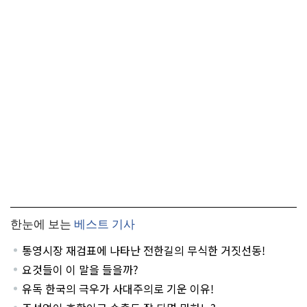
한눈에 보는
베스트 기사
통영시장 재검표에 나타난 전한길의 무식한 거짓선동!
요것들이 이 말을 들을까?
유독 한국의 극우가 사대주의로 기운 이유!