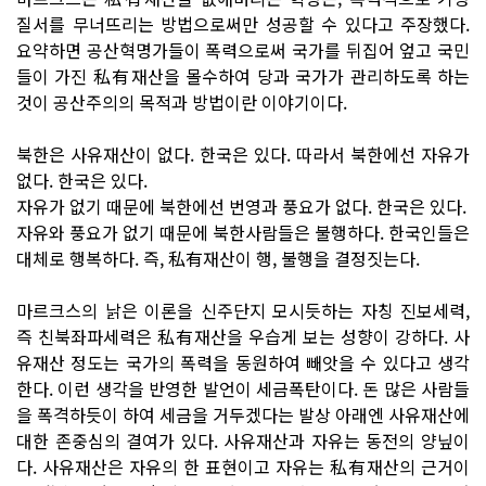
질서를 무너뜨리는 방법으로써만 성공할 수 있다고 주장했다.
요약하면 공산혁명가들이 폭력으로써 국가를 뒤집어 엎고 국민
들이 가진 私有재산을 몰수하여 당과 국가가 관리하도록 하는
것이 공산주의의 목적과 방법이란 이야기이다.
북한은 사유재산이 없다. 한국은 있다. 따라서 북한에선 자유가
없다. 한국은 있다.
자유가 없기 때문에 북한에선 번영과 풍요가 없다. 한국은 있다.
자유와 풍요가 없기 때문에 북한사람들은 불행하다. 한국인들은
대체로 행복하다. 즉, 私有재산이 행, 불행을 결정짓는다.
마르크스의 낡은 이론을 신주단지 모시듯하는 자칭 진보세력,
즉 친북좌파세력은 私有재산을 우습게 보는 성향이 강하다. 사
유재산 정도는 국가의 폭력을 동원하여 빼앗을 수 있다고 생각
한다. 이런 생각을 반영한 발언이 세금폭탄이다. 돈 많은 사람들
을 폭격하듯이 하여 세금을 거두겠다는 발상 아래엔 사유재산에
대한 존중심의 결여가 있다. 사유재산과 자유는 동전의 양닢이
다. 사유재산은 자유의 한 표현이고 자유는 私有재산의 근거이