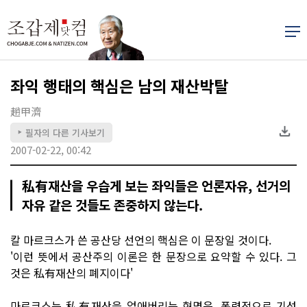
좌익 행태의 핵심은 남의 재산박탈
趙甲濟
필자의 다른 기사보기
▶
2007-02-22, 00:42
私有재산을 우습게 보는 좌익들은 언론자유, 선거의
자유 같은 것들도 존중하지 않는다.
칼 마르크스가 쓴 공산당 선언의 핵심은 이 문장일 것이다.
'이런 뜻에서 공산주의 이론은 한 문장으로 요약할 수 있다. 그
것은 私有재산의 폐지이다'
마르크스는 私有재산을 없애버리는 혁명은, 폭력적으로 기성