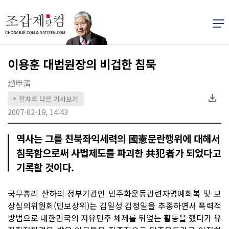
이용훈 대법원장의 비겁한 침묵
趙甲濟
필자의 다른 기사보기
▶
2007-02-19, 14:43
역사는 그를 친북좌익세력의 國憲문란행위에 대해서
침묵함으로써 사법제도를 파괴한 共犯者가 되었다고
기록할 것이다.
국무총리 산하의 정부기관인 민주화운동관련자명예회복 및 보
상심의위원회(민보상위)는 김일성 김정일을 추종하면서 폭력적
방법으로 대한민국의 자유민주 체제를 뒤엎는 활동을 했다가 유