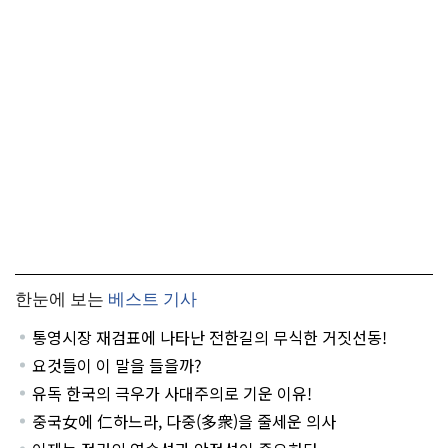
한눈에 보는
베스트 기사
통영시장 재검표에 나타난 전한길의 무식한 거짓선동!
요것들이 이 말을 들을까?
유독 한국의 극우가 사대주의로 기운 이유!
중국女에 仁하느라, 다중(多衆)을 줄세운 의사