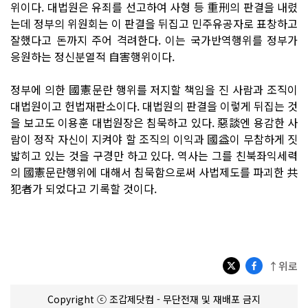
위이다. 대법원은 유죄를 선고하여 사형 등 重刑의 판결을 내렸
는데 정부의 위원회는 이 판결을 뒤집고 민주유공자로 표창하고
잘했다고 돈까지 주어 격려한다. 이는 국가반역행위를 정부가
응원하는 정신분열적 自害행위이다.
정부에 의한 國憲문란 행위를 저지할 책임을 진 사람과 조직이
대법원이고 헌법재판소이다. 대법원의 판결을 이렇게 뒤집는 것
을 보고도 이용훈 대법원장은 침묵하고 있다. 惡談엔 용감한 사
람이 정작 자신이 지켜야 할 조직의 이익과 國益이 무참하게 짓
밟히고 있는 것을 구경만 하고 있다. 역사는 그를 친북좌익세력
의 國憲문란행위에 대해서 침묵함으로써 사법제도를 파괴한 共
犯者가 되었다고 기록할 것이다.
↑위로
Copyright ⓒ 조갑제닷컴 - 무단전재 및 재배포 금지