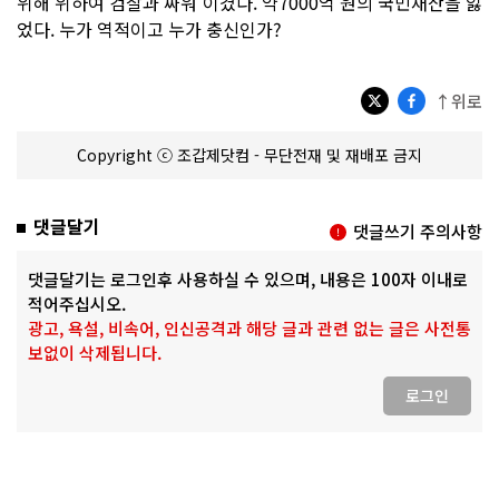
위해 위하여 검찰과 싸워 이겼다. 약7000억 원의 국민재산을 잃
었다. 누가 역적이고 누가 충신인가?
↑위로
Copyright ⓒ 조갑제닷컴 - 무단전재 및 재배포 금지
댓글달기
댓글쓰기 주의사항
댓글달기는 로그인후 사용하실 수 있으며, 내용은 100자 이내로
적어주십시오.
광고, 욕설, 비속어, 인신공격과 해당 글과 관련 없는 글은 사전통
보없이 삭제됩니다.
로그인