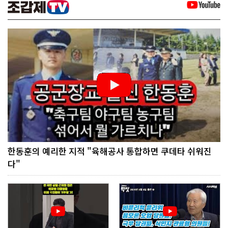
한동훈의 예리한 지적 "육해공사 통합하면 쿠데타 쉬워진
다"