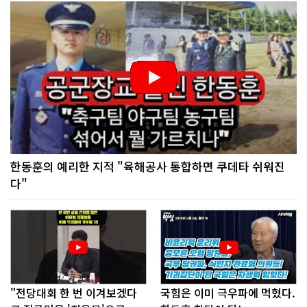
한동훈의 예리한 지적 "육해공사 통합하면 쿠데타 쉬워진
다"
"전당대회 한 번 이겨보겠다
국힘은 이미 극우파에 먹혔다.