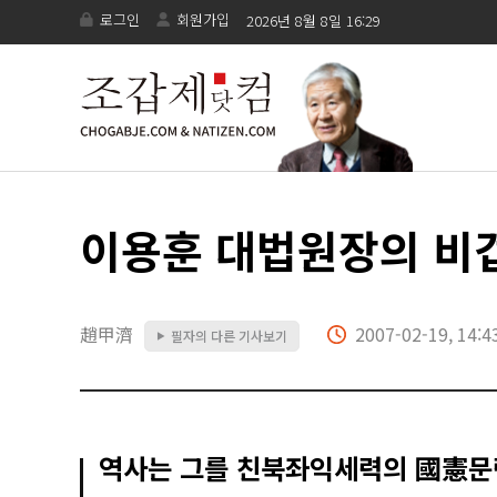
로그인
회원가입
2026년 8월 8일 16:29
이용훈 대법원장의 비
趙甲濟
2007-02-19, 14:4
필자의 다른 기사보기
▶
역사는 그를 친북좌익세력의 國憲문