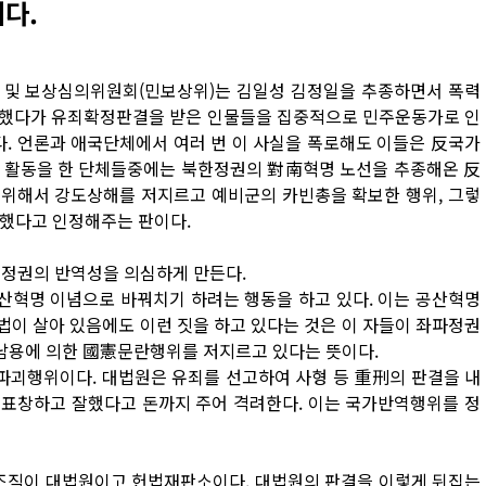
다.
및 보상심의위원회(민보상위)는 김일성 김정일을 추종하면서 폭력
 했다가 유죄확정판결을 받은 인물들을 집중적으로 민주운동가로 인
다. 언론과 애국단체에서 여러 번 이 사실을 폭로해도 이들은 反국가
한 활동을 한 단체들중에는 북한정권의 對南혁명 노선을 추종해온 反
위해서 강도상해를 저지르고 예비군의 카빈총을 확보한 행위, 그렇
 했다고 인정해주는 판이다.
 정권의 반역성을 의심하게 만든다.
산혁명 이념으로 바꿔치기 하려는 행동을 하고 있다. 이는 공산혁명
헌법이 살아 있음에도 이런 짓을 하고 있다는 것은 이 자들이 좌파정권
남용에 의한 國憲문란행위를 저지르고 있다는 뜻이다.
파괴행위이다. 대법원은 유죄를 선고하여 사형 등 重刑의 판결을 내
 표창하고 잘했다고 돈까지 주어 격려한다. 이는 국가반역행위를 정
 조직이 대법원이고 헌법재판소이다. 대법원의 판결을 이렇게 뒤집는