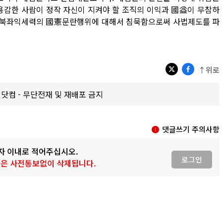
용감한 사람이 정작 자신이 지켜야 할 조직의 이익과 國益이 무참하
를 친북좌익세력의 國憲문란행위에 대해서 침묵함으로써 사법제도를 파
↑위로
갑제닷컴 - 무단전재 및 재배포 금지
댓글쓰기 주의사항
0자 이내로 적어주십시오.
로그인
 글은 사전통보없이 삭제됩니다.