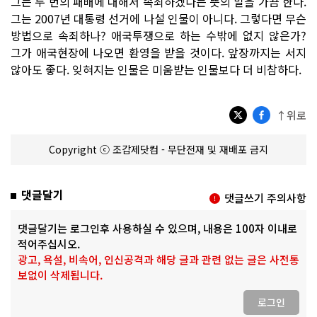
그는 두 번의 패배에 대해서 속죄하겠다는 뜻의 말을 가끔 한다.
그는 2007년 대통령 선거에 나설 인물이 아니다. 그렇다면 무슨
방법으로 속죄하나? 애국투쟁으로 하는 수밖에 없지 않은가?
그가 애국현장에 나오면 환영을 받을 것이다. 앞장까지는 서지
않아도 좋다. 잊혀지는 인물은 미움받는 인물보다 더 비참하다.
↑위로
Copyright ⓒ 조갑제닷컴 - 무단전재 및 재배포 금지
댓글달기
댓글쓰기 주의사항
댓글달기는 로그인후 사용하실 수 있으며, 내용은 100자 이내로
적어주십시오.
광고, 욕설, 비속어, 인신공격과 해당 글과 관련 없는 글은 사전통
보없이 삭제됩니다.
로그인