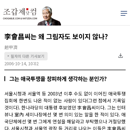
李會昌씨는 왜 그림자도 보이지 않나?
趙甲濟
필자의 다른 기사보기
▶
2006-10-14, 10:02
그는 애국투쟁을 창피하게 생각하는 분인가?
서울시청과 서울역 등 2003년 이후 수도 없이 이어진 애국투쟁
집회에 한번도 나온 적이 없는 사람이 있다(그런 점에서 기록일
것이다). 한나라당의 대통령 후보였던 李會昌씨이다. 그는 인터
뷰나 室內 세미나장에선 몇 번 의미 있는 말을 한 적이 있다. 애
국단체에선 몇 번 그에게 연설을 해달라고 부탁했으나 거절당했
다. 서울시청과 서울역 광장 등 거리로 나오는 이들은 李會昌씨