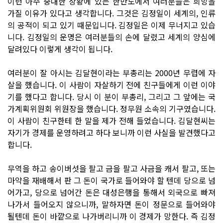
이런 아주 중대한 상황에 있는 한반도에서 여러분들은 희망을
가질 이유가 있다고 생각합니다. 그것은 김정일이 세계의, 인류
의 공적이 되고 있기 때문입니다. 김정일은 이제 무너지고 있습
니다. 김정일의 운명은 여러분들의 손에 달렸고 세계의 양심에
달려있다 이렇게 생각이 됩니다.
여러분이 잘 아시는 김달현이라는 부총리는 2000년 무렵에 자
살을 했습니다. 이 사람이 자살하기 전에 친구들에게 이런 이야
기를 했다고 합니다. 당시 이 분이 부총리, 그리고 그 앞에는 국
가계획위원회 위원장을 했습니다. 정무원 소속의 기구였습니다.
이 사람이 친구한테 한 말을 제가 전해 들었습니다. 김달현씨는
자기가 경제를 운영하려고 하다 보니까 이런 사실을 발견했다고
합니다.
무역을 하고 송이버섯을 팔고 금을 팔고 사금을 캐서 팔고, 또는
마약을 재배해서 판 그 돈이 국가로 들어와야 할 텐데 당으로 넘
어가고, 당으로 넘어간 돈은 대성은행을 통해서 외국으로 빠져
나가서 들어오지 않으니까, 말하자면 돈이 정문으로 들어와야
될텐데 돈이 바깥으로 나가버리니까 이 경제가 망한다. 즉 김정