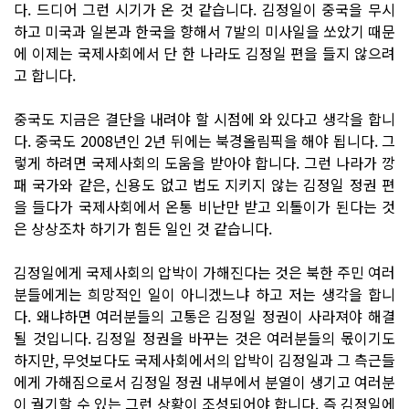
다. 드디어 그런 시기가 온 것 같습니다. 김정일이 중국을 무시
하고 미국과 일본과 한국을 향해서 7발의 미사일을 쏘았기 때문
에 이제는 국제사회에서 단 한 나라도 김정일 편을 들지 않으려
고 합니다.
중국도 지금은 결단을 내려야 할 시점에 와 있다고 생각을 합니
다. 중국도 2008년인 2년 뒤에는 북경올림픽을 해야 됩니다. 그
렇게 하려면 국제사회의 도움을 받아야 합니다. 그런 나라가 깡
패 국가와 같은, 신용도 없고 법도 지키지 않는 김정일 정권 편
을 들다가 국제사회에서 온통 비난만 받고 외톨이가 된다는 것
은 상상조차 하기가 힘든 일인 것 같습니다.
김정일에게 국제사회의 압박이 가해진다는 것은 북한 주민 여러
분들에게는 희망적인 일이 아니겠느냐 하고 저는 생각을 합니
다. 왜냐하면 여러분들의 고통은 김정일 정권이 사라져야 해결
될 것입니다. 김정일 정권을 바꾸는 것은 여러분들의 몫이기도
하지만, 무엇보다도 국제사회에서의 압박이 김정일과 그 측근들
에게 가해짐으로서 김정일 정권 내부에서 분열이 생기고 여러분
이 궐기할 수 있는 그런 상황이 조성되어야 합니다. 즉 김정일에