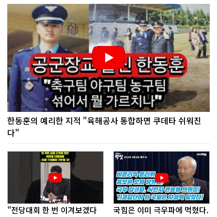
한동훈의 예리한 지적 "육해공사 통합하면 쿠데타 쉬워진
다"
"전당대회 한 번 이겨보겠다
국힘은 이미 극우파에 먹혔다.