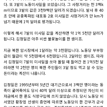
다. 또 3발의 노동미사일을 쏘았습니다. 그 사정거리는 천 3백k
m이므로 3발의 값은 3천9백만 달러가 되겠습니다. 발사 후 40
초 만에 공중폭파된 대포동 2호 미사일은 사정거리가 만 km가
넘기 때문에 1억 달러로 평가됩니다.
이렇게 해서 7발의 미사일 값을 계산하면 약 1억 5천만 달러가
됩니다. 김정일은 아주 비싼 불꽃놀이를 한 셈이죠.
지금 북한 암시장에서 1달러는 약 3천원입니다. 노동당 부부장
급의 월급이 약 5천원에서 6천원입니다. 2달러인 셈이죠. 따라
서 김정일이 7발의 미사일을 쏘아 올릴 때 들어간 돈 1억5천 달
러라면 약 2천만 명의 북한 주민들이 3달 정도 먹고 살 수 있는
돈이라는 계산이 나옵니다.
김정일은 1995년부터 5년간 대기근으로서 3백만 명이라는 동
족이 굶어죽어도 당시 40억 달러 이상으로 추정되던 자신의 비
자금에서 한 푼도 식량구입에 쓰지 않았습니다. 당시 노동당 비
서였던 황장엽 선생의 증언에 따르면 노동당의 한 간부가 군사