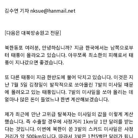
김수연 기자 nksue@hanmail.net
[다음은 대북방송원고 전문]
북한동포 여러분, 안녕하십니까? 지금 한국에서는 남쪽으로부
터 태풍이 올라오고 있습니다. 아무쪼록 최소한의 피해로서 태
풍이 지나갔으면 좋겠습니다.
또 다른 태풍이 지금 한반도에 불어 닥치고 있습니다. 이것은 지
난 7월 5일 김정일이 발작적으로 쏘아올린 7발의 미사일 때문
에 몰려오고 있는 태풍입니다. 7발의 미사일을 쏘아 올리는 데
얼마나 많은 돈이 들었느냐 한번 계산해보겠습니다.
제가 최근에 만난 고위급 탈북자는 미사일의 값을 이렇게 계산
했습니다. 즉 수출할 경우에 사정거리 1km당 1만 달러를 받는
다는 것입니다. 이번에 북한이 쏜 3발의 스커드 미사일은 사정
거리가 약 500km입니다. 따라서 3발은 1천5백만 달러가 됩니