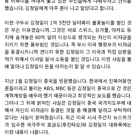
용 비축미를 꺼내서 굶고 있는 주민들에게 나눠주자고 건의를
했습니다. 김정일에게 아주 혼이 나고 말았다고 합니다.
이런 구두쇠 김정일이 1억 5천만 달러짜리 불꽃놀이를 벌인 것
은 무슨 이유겠습니까. 그것은 바로 스위스, 싱가폴, 마카오 등
지에 숨겨놓은 60억 달러 이상으로 평가되는 자신의 비자금을
지키기 위한 몸부림인 것입니다. 즉 부시 미국 행정부가 비자금
을 동결시키니까 견디지 못한 김정일이 그 미국과 직접 담판을
하기 위해서 미사일 발사 소동을 벌인 것입니다. 이런 사실을 볼
때 얼마나 김정일이 돈을 아끼는지 잘 알 수 있습니다.
지난 1월 김정일이 중국을 방문했습니다. 한국에서 친북어용언
론들이라고 불리는 KBS, MBC 등은 김정일이 중국으로 간 것은
개혁개방을 배우려 했기 때문이라고 희망적인 보도를 했습니다.
그러나 그 뒤에 밝혀진 사실은 김정일이 중국 국가지도부에 대
해서 자신의 비자금이 동결된 것을 좀 해결해 달라고 부탁하러
갔다는 사실이 밝혀졌습니다. 최근 미국 시사 주간지 뉴스위크
가 입수한 국가주석 호금도(후진타오)와 김정일의 대화록에는
이런 내용이 나옵니다.