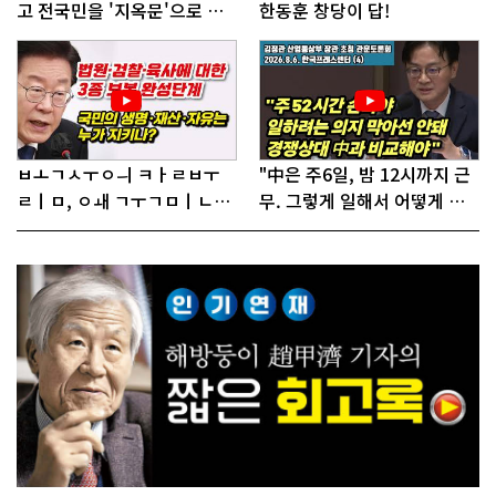
고 전국민을 '지옥문'으로 밀
한동훈 창당이 답!
어!"
ㅂㅗㄱㅅㅜㅇㅢ ㅋㅏㄹㅂㅜ
"中은 주6일, 밤 12시까지 근
ㄹㅣㅁ, ㅇㅙ ㄱㅜㄱㅁㅣㄴㄷ
무. 그렇게 일해서 어떻게 경
ㅡㄹㅇㅣ ㄷㅏㅇㅎㅐㅇㅑ ㅎ
쟁하냐 반문하더라"
ㅏㄴㅏ?