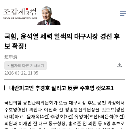
국힘, 윤석열 세력 일색의 대구시장 경선 후
보 확정!
趙甲濟
필자의 다른 기사보기
▶
2026-03-22, 21:05
내란피고인 추경호 살리고 反尹 주호영 컷오프1
국민의힘 공천관리위원회가 오늘 대구시장 후보 공천 과정에서
주호영(6선) 의원과 이진숙 전 방송통신위원장을 컷오프(경선
배제)하고 윤재옥(4선)·추경호(3선)·유영하(초선)·최은석(초선)
의원과 이재만 전 대구 동구청장, 홍석준 전 의원 등 6명 후보로