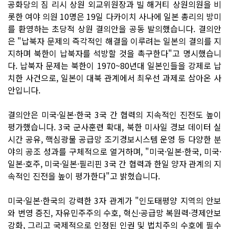
공화당의 짐 리시 상원 외교위원장과 빌 해거티 상원의원을 비
롯한 여야 의원 10명은 19일 다카이치 사나에 일본 총리의 방미
를 환영하는 초당적 상원 결의안을 공동 발의했습니다. 결의안
은 "납북자 문제의 즉각적인 해결을 이루려는 일본의 결의를 지
지하며 북한이 납북자를 석방할 것을 촉구한다"고 명시했습니
다. 납북자 문제는 북한이 1970~80년대 일본인들을 강제로 납
치한 사건으로, 일본이 대북 관계에서 최우선 과제로 삼아온 사
안입니다.
결의안은 미국·일본·한국 3국 간 협력의 지속적인 진전도 높이
평가했습니다. 3국 군사훈련 확대, 북한 미사일 경보 데이터 실
시간 공유, 핵심광물 공급망 조기경보시스템 운영 등 다양한 분
야의 공조 성과를 구체적으로 열거하며, "미국·일본·한국, 미국·
일본·호주, 미국·일본·필리핀 3국 간 협력과 한일 양자 관계의 지
속적인 진전을 높이 평가한다"고 밝혔습니다.
미국·일본·한국의 강력한 3자 관계가 "인도태평양 지역의 안보
와 번영 증진, 자유민주주의 수호, 혁신·공급망 복원력·경제안보
강화, 그리고 국제적으로 인정된 인권 및 법치주의 수호에 필수