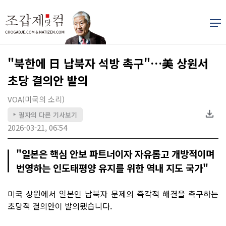
"북한에 日 납북자 석방 촉구"…美 상원서
초당 결의안 발의
VOA(미국의 소리)
필자의 다른 기사보기
▶
2026-03-21, 06:54
"일본은 핵심 안보 파트너이자 자유롭고 개방적이며
번영하는 인도태평양 유지를 위한 역내 지도 국가"
미국 상원에서 일본인 납북자 문제의 즉각적 해결을 촉구하는
초당적 결의안이 발의됐습니다.