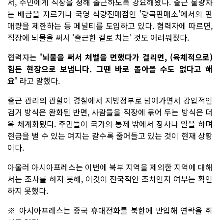
서, 주민에게 직장을 정해 출근하도록 강요해왔다. 출근 불량자
는 배급을 자르거나 국영 식량전매점인 '량곡판매소'에서의 판
매량을 제한하는 등 페널티를 도입하고 있다. 협력자에 따르면,
직장에 뇌물을 써서 '출근한 걸로 치는' 것도 어려워졌다.
협력자는
'뇌물을 써서 처벌을 면했다가 걸리면, (육체적으로)
힘든 현장으로 보냅니다. 그땐 바로 돌아올 수도 없다고 해
요'
라고 말했다.
출근 관리의 관할이 경찰에서 지방정부로 넘어가면서 강압적인
검거 방식은 완화된 반면, 사람들을 직장에 묶어 두는 방식은 더
욱 체계화됐다. 주민들이 국가의 통제 밖에서 장사나 일을 하며
현금을 벌 수 있는 여지는 갈수록 줄어들고 있는 것이 현재 상황
이다.
아울러 아시아프레스는 이번에 북부 지역을 제외한 지역에 대해
서는 조사를 하지 못해, 이것이 전국적인 조치인지 여부는 확인
하지 못했다.
※ 아시아프레스는 중국 휴대전화를 북한에 반입해 연락을 취