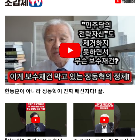
한동훈이 아니라 장동혁이 진짜 배신자다! 끝.