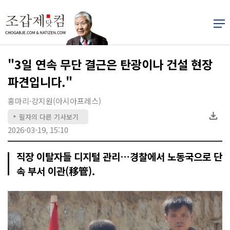
"3일 연속 무단 결근은 탄광이나 건설 현장
파견입니다."
홍마리·강지원(아시아프레스)
필자의 다른 기사보기
▶
2026-03-19, 15:10
직장 이탈자들 디지털 관리…경찰에서 노동국으로 단
속 부서 이관(移管).