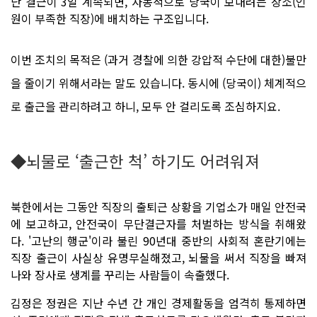
단 결근이 3일 계속되면, 자동적으로 당국이 보내려는 장소(인
원이 부족한 직장)에 배치하는 구조입니다.
이번 조치의 목적은 (과거 경찰에 의한 강압적 수단에 대한)불만
을 줄이기 위해서라는 말도 있습니다. 동시에 (당국이) 체계적으
로 출근을 관리하려고 하니, 모두 안 걸리도록 조심하지요.
◆뇌물로 ‘출근한 척’ 하기도 어려워져
북한에서는 그동안 직장의 출퇴근 상황을 기업소가 매일 안전국
에 보고하고, 안전국이 무단결근자를 처벌하는 방식을 취해왔
다. '고난의 행군'이라 불린 90년대 중반의 사회적 혼란기에는
직장 출근이 사실상 유명무실해졌고, 뇌물을 써서 직장을 빠져
나와 장사로 생계를 꾸리는 사람들이 속출했다.
김정은 정권은 지난 수년 간 개인 경제활동을 엄격히 통제하면