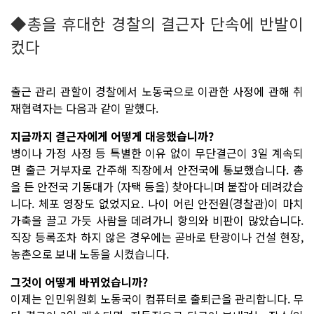
◆총을 휴대한 경찰의 결근자 단속에 반발이
컸다
출근 관리 관할이 경찰에서 노동국으로 이관한 사정에 관해 취
재협력자는 다음과 같이 말했다.
――지금까지 결근자에게 어떻게 대응했습니까?
병이나 가정 사정 등 특별한 이유 없이 무단결근이 3일 계속되
면 출근 거부자로 간주해 직장에서 안전국에 통보했습니다. 총
을 든 안전국 기동대가 (자택 등을) 찾아다니며 붙잡아 데려갔습
니다. 체포 영장도 없었지요. 나이 어린 안전원(경찰관)이 마치
가축을 끌고 가듯 사람을 데려가니 항의와 비판이 많았습니다.
직장 등록조차 하지 않은 경우에는 곧바로 탄광이나 건설 현장,
농촌으로 보내 노동을 시켰습니다.
――그것이 어떻게 바뀌었습니까?
이제는 인민위원회 노동국이 컴퓨터로 출퇴근을 관리합니다. 무