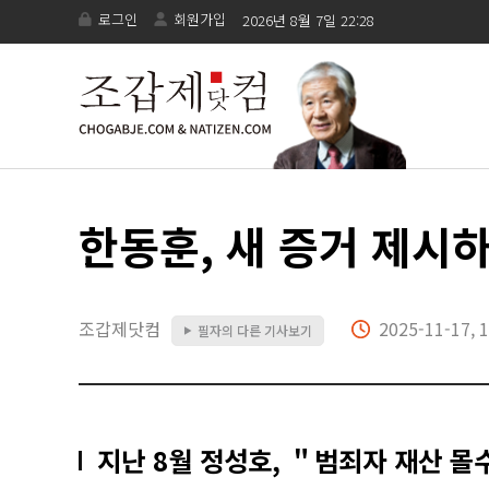
로그인
회원가입
2026년 8월 7일 22:28
한동훈, 새 증거 제시하
조갑제닷컴
2025-11-17, 1
필자의 다른 기사보기
▶
지난 8월 정성호, ＂범죄자 재산 몰