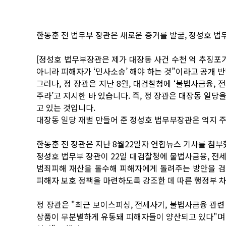
한동훈 전 법무부 장관은 새로운 증거를 발굴, 정성호 법
[정성호 법무부장관은 제가 대장동 사건 수천 억 추징포
아니라 피해자가 ‘민사소송’ 해야 하는 것”이라고 공개 
그러나, 정 장관은 지난 8월, 대검찰청에 ‘불법사금융, 
주라’고 지시한 바 있습니다. 즉, 정 장관은 대장동 일당
고 있는 것입니다.
대장동 일당 재벌 만들어 준 정성호 법무부장관은 억지 주
한동훈 전 장관은 지난 8월22일자 연합뉴스 기사를 첨부
정성호 법무부 장관이 22일 대검찰청에 불법사금융, 전
범죄피해 재산을 몰수해 피해자에게 돌려주는 방안을 검
피해자 보호 정책을 마련하도록 강조한 데 따른 행정부 
정 장관은 "최근 보이스피싱, 전세사기, 불법사금융 관
상품이 무분별하게 유통돼 피해자들이 양산되고 있다"며