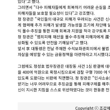
있다"고 했다.
그러면서 "다수 피해자들에게 회복하기 어려운 손실을 
피해자들을 보호할 필요성이 있다"고 강조했다.
정 장관은 "국민들의 대규모 피해가 우려되는 사건은 
게 협력해 추가 피해가 발생할 가능성을 조기에 차단해 
익 몰수·추징을 통한 피해 회복과 지원을 적극 강구토록 
정 장관은 "범죄피해 재산을 몰수·추징해 피해자에게 
상화될 수 있도록 만전을 기해달라"고 했다.
앞서 李 대통령은 전날 주재한 수석보좌관회의에서 불법 
자살을 예방할 수 있는 금융정책을 마련하라고 지시했다
그럼에도 정성호 법무장관은 대장동 사건 1심 판결에 대
을 400여 억원으로 확정시킴으로써 검찰 구형 7000 여
있도록 도왔다는 비판에 직면했다. 정 장관은 "민사소송
받기는 너무 어려우므로 추징금을 통해 피해구제를 해주는
신이 지시한 지침을 스스로 위반하였다는 것이 한동훈 전
Copyright ⓒ 조