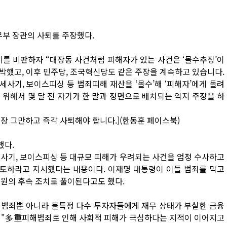
무부 장관의 사퇴를 주장했다.
기를 비판하자 “대장동 사건처럼 피해자가 있는 사건은 ‘몰수추징’이
반박했고, 이후 민주당, 조국혁신당도 같은 주장을 계속하고 있습니다.
전세사기, 보이스피싱 등 범죄피해 재산을 ‘몰수’해 ‘피해자’에게 돌려
을 위해서 몇 달 전 자기가 한 말과 정면으로 배치되는 억지 주장을 하
장 그만하고 즉각 사퇴해야 합니다.](한동훈 페이스북)
했다.
세사기, 보이스피싱 등 대규모 피해가 우려되는 사건을 엄정 수사하고
토하라고 지시했다는 내용이다. 이재명 대통령이 이들 범죄를 막고
차원의 후속 조치로 풀이된다고도 했다.
련 범죄뿐 아니라 불특정 다수 투자자들에게 재무 상태가 부실한 금융
 "多重피해범죄로 인해 사회적 피해가 극심하다는 지적이 이어지고