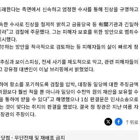
초래한다는 측면에서 신속하고 엄정한 수사를 통해 진상을 규명하고
신속한 수사로 진상을 철저히 밝히고 금융당국 등 有關기관과 긴밀하
달라"고 검찰에 주문했다. 그는 피해자 보호를 위한 방안으로 범죄수
지시했다.
還付하는 방안을 적극적으로 검토하는 등 피해자들의 삶이 빠르게 정
추심과 보이스피싱, 전세 사기를 제도적으로 막고, 관련 피해자들의
고 강유정 대변인이 이날 브리핑에서 밝혔었다.
하여 항소를 포기하도록 검찰을 압박, 대장동 일당에 대한 추징금액
 억원보다 훨씬 적을 뿐 아니라 일당이 수천억 원의 재산을 보유할 수
을 통하여 받을 수 있다"고 해명했으나 1심 판결문은 민사소송으로
 것이 맞다는 취지의 판결을 했었다. 결국 정 장관은 지난 여름 자
 장관의 주장이다.
↑위로
갑제닷컴 - 무단전재 및 재배포 금지