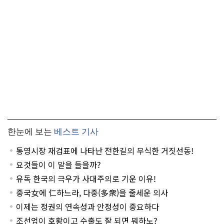
한눈에 보는
베스트 기사
통영시장 재검표에 나타난 전한길의 무식한 거짓선동!
요것들이 이 말을 들을까?
유독 한국의 극우가 사대주의로 기운 이유!
중국女에 仁하느라, 다중(多衆)을 줄세운 의사
이제는 정권의 연속성과 안정성이 중요하다
조선업이 호황이고 수출도 잘 되면 뭐하노?