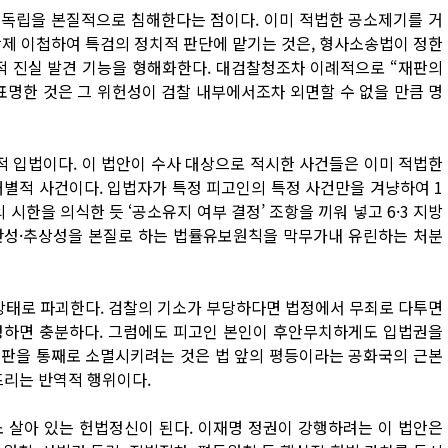
 독립을 본질적으로 침해한다는 점이다. 이미 적법한 공소제기를 거
강제 이첩하여 특검의 정치적 판단에 맡기는 것은, 형사소송법이 정한
 진실 발견 기능을 형해화한다. 대검찰청조차 이례적으로 “재판의
표명한 것은 그 위헌성이 검찰 내부에서조차 외면할 수 없을 만큼 명
적 입법이다. 이 법안이 수사 대상으로 적시한 사건들은 이미 적법한
개별적 사건이다. 입법자가 특정 피고인의 특정 사건만을 겨냥하여 1
시한을 의식한 듯 ‘공소유지 여부 결정’ 조항을 끼워 넣고 6·3 지방
반성·추상성을 본질로 하는 법률유보원칙을 막무가내 유린하는 처분
 상태로 파괴한다. 검찰의 기소가 부당하다면 법정에서 무죄로 다투면
정하면 충분하다. 그럼에도 피고인 본인이 후안무치하게도 입법권을
재판을 통째로 소멸시키려는 것은 법 앞의 평등이라는 공화국의 근본
리는 반역적 행위이다.
 살아 있는 헌법정신이 된다. 이재명 정권이 강행하려는 이 법안은