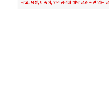
광고, 욕설, 비속어, 인신공격과 해당 글과 관련 없는