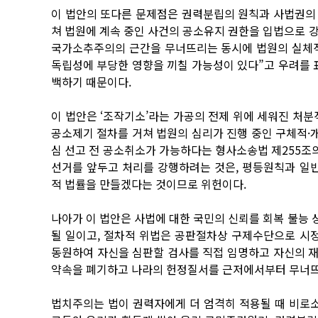
이 법안의 또다른 문제점은 권력분립의 원칙과 사법권의
쳐 법원에 계속 중인 사건의 공소유지 권한을 입법으로 
국가소추주의의 근간을 무너뜨리는 동시에 법원의 실체적
독립성에 부당한 영향을 끼칠 가능성이 있다”고 우려를 
백하기 때문이다.
이 법안은 ‘조작기소’라는 가공의 전제 위에 세워진 처분
공소제기 절차를 거쳐 법원의 심리가 진행 중인 구체적·
심 선고 전 공소취소가 가능하다는 형사소송법 제255조의 
선거를 앞두고 처리를 강행하려는 것은, 평등원칙과 일
적 법률을 만들겠다는 것이므로 위헌이다.
나아가 이 법안은 사법에 대한 국민의 신뢰를 회복 불능
될 일이고, 절차적 위법은 공판절차상 구제수단으로 시
동원하여 자신을 심판할 검사를 직접 임명하고 자신의 
약속을 폐기하고 나라의 헌정질서를 근저에서부터 무너뜨
법치주의는 법이 권력자에게 더 엄격히 적용될 때 비로소