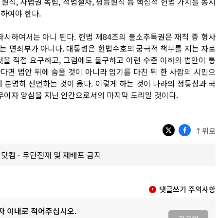
원칙, 사법권 독립, 적법절차, 평등원칙 등 핵심적 헌법 가치를 동시
하여야 한다.
좌시하여서는 아니 된다. 헌법 제84조의 불소추특권은 재직 중 형사
는 면죄부가 아니다. 대통령은 헌법수호의 궁극적 책무를 지는 자로
것을 직접 요구하고, 그럼에도 불구하고 이런 수준 이하의 법안이 통
다면 법안 뒤에 숨을 것이 아니라 임기를 마친 뒤 한 사람의 시민으
 분명히 선언하는 것이 옳다. 이렇게 하는 것이 나라의 정통성과 국
무이자 양심을 지닌 인간으로서의 마지막 도리일 것이다.
↑위로
갑제닷컴 - 무단전재 및 재배포 금지
댓글쓰기 주의사항
0자 이내로 적어주십시오.