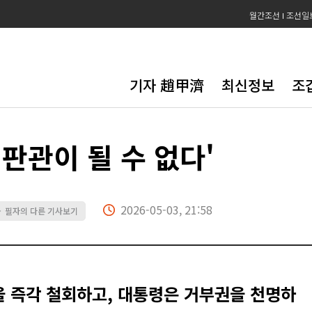
월간조선
조선일
기자 趙甲濟
최신정보
조
판관이 될 수 없다'
2026-05-03, 21:58
필자의 다른 기사보기
▶
을 즉각 철회하고, 대통령은 거부권을 천명하