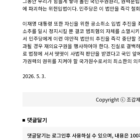
그동안 우리가 힘들게 쌓아 올린 국민주권원리, 권력분립 
에 파괴하는 위헌입법이다. 민주당은 이 법안을 즉각 철회
이재명 대통령 또한 자신을 위한 공소취소 입법 추진을 
소추를 일시 정지시킬 뿐 결코 범죄혐의 자체를 소멸시키
서 민주당에게 이런 야만적 법안의 추진을 즉각 중단할 
과될 경우 재의요구권을 행사하여야 한다. 진실로 결백하
로 법정에 서서 떳떳이 사법적 판단을 받겠다고 국민 앞에
가권력의 권위를 지켜야 할 국가원수로서의 최소한의 의
2026. 5. 3.
Copyright ⓒ 조
댓글달기
댓글달기는 로그인후 사용하실 수 있으며, 내용은 10