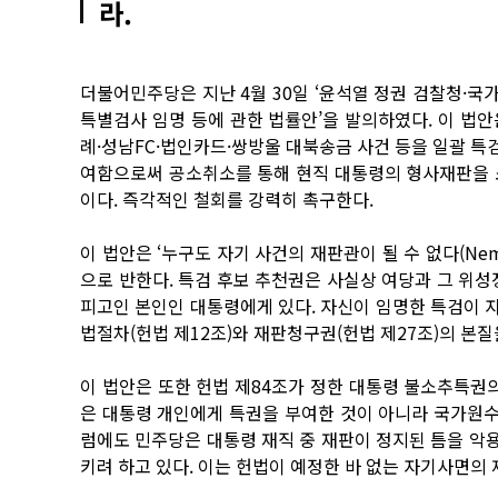
라.
더불어민주당은 지난 4월 30일 ‘윤석열 정권 검찰청·
특별검사 임명 등에 관한 법률안’을 발의하였다. 이 법
례·성남FC·법인카드·쌍방울 대북송금 사건 등을 일괄 특검
여함으로써 공소취소를 통해 현직 대통령의 형사재판을 
이다. 즉각적인 철회를 강력히 촉구한다.
이 법안은 ‘누구도 자기 사건의 재판관이 될 수 없다(Nemo 
으로 반한다. 특검 후보 추천권은 사실상 여당과 그 위성
피고인 본인인 대통령에게 있다. 자신이 임명한 특검이 
법절차(헌법 제12조)와 재판청구권(헌법 제27조)의 본질
이 법안은 또한 헌법 제84조가 정한 대통령 불소추특
은 대통령 개인에게 특권을 부여한 것이 아니라 국가원수
럼에도 민주당은 대통령 재직 중 재판이 정지된 틈을 악
키려 하고 있다. 이는 헌법이 예정한 바 없는 자기사면의