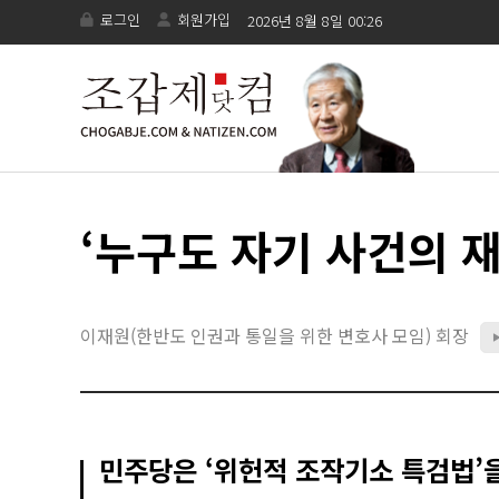
로그인
회원가입
2026년 8월 8일 00:26
‘누구도 자기 사건의 재
이재원(한반도 인권과 통일을 위한 변호사 모임) 회장
민주당은 ‘위헌적 조작기소 특검법’