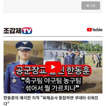
로그인
한동훈의 예리한 지적 "육해공사 통합하면 쿠데타 쉬워진
다"