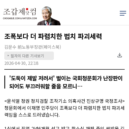
조폭보다 더 파렴치한 법치 파괴세력
김문수 前노동부장관(페이스북)
필자의 다른 기사보기
▶
2026-04-30, 22:18
'도둑이 제발 저려서' 벌이는 국회청문회가 난장판이
되어도 부끄러워할 줄을 모르니…
<윤석열 정권 정치검찰 조작기소 의혹사건 진상규명 국정조사>
청문회에서 이재명 민주당이 조폭보다 더 파렴치한 법치 파괴세
력임을 스스로 드러냈습니다.
1심에서 징역 2년6개월 선고 받고 항소심 재판 중인 쌍방울 김