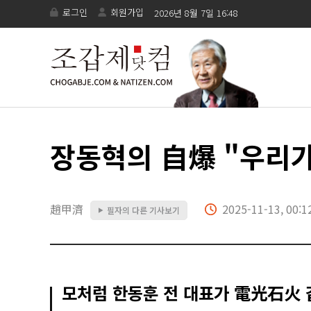
로그인
회원가입
2026년 8월 7일 16:48
장동혁의 自爆 "우리
趙甲濟
2025-11-13, 00:1
필자의 다른 기사보기
▶
모처럼 한동훈 전 대표가 電光石火 