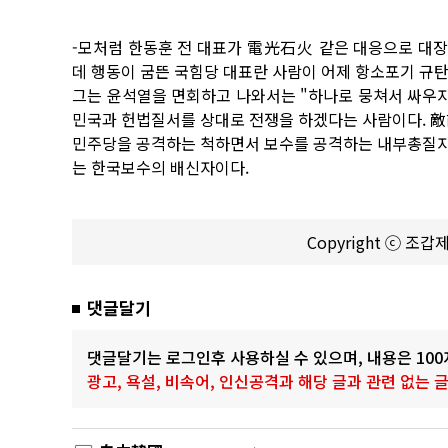
-모처럼 한동훈 전 대표가 電光石火 같은 대응으로 대
데 행동이 굼뜬 국힘당 대표란 사람이 어제 항소포기 규탄
그는 윤석열을 면회하고 나와서는 "하나로 뭉쳐서 싸우자
민국과 헌법질서를 상대로 전쟁을 하겠다는 사람이다. 
민주당을 공격하는 척하면서 보수를 공격하는 내부총질자이
는 한국보수의 배신자이다.
Copyright ⓒ 조
댓글달기
댓글달기는 로그인후 사용하실 수 있으며, 내용은 10
광고, 욕설, 비속어, 인신공격과 해당 글과 관련 없는