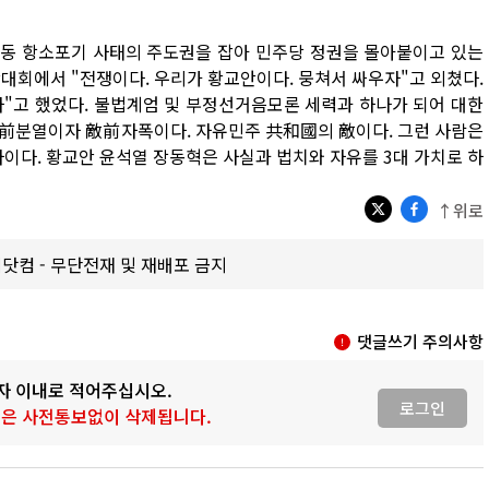
장동 항소포기 사태의 주도권을 잡아 민주당 정권을 몰아붙이고 있는
대회에서 "전쟁이다. 우리가 황교안이다. 뭉쳐서 싸우자"고 외쳤다.
"고 했었다. 불법계엄 및 부정선거음모론 세력과 하나가 되어 대한
敵前분열이자 敵前자폭이다. 자유민주 共和國의 敵이다. 그런 사람은
다. 황교안 윤석열 장동혁은 사실과 법치와 자유를 3대 가치로 하
↑위로
갑제닷컴 - 무단전재 및 재배포 금지
댓글쓰기 주의사항
0자 이내로 적어주십시오.
로그인
 글은 사전통보없이 삭제됩니다.