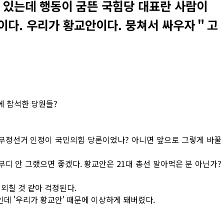
 있는데 행동이 굼뜬 국힘당 대표란 사람이
이다. 우리가 황교안이다. 뭉쳐서 싸우자＂고
에 참석한 당원들?
 부정선거 인정이 국민의힘 당론이었나? 아니면 앞으로 그렇게 바꿀
부디 안 그랬으면 좋겠다. 황교안은 21대 총선 말아먹은 분 아닌가?
 외칠 것 같아 걱정된다.
데 '우리가 황교안' 때문에 이상하게 돼버렸다.