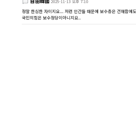
自由韓國
2025-11-13 오후 7:10
정말 한심한 자이지요... 저런 인간들 때문에 보수층은 건재함에
국민의힘은 보수정당이아니지요..