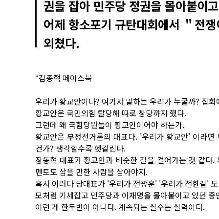
권을 잡아 민주당 정권을 몰아붙이고
어제 항소포기 규탄대회에서 ＂전쟁
외쳤다.
*김종혁 페이스북
우리가 황교안이다? 여기서 말하는 우리가 누굴까? 집회
황교안은 국민의힘 탈당해 따로 창당까지 했다.
그런데 왜 국힘당원들이 황교안이어야 하는가.
황교안은 부정선거론의 대표다. '우리가 황교안' 이라면
건가? 생각할수록 헷갈린다.
장동혁 대표가 황교안과 비슷한 길을 걸어가는 것 같다. 
멘토도 삼을 만한 사람을 삼아야지.
혹시 이러다 당대표가 '우리가 전광훈' '우리가 전한길' 도
모처럼 기세잡고 민주당과 이재명을 몰아붙이고 있던 중인
이런 게 한두번이 아니다. 계속되는 실수는 실력이다.