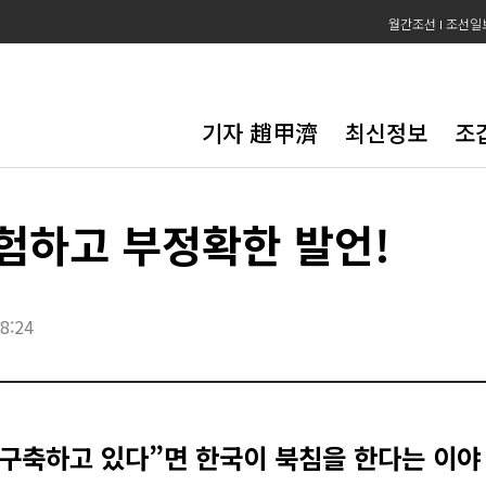
월간조선
조선일
기자 趙甲濟
최신정보
조
험하고 부정확한 발언!
8:24
 구축하고 있다”면 한국이 북침을 한다는 이야