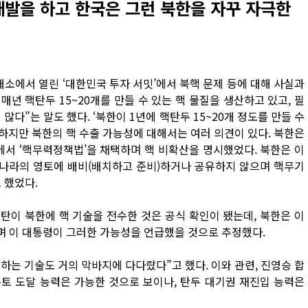
개발을 하고 한국은 그런 북한을 자꾸 자극한
래소에서 열린 ‘대한민국 투자 서밋’에서 북핵 문제 등에 대해 사실과
매년 핵탄두 15~20개를 만들 수 있는 핵 물질을 생산하고 있고, 필
다”는 말도 했다. ‘북한이 1년에 핵탄두 15~20개 정도를 만들 수
하지만 북한의 핵 수출 가능성에 대해서는 여러 의견이 있다. 북한은
에서 ‘핵무력정책법’을 채택하며 핵 비확산을 명시했었다. 북한은 이
 나라의 영토에 배비(배치하고 준비)하거나 공유하지 않으며 핵무기
 했었다.
이 북한에 핵 기술을 전수한 것은 공식 확인이 됐는데, 북한은 이
며 이 대통령이 그러한 가능성을 언급했을 것으로 추정했다.
하는 기술도 거의 막바지에 다다랐다”고 했다. 이와 관련, 진영승 합
본토 도달 능력은 가능한 것으로 보이나, 탄두 대기권 재진입 능력은