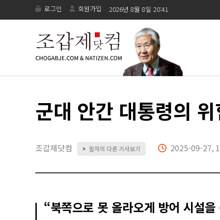
로그인
회원가입
2026년 8월 8일 20:41
군대 안간 대통령의 위
조갑제닷컴
2025-09-27, 1
필자의 다른 기사보기
▶
“북쪽으로 못 올라오게 방어 시설을