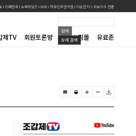
보
미래한국
뉴욕타임즈
NHK
자유민주연구원
이승만TV
최보식의 언론
검색
갑제TV
회원토론방
도서쇼핑몰
유료존
상세
검색