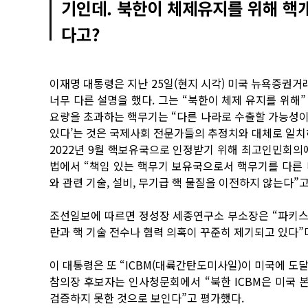
기인데. 북한이 체제유지를 위해 핵
다고?
이재명 대통령은 지난 25일(현지 시각) 미국 뉴욕증권거
너무 다른 설명을 했다. 그는 “북한이 체제 유지를 위해” 
요량을 초과하는 핵무기는 “다른 나라로 수출할 가능성이 많
있다’는 것은 국제사회 전문가들의 추정치와 대체로 일치
2022년 9월 핵보유국으로 인정받기 위해 최고인민회의
법에서 “책임 있는 핵무기 보유국으로서 핵무기를 다른
와 관련 기술, 설비, 무기급 핵 물질을 이전하지 않는다”고
조선일보에 따르면 정성장 세종연구소 부소장은 “파키스탄
란과 핵 기술 전수나 협력 의혹이 꾸준히 제기되고 있다”
이 대통령은 또 “ICBM(대륙간탄도미사일)이 미국에 도달
참의장 후보자는 인사청문회에서 “북한 ICBM은 미국 
검증하지 못한 것으로 보인다”고 평가했다.