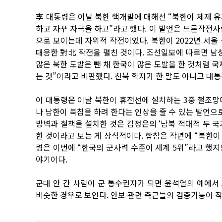
李 대통령은 이날 북한 핵개발에 대해선 “북한이 체제 유
하고 자꾸 자극을 하고”라고 했다. 이 발언은 드론작전사
으로 보이는데 자위적 작전이었다. 북한이 2022년 서울 
대응한 對北 작전을 펼친 것이다. 조선일보에 따르면 남
많은 북한 도발은 뺀 채 한국이 많은 도발을 한 것처럼 국
는 것”이라고 비판했다. 친북 학자가 한 말도 아니고 대
이 대통령은 이날 북한이 휴전선에 설치하는 3중 철조망
나 남한이 북침을 하려 한다는 인상을 줄 수 있는 발언
방벽과 철책을 설치한 것은 김정은의 ‘남북 적대적 두 국가
한 것이라고 보는 게 상식적이다. 합참은 작년에 “북한이
령은 이번에 “한국의 군사력 수준이 세계 5위”라고 했
야기이다.
군대 안 간 사람이 군 통수권자가 되면 윤석열의 예에
비슷한 경우로 보인다. 안보 관련 측근들의 검증기능이 