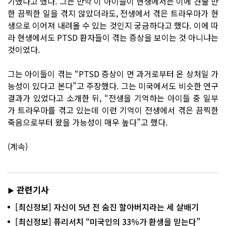
기했다고 했다. 그는 만약 이 아이들이 현생에서는 이에 견줄 만
한 끔찍한 일을 겪지 않았더라도, 전생에서 겪은 트라우마가 현
생으로 이어져 내려올 수 있는 것인지 궁금하다고 했다. 이에 따
라 현생에서도 PTSD 환자들이 겪는 증상을 보이는 것 아니냐는
것이었다.
그는 아이들이 겪는 “PTSD 증상이 먼 과거로부터 온 상처일 가
능성이 있다고 본다”고 주장했다. 그는 미국에서도 비슷한 연구
결과가 있었다고 소개한 뒤, “전생을 기억하는 아이들 중 일부
가 트라우마를 겪고 있는데 이런 기억이 전생에서 겪은 끔찍한
죽음으로부터 왔을 가능성이 매우 높다”고 했다.
(계속)
관련기사
▶
[최신정보] 자신이 5년 전 숨진 할아버지라는 세 살배기
[최신정보] 퓨리서치 “미국인의 33％가 환생을 믿는다”