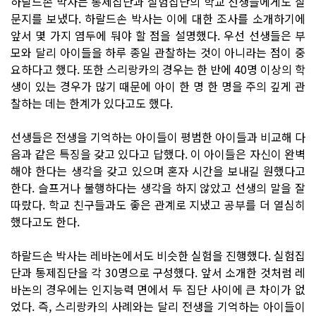
하랄드손 박사는 통제집단과 실험집단의 학교 선생들에게도 질
문지를 보냈다. 하랄드손 박사는 이에 대한 조사를 소개하기에
앞서 몇 가지 염두에 둬야 할 점을 설명했다. 우선 선생들은 부
모와 달리 아이들을 하루 종일 관찰하는 것이 아니라는 점이 중
요하다고 했다. 또한 스리랑카의 경우는 한 반에 40명 이상의 학
생이 있는 경우가 많기 때문에 아이 한 명 한 명을 주의 깊게 관
찰하는 데는 한계가 있다고도 했다.
선생들은 전생을 기억하는 아이들이 평범한 아이들과 비교해 다
음과 같은 특징을 갖고 있다고 답했다. 이 아이들은 자신이 완벽
해야 한다는 생각을 갖고 있으며 혼자 시간을 보내길 원했다고
한다. 슬프거나 불행하다는 생각을 하지 않았고 선생의 말을 잘
따랐다. 학교 친구들과도 좋은 관계로 지냈고 공부를 더 열심히
했다고도 한다.
하랄드손 박사는 레바논에서도 비슷한 실험을 진행했다. 실험집
단과 통제집단을 각 30명으로 구성했다. 앞서 소개한 것처럼 레
바논의 경우에는 인지능력 면에서 두 집단 사이에 큰 차이가 없
었다. 즉, 스리랑카의 사례와는 달리 전생을 기억하는 아이들이