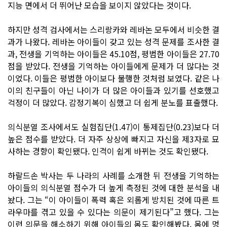
지능 면에서 더 뛰어난 모습을 보이지 않았다는 것이다.
하지만 성격 검사에서는 스리랑카와 레바논 모두에서 비슷한 결
과가 나왔다. 레바논 아이들이 갖고 있는 성격 문제를 조사한 결
과, 전생을 기억하는 아이들은 45.10점, 평범한 아이들은 27.70
점을 받았다. 전생을 기억하는 아이들에게 문제가 더 많다는 것
이었다. 이들은 평범한 아이보다 불행한 것처럼 보였다. 같은 나
이의 친구들이 아닌 나이가 더 많은 아이들과 있기를 선호했고
걱정이 더 많았다. 감정기복이 심했고 더 쉽게 분노를 표출했다.
의식분열 조사에서도 실험집단(1.47)이 통제집단(0.23)보다 더
높은 점수를 받았다. 더 자주 상상에 빠지고 자신을 제3자로 묘
사하는 경향이 확인됐다. 인격이 쉽게 바뀌는 것도 확인됐다.
하랄드손 박사는 두 나라의 사례를 소개한 뒤 전생을 기억하는
아이들의 의식분열 점수가 더 높게 측정된 것에 대한 분석을 내
놨다. 그는 “이 아이들이 폭력 혹은 외롭게 방치된 것에 따른 트
라우마를 겪고 있을 수 있다는 의문이 제기된다”고 했다. 그는
이런 의문을 해소하기 위해 아이들의 몸도 확인해봤다. 몸에 멍