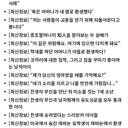
사례”
[최신정보] ‘죽은 어머니가 내 딸로 환생했다’
[최신정보] “저는 사람들이 교훈을 얻기 위해 되돌아온다고
봅니다”
[최신정보] 증조할머니의 知人을 알아보는 두 살배기
[최신정보] “이 길은 위험해요. 여기에 있으면 다치게 돼요”
[최신정보] 학대를 하던 어머니가 아들로 환생하다?
[최신정보] 코끼리에 대한 집착, 그리고 집을 꾸미기 좋아하
는 남자아이
[최신정보] “제가 당신의 엄마였을 때를 기억해요?”
[최신정보] “네가 소리를 지르고 나를 방안에 가뒀잖니...”
[최신정보] 전생의 부인을 만난 뒤 미소를 짓는 7세 소년
[최신정보] 전생의 부인과 남자형제의 유도심문을 모두 통과
한 아이
[최신정보] 전생에 승려였다는 스리랑카 아이들
[최신정보] 미국에서 숨진 레바논 유학생이 레바논에서 환생