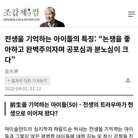
전생을 기억하는 아이들의 특징: “논쟁을 좋
아하고 완벽주의자며 공포심과 분노심이 크
다”
金永男
필자의 다른 기사보기
▶
2022-04-01, 01:12
前生을 기억하는 아이들(50) - 전생의 트라우마가 현
생으로 이어져 왔다?
아이슬란드의 심리학자 하랄드손 박사는 전생을 기억하는 아이
들과 그렇지 않은 평범한 아이들에 대한 지능 및 정신 감정을 진