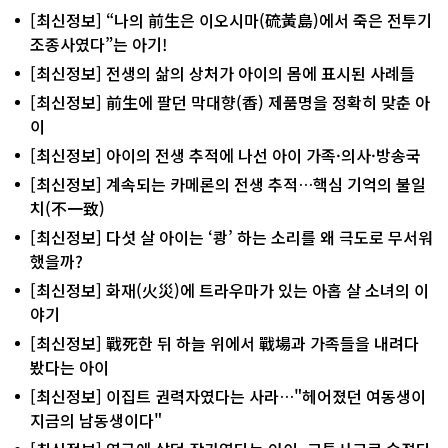
[최신정보] “나의 前生은 이오시마(硫黃島)에서 죽은 전투기
조종사였다”는 아기!
[최신정보] 전생의 삶의 상처가 아이의 몸에 표시된 사례들
[최신정보] 前生에 팔던 막대향(香) 제품명을 정확히 맞춘 아
이
[최신정보] 아이의 전생 추적에 나선 아이 가족·의사·방송국
[최신정보] 계속되는 카메론의 전생 추적…핵심 기억의 불일
치(不一致)
[최신정보] 다섯 살 아이는 ‘쾅’ 하는 소리를 왜 극도로 무서워
했을까?
[최신정보] 화재(火災)에 트라우마가 있는 아홉 살 소녀의 이
야기
[최신정보] 戰死한 뒤 하늘 위에서 戰場과 가족들을 내려다
봤다는 아이
[최신정보] 이집트 권력자였다는 사라…"헤어졌던 여동생이
지금의 남동생이다"