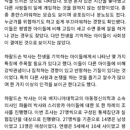
박을 느끼는 것으로 나타났다. 또한 혼자 있는 시간을 좋아했고
다른 사람들의 일에 개입하는 것을 원하지 않는 성향이었다. 종
종 혼란스러워하는 모습도 보이며 공포심이나 분노심도 컸다.
누군가를 위협하기도 하고 쉽게 부끄러워하는 경향도 확인됐다.
이들은 평범한 아이들에 비해 고집이 세고 수면 중에 말을 하거
나 걷는 경우도 잦았다. 다만 전생을 기억하는 아이들이 사회성
이 결여된 것으로 보이지는 않았다.
하랄드손 박사는 전생을 기억하는 아이들에게서 나타난 몇 가지
특징에 주목할 필요가 있다고 했다. 이들이 다른 아이들에 비해
강박관념이나 집착하는 경향이 있고 반항하는 기질이 있다는 것
이었다. 특히 다른 사람과 논쟁을 하는 것을 즐기고 말수가 많으
며 한 가지 이상의 인격을 보이곤 한다고도 했다.
하랄드손 박사는 미국 버지니아대학교의 아동정신의학과 소속
의사인 파울러 박사와 스리랑카 아이들에 대한 또 한 차례의 조
사를 진행했다. 이번 조사는 27명씩으로 구성된 통제집단과 실
험집단을 대상으로 진행됐다. 27명씩을 기준으로 14명은 남성
이었고 13명은 여성이었다. 연령은 5세에서 10세 사이였고 평