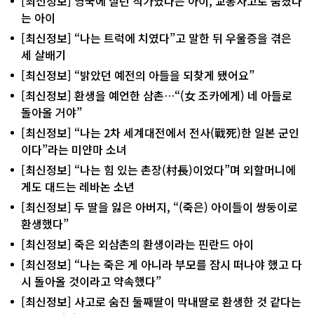
[최신정보] 영국에 살던 작가였다는 아이, 교통사고로 숨졌다
는 아이
[최신정보] “나는 트럭에 치였다”고 말한 뒤 우울증을 겪은
세 살배기
[최신정보] “밝았던 예전의 아들을 되찾게 됐어요”
[최신정보] 환생을 예언한 삼촌…“(女 조카에게) 네 아들로
돌아올 거야”
[최신정보] “나는 2차 세계대전에서 전사(戰死)한 일본 군인
이다”라는 미얀마 소녀
[최신정보] “나는 힘 있는 촌장(村長)이었다”며 외할머니에
게도 대드는 레바논 소년
[최신정보] 두 딸을 잃은 아버지, “(죽은) 아이들이 쌍둥이로
환생했다”
[최신정보] 죽은 외삼촌의 환생이라는 핀란드 아이
[최신정보] “나는 죽은 게 아니라 부모를 잠시 떠나야 했고 다
시 돌아올 것이라고 약속했다”
[최신정보] 사고로 숨진 둘째딸이 막내딸로 환생한 것 같다는