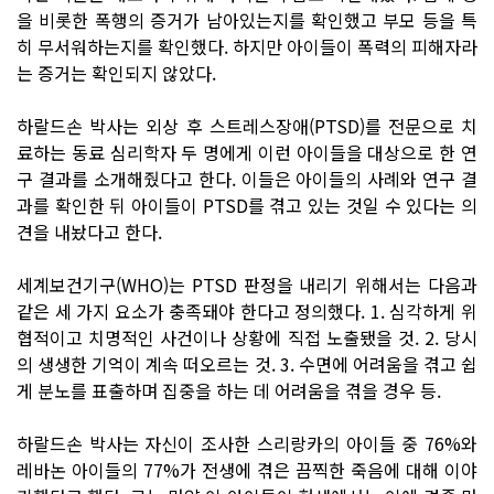
을 비롯한 폭행의 증거가 남아있는지를 확인했고 부모 등을 특
히 무서워하는지를 확인했다. 하지만 아이들이 폭력의 피해자라
는 증거는 확인되지 않았다.
하랄드손 박사는 외상 후 스트레스장애(PTSD)를 전문으로 치
료하는 동료 심리학자 두 명에게 이런 아이들을 대상으로 한 연
구 결과를 소개해줬다고 한다. 이들은 아이들의 사례와 연구 결
과를 확인한 뒤 아이들이 PTSD를 겪고 있는 것일 수 있다는 의
견을 내놨다고 한다.
세계보건기구(WHO)는 PTSD 판정을 내리기 위해서는 다음과
같은 세 가지 요소가 충족돼야 한다고 정의했다. 1. 심각하게 위
협적이고 치명적인 사건이나 상황에 직접 노출됐을 것. 2. 당시
의 생생한 기억이 계속 떠오르는 것. 3. 수면에 어려움을 겪고 쉽
게 분노를 표출하며 집중을 하는 데 어려움을 겪을 경우 등.
하랄드손 박사는 자신이 조사한 스리랑카의 아이들 중 76%와
레바논 아이들의 77%가 전생에 겪은 끔찍한 죽음에 대해 이야