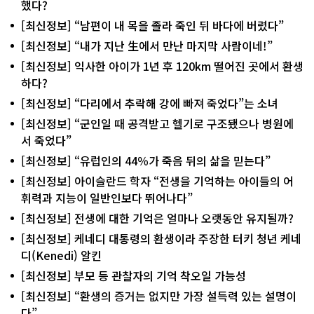
했다?
[최신정보] “남편이 내 목을 졸라 죽인 뒤 바다에 버렸다”
[최신정보] “내가 지난 生에서 만난 마지막 사람이네!”
[최신정보] 익사한 아이가 1년 후 120km 떨어진 곳에서 환생
하다?
[최신정보] “다리에서 추락해 강에 빠져 죽었다”는 소녀
[최신정보] “군인일 때 공격받고 헬기로 구조됐으나 병원에
서 죽었다”
[최신정보] “유럽인의 44％가 죽음 뒤의 삶을 믿는다”
[최신정보] 아이슬란드 학자 “전생을 기억하는 아이들의 어
휘력과 지능이 일반인보다 뛰어나다”
[최신정보] 전생에 대한 기억은 얼마나 오랫동안 유지될까?
[최신정보] 케네디 대통령의 환생이라 주장한 터키 청년 케네
디(Kenedi) 알킨
[최신정보] 부모 등 관찰자의 기억 착오일 가능성
[최신정보] “환생의 증거는 없지만 가장 설득력 있는 설명이
다”