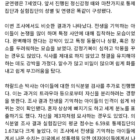
균연령은 7세였다. 앞서 진행된 정신감정 때와 마찬가지로 통제
집단과 실험집단의 성별 및 연령은 똑같이 구성됐다.
이번 조사에서도 비슷한 결과가 나타났다. 전생을 기억하는 아
이들이 논쟁을 많이 하며 특정 사안에 대해 집착하는 모습이었
다. 완벽해야 한다는 강박이 있고 특정 동물이나 상황, 혹은 장
소를 두려워하는 모습을 보였다. 감정기복이 심하고 악몽을 꾸
는 경우도 많았다. 식사를 제대로 하지 않았고 청결을 유지해야
하는 데도 강박을 가졌다. 말수가 많고 비밀이 많으며 쉽게 화를
내고 쉽게 부끄러움을 탔다.
하랄드손 박사는 아이들에 대한 의식분열 검사를 추가로 진행했
다. 이는 과거의 트라우마 등으로부터 자신을 분리하려는 경향
을 뜻한다. 조사 결과 전생을 기억하는 아이들의 인격이 쉽게 바
뀌는 것이 확인됐다. 혼자 상상에 빠지기도 하고 세게 분노를 표
출하기도 했다. 자신을 제3자처럼 묘사하는 경우도 있었다. 의
식분열 조사 결과 실험집단의 평균 점수는 6.59로 통제집단의
1.67보다 크게 높았다. 이 조사에서 전생을 기억하는 아이들에
게서 나온 수치는 미국에서 성폭력을 당한 여자아이들에게서 나