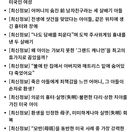
미국인 여성
[최신정보] 어머니의 숨진 前 남자친구라는 세 살배기 아들
[최신정보] 전생에 샷건을 맞았다는 아이들, 같은 위치에 생
긴 흉터와 장애
[최신정보] “나도 담배를 피운다”며 도박 주사위게임 흉내를
낸 두 살배기
[최신정보] 왜 아이는 가보지 못한 ‘그랜드 캐니언’을 최고의
휴가지로 꼽았을까?
[최신정보] “불에 탄 집에서 아버지와 매트리스 밑에 숨어있
다 죽었어요”
[최신정보] 죽은 아들에게 죄책감을 느낀 어머니, 그 아들이
손자로 환생?
[최신정보] 의문의 흉터·실명(失明)·불편한 다리·상한 치아를
가진 미국 아이
[최신정보] 환생을 인정한 母子, 미미하게나마 실명(失明) 회
복
[최신정보] “모반(母斑)을 동반한 미국 사례 중 가장 강력한