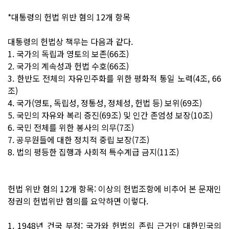
*대통령의 헌법 위반 혐의 12개 항목
대통령의 헌법상 책무는 다음과 같다.
1. 국가의 독립과 영토의 보존(66조)
2. 국가의 계속성과 헌법 수호(66조)
3. 한반도 전체의 자유민주화를 위한 평화적 통일 노력(4조, 66
조)
4. 국가(영토, 독립성, 정통성, 정체성, 헌법 등) 보위(69조)
5. 국민의 자유와 복리 증진(69조) 및 인간 존엄성 보장(10조)
6. 국민 전체를 위한 봉사의 의무(7조)
7. 공무원들에 대한 정치적 중립 보장(7조)
8. 법의 평등한 집행과 사회적 특수계급 금지(11조)
헌법 위반 혐의 12개 항목: 이상의 헌법조항에 비추어 본 문재인
정권의 헌법위반 혐의를 요약하면 이렇다.
1. 1948년 건국 부정: 국가와 헌법의 존립 근거인 대한민국의