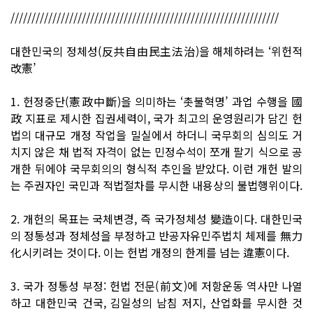
////////////////////////////////////////////////////////////////
대한민국의 정체성(反共自由民主法治)을 해체하려는 ‘위헌적
改憲’
1. 헌정중단(憲政中斷)을 의미하는 ‘촛불혁명’ 과업 수행을 國
政 지표로 제시한 집권세력이, 국가 최고의 운영원리가 담긴 헌
법의 대규모 개정 작업을 밀실에서 하더니 국무회의 심의도 거
치지 않은 채 법적 자격이 없는 민정수석이 쪼개 팔기 식으로 공
개한 뒤에야 국무회의의 형식적 추인을 받았다. 이런 개헌 발의
는 주권자인 국민과 적법절차를 무시한 내용상의 불법행위이다.
2. 개헌의 목표는 국체변경, 즉 국가정체성 變造이다. 대한민국
의 정통성과 정체성을 부정하고 반공자유민주법치 체제를 無力
化시키려는 것이다. 이는 헌법 개정의 한계를 넘는 違憲이다.
3. 국가 정통성 부정: 헌법 전문(前文)에 저항운동 역사만 나열
하고 대한민국 건국, 김일성의 남침 저지, 산업화를 무시한 것