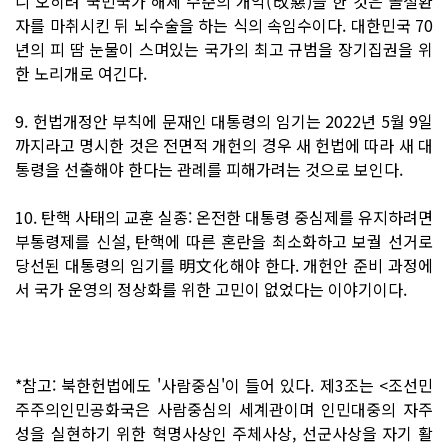
니 오히려 국민국가 해체 수준의 개악(改惡)을 한 것은 골절환
자를 마취시킨 뒤 뇌수술을 하는 식의 속임수이다. 대한민국 70
년의 피 땀 눈물이 스며있는 국가의 최고 규범을 장기집권을 위
한 노리개로 여긴다.
9. 헌법개정안 부칙에 문재인 대통령의 임기는 2022년 5월 9일
까지라고 명시한 것은 전면적 개헌의 경우 새 헌법에 따라 새 대
통령을 선출해야 한다는 관례를 피해가려는 것으로 보인다.
10. 탄핵 사태의 교훈 실종: 온전한 대통령 중심제를 유지하려면
부통령제를 신설, 탄핵에 따른 혼란을 최소화하고 보궐 선거로
당선된 대통령의 임기를 明文化해야 한다. 개헌안 준비 과정에
서 국가 운영의 정상화를 위한 고민이 없었다는 이야기이다.
*참고: 북한헌법에도 '사람중심'이 들어 있다. 제3조는 <조선민
주주의인민공화국은 사람중심의 세계관이며 인민대중의 자주
성을 실현하기 위한 혁명사상인 주체사상, 선군사상을 자기 활