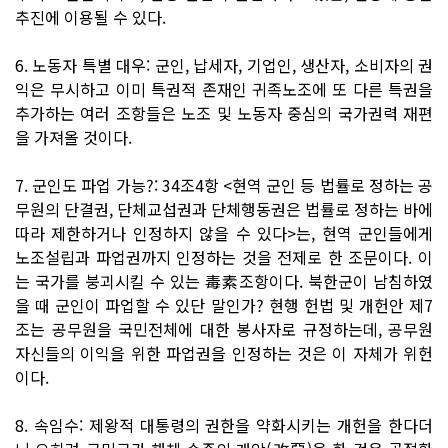
추진에 이용될 수 있다.
6. 노동자 특별 대우: 군인, 납세자, 기업인, 생산자, 소비자의 권
익은 무시하고 이미 특권적 존재인 귀족노조에 또 다른 특권을
추가하는 여러 조항들은 노조 및 노동자 중심의 국가권력 재편
을 가져올 것이다.
7. 군인도 파업 가능?: 34조4항 <현역 군인 등 법률로 정하는 공
무원의 단결권, 단체교섭권과 단체행동권은 법률로 정하는 바에
따라 제한하거나 인정하지 않을 수 있다>는, 현역 군인들에게
노조설립과 파업권까지 인정하는 것을 전제로 한 조문이다. 이
는 국가를 붕괴시킬 수 있는 毒素조항이다. 북한군이 남침하였
을 때 군인이 파업할 수 있단 말인가? 현행 헌법 및 개헌안 제7
조는 공무원을 국민전체에 대한 봉사자로 규정하는데, 공무원
자신들의 이익을 위한 파업권을 인정하는 것은 이 자체가 위헌
이다.
8. 속임수: 제왕적 대통령의 권한을 약화시키는 개헌을 한다더