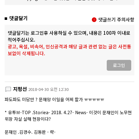
댓글달기
댓글쓰기 주의사항
댓글달기는 로그인후 사용하실 수 있으며, 내용은 100자 이내로
적어주십시오.
광고, 욕설, 비속어, 인신공격과 해당 글과 관련 없는 글은 사전통
보없이 삭제됩니다.
로그인
지평선
2018-04-30 오전 12:30
파도파도 미담만 ? 문재앙 이일을 어찌 할가 ㅠㅠㅠㅠㅠ
* 유투브-TOP .Storiea- 2018. 4.27- News- 이것이 문재인이 노무현
위장 자살 살해 현장이다?
문재인 .김경수. 김동완 - 략-