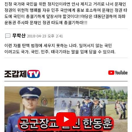
진정 국가와 국민을 위한 정치인이라면 만사 제치고 거리로 나서 문재인
정권의 위헌적 행패를 자유 민주 국만에게 홍보 호소하여 문재인 정권 타
도에 국민이 총궐기하게 앞장서야 할것이다!!야당은 대동단결하여 좌파
운동권 주사파 문재인 정권 타도에 총궐기하라!!!
무학산
2018-04-23 오후 2:41
이런 자를 탄핵 법정에 세우지 못하는 나라. 일어서지 않는 국민
이러고도 국가. 국민. 민주. 태극기라는 말을 입에 담을 수 있으랴.