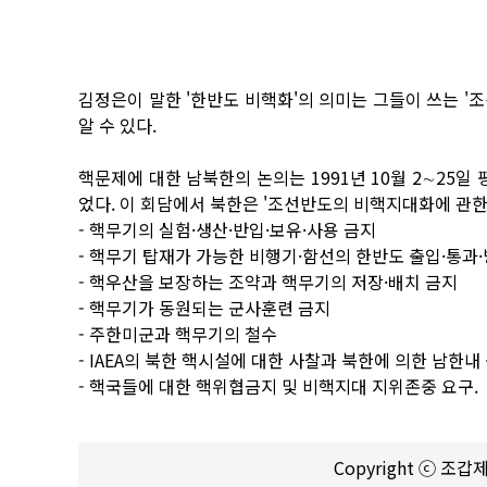
김정은이 말한 '한반도 비핵화'의 의미는 그들이 쓰는 '
알 수 있다.
핵문제에 대한 남북한의 논의는 1991년 10월 2∼2
었다. 이 회담에서 북한은 '조선반도의 비핵지대화에 관한
- 핵무기의 실험·생산·반입·보유·사용 금지
- 핵무기 탑재가 가능한 비행기·함선의 한반도 출입·통과
- 핵우산을 보장하는 조약과 핵무기의 저장·배치 금지
- 핵무기가 동원되는 군사훈련 금지
- 주한미군과 핵무기의 철수
- IAEA의 북한 핵시설에 대한 사찰과 북한에 의한 남
- 핵국들에 대한 핵위협금지 및 비핵지대 지위존중 요구.
Copyright ⓒ 조