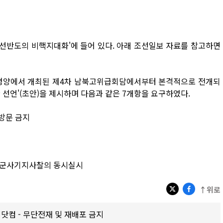
조선반도의 비핵지대화'에 들어 있다. 아래 조선일보 자료를 참고하면
5일 평양에서 개최된 제4차 남북고위급회담에서부터 본격적으로 전개되
 선언'(초안)을 제시하며 다음과 같은 7개항을 요구하였다.
·방문 금지
한내 군사기지사찰의 동시실시
↑위로
갑제닷컴 - 무단전재 및 재배포 금지