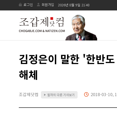
로그인
회원가입
2026년 8월 9일 21:48
김정은이 말한 '한반도
해체
조갑제닷컴
2018-03-10, 1
필자의 다른 기사보기
▶