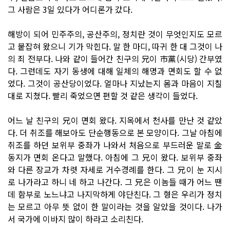
그 사람은 3일 있다가 어디론가 갔다.
해방이 되어 민주주의, 공산주의, 정치란 것이 무엇인지도 모르
고 붙잡혀 왔으니 기가 막힌다. 말 한 마디, 따귀 한 대 그것이 나
의 죄 전부다. 나와 같이 들어간 친구의 兄이 市黨(시당) 간부였
다. 그런데도 자기 동생에 대해 일체의 해명과 면회도 할 수 없
었다. 그것이 공산당이었다. 얼마나 지났는지 몸과 마음이 지칠
대로 지쳤다. 빨리 죽었으면 편할 것 같은 생각이 들었다.
어느 날 친구의 兄이 면회 왔다. 지옥에서 천사를 만난 것 같았
다. 더 취조를 해보아도 단순행동으로 본 모양이다. 그날 아침에
취조를 하던 보위부 중좌가 나와서 처음으로 부드러운 말로 金
동지가 면회 온다고 말했다. 아침에 그 兄이 왔다. 보위부 중좌
와 다른 장교가 차렷 자세로 거수경례를 한다. 그 兄이 눈 지시
로 나가라고 하니 네 하고 나간다. 그 兄은 이놈들 때가 어느 땐
데 함부로 노느냐고 나지막하게 야단친다. 그 형은 우리가 정치
는 모르고 아무 뜻 없이 한 말이라는 것을 알았을 것이다. 나가
서 국가에 이바지 많이 하라고 소리친다.