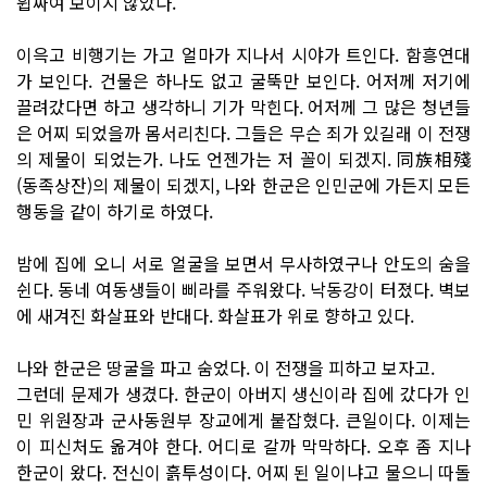
휩싸여 보이지 않았다.
이윽고 비행기는 가고 얼마가 지나서 시야가 트인다. 함흥연대
가 보인다. 건물은 하나도 없고 굴뚝만 보인다. 어저께 저기에
끌려갔다면 하고 생각하니 기가 막힌다. 어저께 그 많은 청년들
은 어찌 되었을까 몸서리친다. 그들은 무슨 죄가 있길래 이 전쟁
의 제물이 되었는가. 나도 언젠가는 저 꼴이 되겠지. 同族相殘
(동족상잔)의 제물이 되겠지, 나와 한군은 인민군에 가든지 모든
행동을 같이 하기로 하였다.
밤에 집에 오니 서로 얼굴을 보면서 무사하였구나 안도의 숨을
쉰다. 동네 여동생들이 삐라를 주워왔다. 낙동강이 터졌다. 벽보
에 새겨진 화살표와 반대다. 화살표가 위로 향하고 있다.
나와 한군은 땅굴을 파고 숨었다. 이 전쟁을 피하고 보자고.
그런데 문제가 생겼다. 한군이 아버지 생신이라 집에 갔다가 인
민 위원장과 군사동원부 장교에게 붙잡혔다. 큰일이다. 이제는
이 피신처도 옮겨야 한다. 어디로 갈까 막막하다. 오후 좀 지나
한군이 왔다. 전신이 흙투성이다. 어찌 된 일이냐고 물으니 따돌