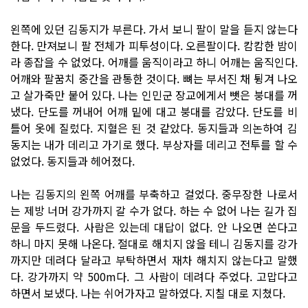
왼쪽에 있던 김동지가 부른다. 가서 보니 팔이 말을 듣지 않는다
한다. 만져보니 팔 전체가 피투성이다. 오른팔이다. 캄캄한 밤이
라 종잡을 수 없었다. 어깨를 움직이라고 하니 어깨는 움직인다.
어깨와 팔꿈치 중간을 관통한 것이다. 뼈는 부서진 채 튕겨 나오
고 살가죽만 붙어 있다. 나는 인민군 장교에게서 뺏은 붕대를 꺼
냈다. 단도를 꺼내어 어깨 밑에 대고 붕대를 감았다. 단도를 비
틀어 옷에 질렀다. 지혈은 된 것 같았다. 동지들과 의논하여 김
동지는 내가 데리고 가기로 했다. 부상자를 데리고 전투를 할 수
없었다. 동지들과 헤어졌다.
나는 김동지의 왼쪽 어깨를 부축하고 걸었다. 중무장한 나로서
는 제방 너머 강가까지 갈 수가 없다. 하는 수 없어 나는 길가 집
문을 두드렸다. 사람은 있는데 대답이 없다. 안 나오면 쏜다고
하니 마지 못해 나온다. 절대로 해치지 않을 테니 김동지를 강가
까지만 데려다 달라고 부탁하면서 재차 해치지 않는다고 말했
다. 강가까지 약 500m다. 그 사람이 데려다 주었다. 고맙다고
하면서 보냈다. 나는 쉬어가자고 말하였다. 지칠 대로 지쳤다.