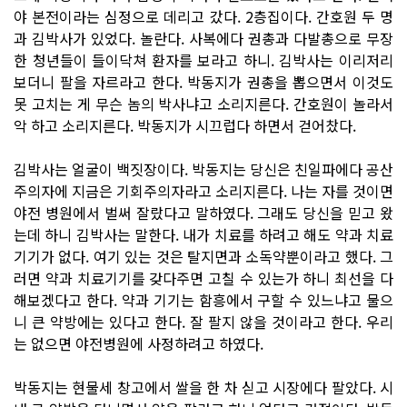
야 본전이라는 심정으로 데리고 갔다. 2층집이다. 간호원 두 명
과 김박사가 있었다. 놀란다. 사복에다 권총과 다발총으로 무장
한 청년들이 들이닥쳐 환자를 보라고 하니. 김박사는 이리저리
보더니 팔을 자르라고 한다. 박동지가 권총을 뽑으면서 이것도
못 고치는 게 무슨 놈의 박사냐고 소리지른다. 간호원이 놀라서
악 하고 소리지른다. 박동지가 시끄럽다 하면서 걷어찼다.
김박사는 얼굴이 백짓장이다. 박동지는 당신은 친일파에다 공산
주의자에 지금은 기회주의자라고 소리지른다. 나는 자를 것이면
야전 병원에서 벌써 잘랐다고 말하였다. 그래도 당신을 믿고 왔
는데 하니 김박사는 말한다. 내가 치료를 하려고 해도 약과 치료
기기가 없다. 여기 있는 것은 탈지면과 소독약뿐이라고 했다. 그
러면 약과 치료기기를 갖다주면 고칠 수 있는가 하니 최선을 다
해보겠다고 한다. 약과 기기는 함흥에서 구할 수 있느냐고 물으
니 큰 약방에는 있다고 한다. 잘 팔지 않을 것이라고 한다. 우리
는 없으면 야전병원에 사정하려고 하였다.
박동지는 현물세 창고에서 쌀을 한 차 싣고 시장에다 팔았다. 시