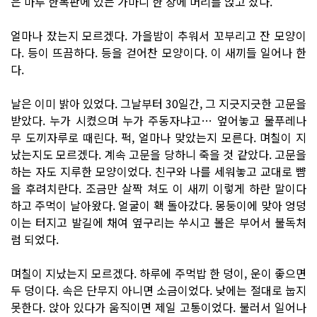
은 마루 한복판에 있는 가마니 한 장에 머리를 얹고 잤다.
얼마나 잤는지 모르겠다. 가을밤이 추워서 꼬부리고 잔 모양이
다. 등이 뜨끔하다. 등을 걷어찬 모양이다. 이 새끼들 일어나 한
다.
날은 이미 밝아 있었다. 그날부터 30일간, 그 지긋지긋한 고문을
받았다. 누가 시켰으며 누가 주동자냐고… 엎어놓고 물푸레나
무 도끼자루로 때린다. 퍽, 얼마나 맞았는지 모른다. 며칠이 지
났는지도 모르겠다. 계속 고문을 당하니 죽을 것 같았다. 고문을
하는 자도 지루한 모양이었다. 친구와 나를 세워놓고 교대로 뺨
을 후려치란다. 조금만 살짝 쳐도 이 새끼 이렇게 하란 말이다
하고 주먹이 날아왔다. 얼굴이 홱 돌아갔다. 몽둥이에 맞아 엉덩
이는 터지고 발길에 채여 옆구리는 쑤시고 볼은 부어서 불독처
럼 되었다.
며칠이 지났는지 모르겠다. 하루에 주먹밥 한 덩이, 운이 좋으면
두 덩이다. 속은 단무지 아니면 소금이었다. 낮에는 절대로 눕지
못한다. 앉아 있다가 움직이면 제일 고통이었다. 불러서 일어나