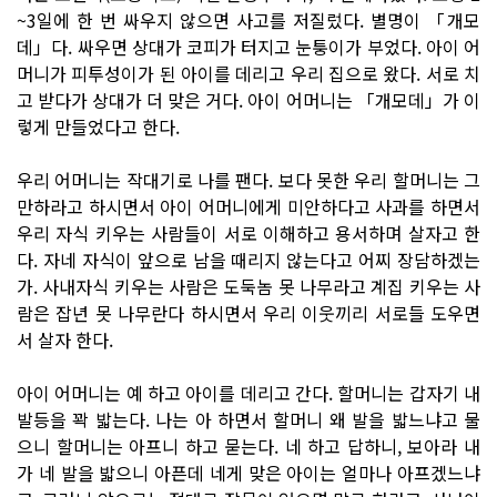
~3일에 한 번 싸우지 않으면 사고를 저질렀다. 별명이 「개모
데」다. 싸우면 상대가 코피가 터지고 눈퉁이가 부었다. 아이 어
머니가 피투성이가 된 아이를 데리고 우리 집으로 왔다. 서로 치
고 받다가 상대가 더 맞은 거다. 아이 어머니는 「개모데」가 이
렇게 만들었다고 한다.
우리 어머니는 작대기로 나를 팬다. 보다 못한 우리 할머니는 그
만하라고 하시면서 아이 어머니에게 미안하다고 사과를 하면서
우리 자식 키우는 사람들이 서로 이해하고 용서하며 살자고 한
다. 자네 자식이 앞으로 남을 때리지 않는다고 어찌 장담하겠는
가. 사내자식 키우는 사람은 도둑놈 못 나무라고 계집 키우는 사
람은 잡년 못 나무란다 하시면서 우리 이웃끼리 서로들 도우면
서 살자 한다.
아이 어머니는 예 하고 아이를 데리고 간다. 할머니는 갑자기 내
발등을 꽉 밟는다. 나는 아 하면서 할머니 왜 발을 밟느냐고 물
으니 할머니는 아프니 하고 묻는다. 네 하고 답하니, 보아라 내
가 네 발을 밟으니 아픈데 네게 맞은 아이는 얼마나 아프겠느냐