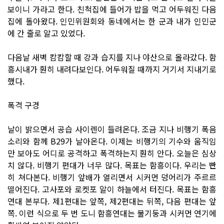
보이니 가라고 한다. 친척집에 들어가 밥을 먹고 어두워진 다음
집에 돌아왔다. 인민위원회와 동네에서는 한 군과 내가 인민군
에 간 줄로 알고 있었다.
다음날 새벽 캄캄할 때 강과 습지를 지나 야산으로 올라갔다. 함
흥시내가 훤히 내려다보인다. 어두워질 때까지 거기서 지내기로
했다.
폭격 구경
날이 밝으면서 공습 사이렌이 들려온다. 조금 지나 비행기 폭음
소리와 함께 B29가 날아온다. 이제는 비행기의 기수와 움직임
만 보아도 어디로 공격하고 폭격하는지 훤히 안다. 오늘은 심상
치 않다. 비행기 편대가 너무 많다. 목표는 함흥이다. 우리는 빤
히 쳐다본다. 비행기 앞배가 열리면서 시커먼 덩어리가 주르르
떨어진다. 고사포와 로켓포 알이 하늘에서 터진다. 목표는 함흥
연대 본부다. 제1편대는 앞쪽, 제2편대는 뒤쪽, 다음 편대는 앞
쪽. 이런 식으로 두 번 도니 함흥연대는 불기둥과 시커먼 연기에