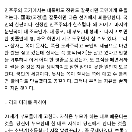
민주주의 국가에서는 대통령도 장관도 잘못하면 국민에게 욕을
먹는다. 國政(국정)을 잘못하면 다음 선거에서 퇴출당한다. 국
민의 심판이다. 진정한 민주주의가 한스럽다. 왜 20세기 마지막
분단국이 내 조국인가. 내 동포, 내 부모, 내 형제… 따지고 보면
한 핏줄인데 형, 아우 하면서 서로 도우면서 살 수도 있다. 그러
나 잘사는 쪽이 못사는 쪽을 도와주려고 국민의 세금으로 마련
한 쌀을 싣고 갔는데 잘사는 쪽 표식(국기)을 달고 왔다고 입항
을 거부하니 이거 어디 한 핏줄로 보겠는가. 또 표식을 떼면서까
지 쌀을 준 것은 지금 생각하여도 잘한 일인지 못한 일인지 모르
겠다. 국민의 세금이다. 못사는 쪽이 잘사는 쪽에 대고 수 틀리
면 불바다로 만들겠다고 공갈이다. 그러나 우리는 자유를 끝까
지 지킬 것이다.
나라의 미래를 위하여
21세기 부모들에게 고한다. 자식은 부모가 하는 대로 배운다는
것을. 당신이 부모한테 한 대로 자식이 당신에게 한다는 것을.
나는 소년기(초등학교) 시절 말썽꾸러기, 즉 문제아였다. 보통 2