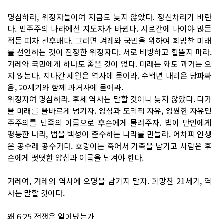
명심하라, 위정자들이여 지금도 늦지 않았다. 정신차리기 바란
다. 민주주의 나라에선 지도자가 바뀐다. 서로간에 나이야 많든
적든 피차 선후배다. 그러면 겨레와 국민을 위하여 희망찬 미래
를 선언하는 것이 진정한 위정자다. 서로 비방하고 헐뜯지 마라.
겨레와 국민에게 하나도 좋을 것이 없다. 미래는 와도 과거는 오
지 않는다. 지나간 세월은 역사에 묻어라. 수백년 내려온 당파싸
움, 20세기와 함께 과거사에 묻어라.
위정자여 명심하라. 후세 역사는 말할 것이니 늦지 않았다. 다가
올 미래를 올바르게 넘기자. 양심과 도덕적 자유, 영원한 자유민
주주의를 민족의 이름으로 후손에게 물려주자. 법이 만인에게
평등한 나라, 법을 백성이 준수하는 나라를 만들라. 어차피 인생
은 공수래 공수거다. 호랑이는 죽어서 가죽을 남기고 사람은 후
손에게 떳떳한 양심과 이름을 남겨야 한다.
겨레여, 겨레의 역사에 오명을 남기지 말자. 희망찬 21세기, 역
사는 말할 것이다.
왜 6·25 전쟁은 일어났는가