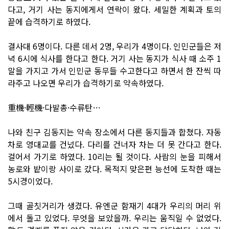
다고, 거기 사는 동지에게서 연락이 왔다. 세밀한 계획과 토의
끝에 습격하기로 하였다.
결사대 6명이다. 다른 데서 2명, 우리가 4명이다. 인민군들은 저
녁 6시에 식사를 한다고 한다. 거기 사는 동지가 식사 때 소주 1
말을 가지고 가서 인민군 동무들 수고한다고 하면서 한 잔씩 따
라주고 나오면 우리가 습격하기로 약속하였다.
重機·輕機·다발총·수류탄…
나와 친구 김동지는 약속 장소에서 다른 동지들과 합쳤다. 자동
차로 영대교를 건넜다. 다리를 건너자 차는 더 못 간다고 한다.
걸어서 가기로 하였다. 10리는 될 것이다. 사람의 눈을 피해서
농로와 밭이랑 사이로 갔다. 목적지 맞은편 능선에 도착한 때는
5시경이었다.
그때 골칫거리가 생겼다. 유엔군 함재기 4대가 우리의 머리 위
에서 돌고 있었다. 무엇을 보았을까. 우리는 움직일 수 없었다.