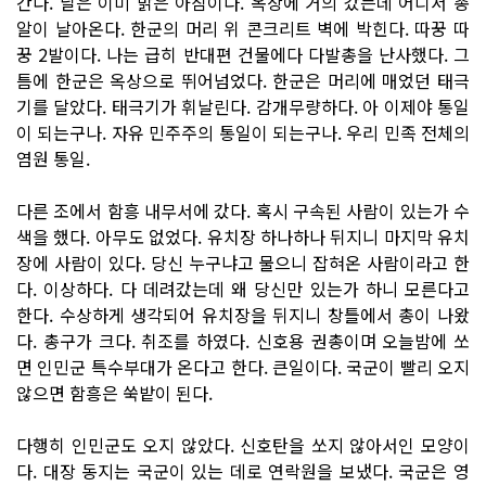
간다. 날은 이미 밝은 아침이다. 옥상에 거의 갔는데 어디서 총
알이 날아온다. 한군의 머리 위 콘크리트 벽에 박힌다. 따꿍 따
꿍 2발이다. 나는 급히 반대편 건물에다 다발총을 난사했다. 그
틈에 한군은 옥상으로 뛰어넘었다. 한군은 머리에 매었던 태극
기를 달았다. 태극기가 휘날린다. 감개무량하다. 아 이제야 통일
이 되는구나. 자유 민주주의 통일이 되는구나. 우리 민족 전체의
염원 통일.
다른 조에서 함흥 내무서에 갔다. 혹시 구속된 사람이 있는가 수
색을 했다. 아무도 없었다. 유치장 하나하나 뒤지니 마지막 유치
장에 사람이 있다. 당신 누구냐고 물으니 잡혀온 사람이라고 한
다. 이상하다. 다 데려갔는데 왜 당신만 있는가 하니 모른다고
한다. 수상하게 생각되어 유치장을 뒤지니 창틀에서 총이 나왔
다. 총구가 크다. 취조를 하였다. 신호용 권총이며 오늘밤에 쏘
면 인민군 특수부대가 온다고 한다. 큰일이다. 국군이 빨리 오지
않으면 함흥은 쑥밭이 된다.
다행히 인민군도 오지 않았다. 신호탄을 쏘지 않아서인 모양이
다. 대장 동지는 국군이 있는 데로 연락원을 보냈다. 국군은 영