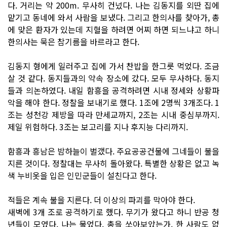
다. 거리는 약 200m. 무사히 건넜다. 나는 김동지를 외딴 집에
맡기고 동네에 와서 사람을 보냈다. 그리고 한의사를 찾아가, 총
에 맞은 환자가 있는데 지혈을 하려면 어찌 하면 되느냐고 하니
한의사는 묵은 참기름을 바르라고 한다.
김동지 형에게 일러주고 집에 가서 찬밥을 한그릇 먹었다. 조금
살 것 같다. 동지들과의 약속 장소에 갔다. 모두 무사하다. 동지
들과 의논하였다. 내일 함흥을 공격하려면 시내 정세와 상황파
악을 해야 한다. 정찰을 보내기로 했다. 1조에 2명씩 3개조다. 1
조는 성천강 제방을 따라 만세교까지, 2조는 시내 중심부까지.
제일 위험하다. 3조는 보고리를 지나 후지능 다리까지.
함흥과 흥남은 밤하늘이 벌갰다. 주요공공건물에 그네들이 불을
지른 것이다. 정찰대는 무사히 돌아왔다. 특별한 상황은 없고 녹
색 누비옷을 입은 인민군들이 설친다고 한다.
적들은 계속 불을 지른다. 더 이상의 파괴를 막아야 한다.
새벽에 3개 조로 공격하기로 했다. 무기가 왔다고 하니 반공 청
년들이 모였다. 나는 물었다. 총을 쏘아보았는가. 한 사람도 없