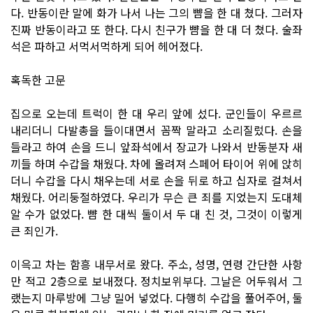
다. 반동이란 말에 화가 나서 나는 그의 뺨을 한 대 쳤다. 그러자
진짜 반동이라고 또 한다. 다시 친구가 뺨을 한 대 더 쳤다. 술좌
석은 파하고 서먹서먹하게 되어 헤어졌다.
혹독한 고문
집으로 오는데 트럭이 한 대 우리 앞에 섰다. 군인들이 우르르
내리더니 다발총을 들이대면서 꼼짝 말라고 소리질렀다. 손을
들라고 하여 손을 드니 앞좌석에서 장교가 나와서 반동분자 새
끼들 하며 수갑을 채웠다. 차에 올려져 스페어 타이어 위에 앉히
더니 수갑을 다시 채우는데 서로 손을 뒤로 하고 십자로 걸쳐서
채웠다. 어리둥절하였다. 우리가 무슨 큰 죄를 지었는지 도대체
알 수가 없었다. 뺨 한 대씩 둘이서 두 대 친 것, 그것이 이렇게
큰 죄인가.
이윽고 차는 함흥 내무서로 왔다. 주소, 성명, 연령 간단한 사항
만 적고 2층으로 보내졌다. 정치보위부다. 그날은 어두워서 그
랬는지 마루방에 그냥 밀어 넣었다. 다행히 수갑을 풀어주어, 둘