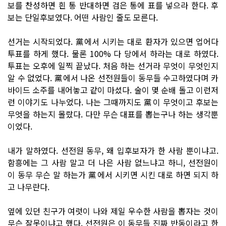
보를 찬성하면 흰 통 반대하면 검은 통에 표를 넣으라 한다. 후
보는 단일후보였다. 어떤 사람인 줄도 모른다.
선거는 시작되었다. 黨에서 시키는 대로 환자가 있으면 업어다
투표를 하게 했다. 물론 100% 다 당에서 하라는 대로 하였다.
투표는 오후에 일찍 끝났다. 처음 하는 선거라 무엇이 무엇인지
알 수 없었다. 黨에서 나온 선전원들이 동무들 수고하였다며 카
바이드 소주를 내어놓고 같이 마셨다. 술이 몇 순배 돌고 이런저
런 이야기도 나누었다. 나는 그때까지도 黨이 무엇이고 후보는
무엇을 하는지 몰랐다. 다만 무슨 대표를 뽑는구나 하는 생각뿐
이었다.
내가 말하였다. 선전원 동무, 왜 입후보자가 한 사람 뿐이냐고.
함흥에는 그 사람 말고 더 나은 사람 없느냐고 하니, 선전원이
이 동무 무슨 말 하는가 黨에서 시키면 시킨 대로 하면 되지 하
고 나무란다.
옆에 있던 친구가 여럿이 나와 제일 우수한 사람을 뽑자는 것이
무슨 잘못이냐고 했다. 선전원은 이 동무들 진짜 반동이라고 한