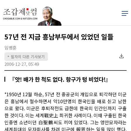
57년 전 지금 흥남부두에서 있었던 일들
임병훈
필자의 다른 기사보기
▶
2006-12-27, 05:49
『앗! 배가 한 척도 없다. 항구가 텅 비었다!』
*1950년 12월 하순, 57년 전 중공군의 개입으로 퇴각하던 미군
은 흥남에서 철수하면서 약10만명의 한국인을 배로 싣고 남한
으로 왔다. 미군은 후퇴작전도 급한데 한국의 민간인까지 구출
한 것이다. 이는 세계戰史上 희귀한 사례이다. 이때 구출된 한국
인중엔 소년이던 白聖鶴씨도 끼여 있었다. 그는 영안모자라는
세계최대의 모자회사를 차려 미군에 報恩하는 일을 많이 했다.