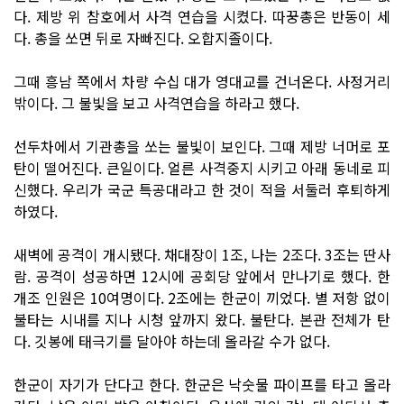
다. 제방 위 참호에서 사격 연습을 시켰다. 따꿍총은 반동이 세
다. 총을 쏘면 뒤로 자빠진다. 오합지졸이다.
그때 흥남 쪽에서 차량 수십 대가 영대교를 건너온다. 사정거리
밖이다. 그 불빛을 보고 사격연습을 하라고 했다.
선두차에서 기관총을 쏘는 불빛이 보인다. 그때 제방 너머로 포
탄이 떨어진다. 큰일이다. 얼른 사격중지 시키고 아래 동네로 피
신했다. 우리가 국군 특공대라고 한 것이 적을 서둘러 후퇴하게
하였다.
새벽에 공격이 개시됐다. 채대장이 1조, 나는 2조다. 3조는 딴사
람. 공격이 성공하면 12시에 공회당 앞에서 만나기로 했다. 한
개조 인원은 10여명이다. 2조에는 한군이 끼었다. 별 저항 없이
불타는 시내를 지나 시청 앞까지 왔다. 불탄다. 본관 전체가 탄
다. 깃봉에 태극기를 달아야 하는데 올라갈 수가 없다.
한군이 자기가 단다고 한다. 한군은 낙숫물 파이프를 타고 올라