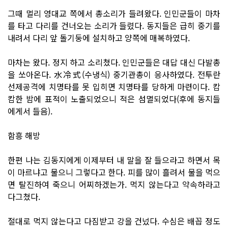
그때 멀리 영대교 쪽에서 총소리가 들려왔다. 인민군들이 마차
를 타고 다리를 건너오는 소리가 들렸다. 동지들은 급히 중기를
내려서 다리 앞 돌기둥에 설치하고 양쪽에 매복하였다.
마차는 왔다. 정지 하고 소리쳤다. 인민군들은 대답 대신 다발총
을 쏘아온다. 水冷式(수냉식) 중기관총이 응사하였다. 전투란
선제공격에 치명타를 못 입히면 치명타를 당하게 마련이다. 캄
캄한 밤에 표적이 노출되었으니 적은 섬멸되었다(후에 동지들
에게서 들음).
함흥 해방
한편 나는 김동지에게 이제부터 내 말을 잘 들으라고 하면서 목
이 마르냐고 물으니 그렇다고 한다. 피를 많이 흘려서 물을 먹으
면 탈진하여 죽으니 어찌하겠는가. 먹지 않는다고 약속하라고
다그쳤다.
절대로 먹지 않는다고 다짐받고 강을 건넜다. 수심은 배꼽 정도