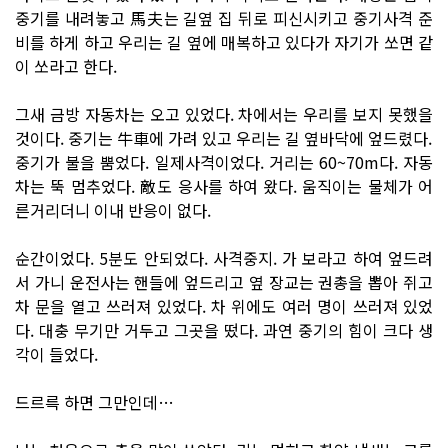
중기를 내려놓고 馬夫는 길옆 집 뒤로 피신시키고 중기사격 준
비를 하게 하고 우리는 길 옆에 매복하고 있다가 자기가 쏘면 같
이 쏘라고 한다.
그새 금방 자동차는 오고 있었다. 차에서는 우리를 보지 못했을
것이다. 중기는 牛車에 가려 있고 우리는 길 옆바닥에 엎드렸다.
중기가 불을 뿜었다. 일제사격이었다. 거리는 60~70m다. 자동
차는 뚝 멈추었다. 敵도 응사를 하여 왔다. 움직이는 물체가 어
른거리더니 이내 반응이 없다.
순간이었다. 5분도 안되었다. 사격중지. 가 보라고 하여 엎드려
서 가니 운전사는 핸들에 엎드리고 옆 장교는 권총을 뽑아 쥐고
차 문을 열고 쓰러져 있었다. 차 위에도 여러 명이 쓰러져 있었
다. 대충 무기만 거두고 그곳을 떴다. 과연 중기의 힘이 크다 생
각이 들었다.
드르륵 하면 그만인데…