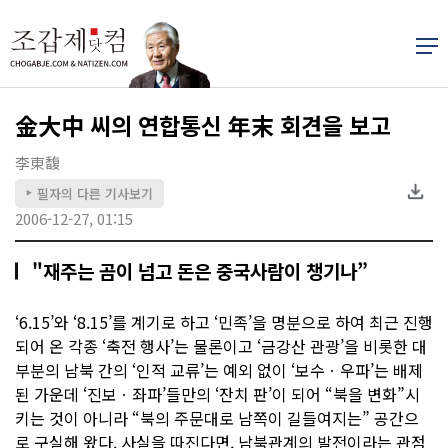
金大中 씨의 연합통신 年末 회견을 보고
李東馥
필자의 다른 기사보기
▶
2006-12-27, 01:15
"재주는 곰이 넘고 돈은 중국사람이 챙기나”
‘6.15’와 ‘8.15’를 계기로 하고 ‘민족’을 명분으로 하여 최근 진행
되어 온 각종 ‘축전 행사’는 물론이고 ‘금강산 관광’을 비롯한 대
부분의 남북 간의 ‘인적 교류’는 예외 없이 ‘보수ㆍ우파’는 배제
된 가운데 ‘진보ㆍ좌파’들만의 ‘잔치 판’이 되어 “북을 변화”시
키는 것이 아니라 “북의 주문대로 남쪽이 길들여지는” 공간으
로 구실해 왔다. 사실을 따진다면, 남북관계의 발전이라는 관점