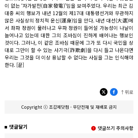
이 없는 ‘자가발전(自家發電)’임을 보여주었다. 우리는 최근 김
대중 씨의 행보가 내년 12월의 제17대 대통령선거와 무관하지
않은 사실상의 정치적 운신(運身)임을 안다. 내년 대선(大選)에
서 좌파 정권이 물러나고 우파 정권이 들어설 가능성이 나날이
늘어나고 있는데 대한 그의 조바심이 진하게 배어나는 행보인
것이다. 그러나, 이 같은 조바심 때문에 그가 또 다시 국민을 상
대로 그만이 할 수 있는 사기극(詐欺劇)을 다시 들고 나온다면
우리는 그것을 더 이상 용납할 수 없다는 사실을 그는 인식해야
한다. [끝]
↑위로
Copyright ⓒ 조갑제닷컴 - 무단전재 및 재배포 금지
댓글달기
댓글쓰기 주의사항