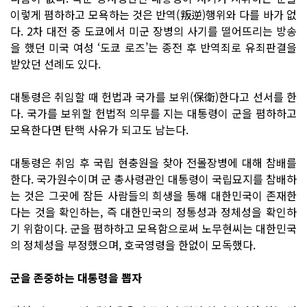
이렇게 폄하하고 모욕하는 것은 반역(叛逆)행위와 다를 바가 없
다. 2차 대전 중 도쿄에서 미군 장병의 사기를 떨어뜨리는 방송
을 했던 미국 여성 ‘도쿄 로즈’는 종전 후 반역죄로 유죄판결을
받았던 선례도 있다.
대통령은 취임할 때 헌법과 국가를 보위(保衛)한다고 선서를 한
다. 국가를 보위할 헌법적 의무를 지는 대통령이 군을 폄하하고
모욕한다면 탄핵 사유가 되고도 남는다.
대통령은 취임 후 국립 현충원을 찾아 전몰장병에 대해 참배를
한다. 국가원수이며 군 총사령관인 대통령이 국립묘지를 참배하
는 것은 그곳에 잠든 사람들의 희생을 통해 대한민국이 존재한
다는 것을 확인하는, 즉 대한민국의 정통성과 정체성을 확인하
기 위함이다. 군을 폄하하고 모욕함으로써 노무현씨는 대한민국
의 정체성을 부정했으며, 호국영령을 한없이 모독했다.
군을 존중하는 대통령을 뽑자