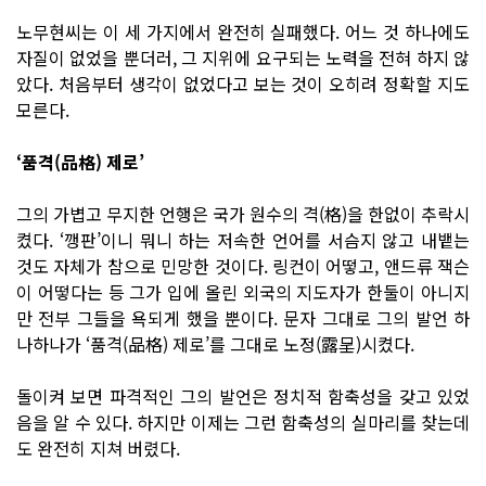
노무현씨는 이 세 가지에서 완전히 실패했다. 어느 것 하나에도
자질이 없었을 뿐더러, 그 지위에 요구되는 노력을 전혀 하지 않
았다. 처음부터 생각이 없었다고 보는 것이 오히려 정확할 지도
모른다.
‘품격(品格) 제로’
그의 가볍고 무지한 언행은 국가 원수의 격(格)을 한없이 추락시
켰다. ‘깽판’이니 뭐니 하는 저속한 언어를 서슴지 않고 내뱉는
것도 자체가 참으로 민망한 것이다. 링컨이 어떻고, 앤드류 잭슨
이 어떻다는 등 그가 입에 올린 외국의 지도자가 한둘이 아니지
만 전부 그들을 욕되게 했을 뿐이다. 문자 그대로 그의 발언 하
나하나가 ‘품격(品格) 제로’를 그대로 노정(露呈)시켰다.
돌이켜 보면 파격적인 그의 발언은 정치적 함축성을 갖고 있었
음을 알 수 있다. 하지만 이제는 그런 함축성의 실마리를 찾는데
도 완전히 지쳐 버렸다.