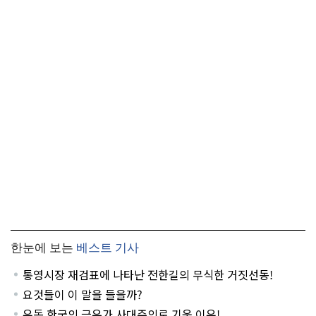
한눈에 보는
베스트 기사
통영시장 재검표에 나타난 전한길의 무식한 거짓선동!
요것들이 이 말을 들을까?
유독 한국의 극우가 사대주의로 기운 이유!