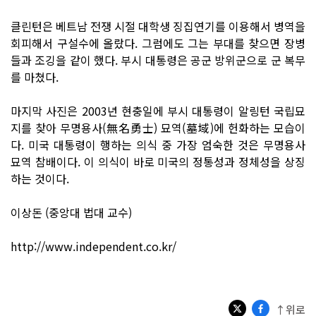
클린턴은 베트남 전쟁 시절 대학생 징집연기를 이용해서 병역을
회피해서 구설수에 올랐다. 그럼에도 그는 부대를 찾으면 장병
들과 조깅을 같이 했다. 부시 대통령은 공군 방위군으로 군 복무
를 마쳤다.
마지막 사진은 2003년 현충일에 부시 대통령이 알링턴 국립묘
지를 찾아 무명용사(無名勇士) 묘역(墓域)에 헌화하는 모습이
다. 미국 대통령이 행하는 의식 중 가장 엄숙한 것은 무명용사
묘역 참배이다. 이 의식이 바로 미국의 정통성과 정체성을 상징
하는 것이다.
이상돈 (중앙대 법대 교수)
http://www.independent.co.kr/
↑위로