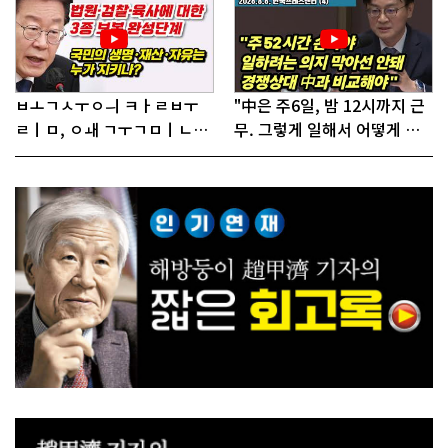
ㅂㅗㄱㅅㅜㅇㅢ ㅋㅏㄹㅂㅜ
"中은 주6일, 밤 12시까지 근
ㄹㅣㅁ, ㅇㅙ ㄱㅜㄱㅁㅣㄴㄷ
무. 그렇게 일해서 어떻게 경
ㅡㄹㅇㅣ ㄷㅏㅇㅎㅐㅇㅑ ㅎ
쟁하냐 반문하더라"
ㅏㄴㅏ?