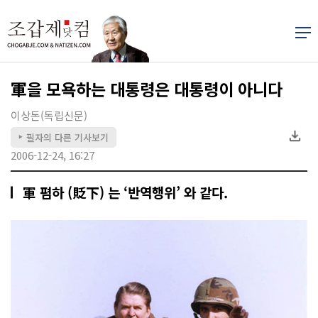
軍을 모욕하는 대통령은 대통령이 아니다
이상돈(독립신문)
필자의 다른 기사보기
▶
2006-12-24, 16:27
軍 폄하 (貶下) 는 ‘반역행위’ 와 같다.