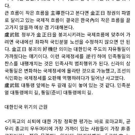
다.
큰 흐름이 작은 흐름을 主導한다고 본다면 金正日 정권의 파멸
로 달리고 있는 국제적 흐름이 결국은 한국內의 작은 흐름을 끌
고가지 않을까 예상 겸 기대해본다.
盧武鉉 정부가 金正日을 붕괴시키려는 국제흐름에 맞추어 가
려면 국내에선 좌파적 국민분열 노선을 수정하지 않으면 안 된
다. 金正日 붕괴의 好機란 의미는 대한민국 주도의 자유통일이
가까웠다는 얘기이다. 이런 국제정세를 逆行하여 민족통일의
찬스를 내팽개치는 것은 민족사적 범죄행위가 된다. 신라의 삼
국통일은 변화하는 국제정세에 올라탄 것으로 가능했고, 조선의
식민화는 국제정세를 오판해 역행하려다가 일어난 사고였다.
盧武鉉 대통령 앞에는 두 갈래 길이 놓여 있는 것 같다. 민족분
열 대통령에의 길, 통일(준비) 대통령에의 길.
대한민국 위기의 근원
<기독교의 쇠퇴에 대한 가장 정확한 평가는 바로 로마교회, 곧
우리 종교의 우두머리에 가장 가까이 있는 사람들이 가장 非종