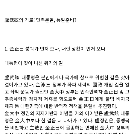
盧武鉉의 기로: 민족분열, 통일준비?
1. 金正日 붕괴가 먼저 오나, 내란 상황이 먼저 오나
대통령이 찾아 나선 위기의 길
盧武鉉 대통령은 본인에게나 국가에 참으로 위험한 길을 찾아
걸어가고 있다. 金泳三 정부가 좌파 세력의 國政 개입 길을 열
고 좌익 운동가 출신인 金大中 정부는 민족반역자 金正日 및 그
추종세력과 정치적 제휴를 함으로써 金正日에게 불법 비자금
제공 등 대한민국에 대한 반역적 정책을 은밀히 추진했다.
金大中 정권의 지지기반과 이념을 거의 이어받은 盧武鉉 대통
령은 金大中보다 한 걸음 더 나아가고 있다. 盧정권은, 동맹국
을 비판하고 主敵인 金正日에 굴종하는 면에선 金大中 정부의