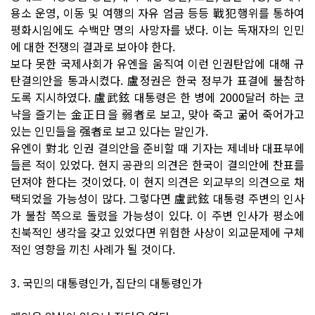
용소 운영, 이동 및 여행의 자유 엄금 등등 戰犯행위를 통하여
평화시임에도 수백만 명의 사망자를 냈다. 이는 독재자의 인민
에 대한 전쟁의 결과로 보아야 한다.
보다 못한 국제사회가 유엔을 움직여 이런 인권탄압에 대해 규
탄결의안을 통과시켰다. 盧정권은 한국 정부가 표결에 불참하
도록 지시하였다. 盧武鉉 대통령은 한 병에 2000달러 하는 코
냑을 즐기는 金正日을 弱者로 보고, 맞아 죽고 굶어 죽어가고
있는 인민들을 强者로 보고 있다는 말인가.
유엔이 對北 인권 결의안을 준비할 때 기자는 제네바 대표부에
들른 적이 있었다. 현지 공관의 의견은 한국이 결의안에 찬표를
던져야 한다는 것이었다. 이 현지 의견은 외교부의 의견으로 채
택되었을 가능성이 많다. 그렇다면 盧武鉉 대통령 주변의 인사
가 불참 쪽으로 돌렸을 가능성이 있다. 이 주변 인사가 평소에
친북적인 생각을 갖고 있었다면 위험한 사상이 외교문제에 구체
적인 영향을 끼친 사례가 될 것이다.
3. 국민의 대통령인가, 집단의 대통령인가