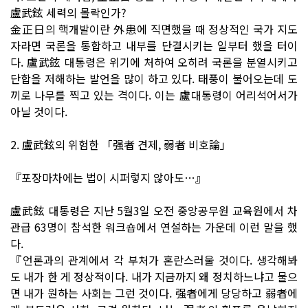
盧武鉉 세력의 몰락인가?
金正日의 핵개발이란 外患에 직면했을 때 정상적인 국가 지도
자라면 국론을 통합하고 내부를 단결시키는 일부터 했을 터이
다. 盧武鉉 대통령은 위기에 처하여 오히려 국론을 분열시키고
단합을 저해하는 발언을 많이 하고 있다. 태풍이 불어오는데 도
끼로 나무를 찍고 있는 격이다. 이는 盧대통령이 어리석어서가
아닐 것이다.
2. 盧武鉉의 위험한 「强者 견제, 弱者 비호論」
『포장마차에는 법이 시퍼렇지 않아도…』
盧武鉉 대통령은 지난 5월3일 오전 중앙공무원 교육원에서 차
관급 63명이 참석한 워크숍에서 연설하는 가운데 이런 말을 했
다.
『언론과의 관계에서 각 부처가 혼란스러울 것이다. 생각해봐
도 내가 한 게 정상적이다. 내가 지금까지 왜 정치하느냐고 물으
면 내가 원하는 사회는 그런 것이다. 强者에게 당당하고 弱者에