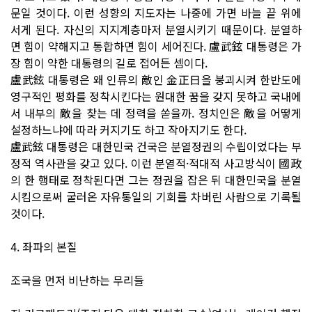
문일 것이다. 이런 성향의 지도자는 나중에 가면 바늘 끝 위에
서게 된다. 자신의 지지계층마저 분열시키기 때문이다. 분열하
면 힘이 약해지고 통합하면 힘이 세어진다. 盧武鉉 대통령은 가
장 힘이 약한 대통령의 길로 접어든 셈이다.
盧武鉉 대통령은 왜 인류의 敵인 金正日을 붕괴시켜 한반도에
영구적인 평화를 정착시킨다는 원대한 꿈을 갖지 못하고 국내에
서 내부의 敵을 찾는 데 정력을 쏟을까. 정치인은 敵을 어떻게
설정하느냐에 따라 커지기도 하고 작아지기도 한다.
盧武鉉 대통령은 대한민국 건국은 분열정권의 수립이었다는 부
정적 역사관을 갖고 있다. 이런 분열적·적대적 사고방식이 國政
의 한 행태로 정착된다면 그는 정권을 잡은 뒤 대한민국을 분열
시킴으로써 굴러온 자유통일의 기회를 차버린 사람으로 기록될
것이다.
4. 좌파의 본질
조국을 먼저 비난하는 무리들