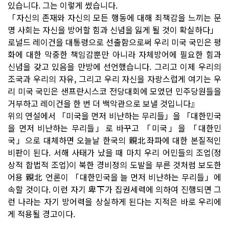
있습니다. 그는 이렇게 썼습니다.
「자신의 존재와 자신의 모든 행동에 대해 죄책감을 느끼는 문
명 사회는 자신을 방어할 힘과 신념을 잃게 될 것이 확실하다」
로널드 레이건을 대통령으로 선출함으로써 우리 미국 국민은 평
화에 대한 막중한 책임감뿐만 아니라 자체방어에 필요한 힘과
신념을 갖고 있음을 만방에 선언했습니다. 그리고 이제 우리의
조국과 우리의 자유, 그리고 우리 자신을 자랑스럽게 여기는 우
리 미국 국민은 샌프란시스코 전당대회에 모였던 민주당원들을
거부하고 레이건을 한 번 더 백악관으로 보낼 것입니다』
위의 연설에서 「미국을 먼저 비난하는 무리들」을 「대한민국
을 먼저 비난하는 무리들」로 바꾸고 「미국」을 「대한민
국」으로 대체하면 오늘날 한국의 親北좌파에 대한 본질적인
비판이 된다. 서해 사태가 났을 때 마치 우리 어민들의 조업(정
상적 합법적 조업)이 북한 경비정의 도발을 부른 것처럼 보도한
어용 親北 언론이 「대한민국을 늘 먼저 비난하는 무리들」에
속할 것이다. 이런 자기 卑下가 집권세력에 의하여 진행되면 그
런 나라는 자기 방어력을 상실하게 된다는 지적은 바로 우리에
게 적용될 경고이다.