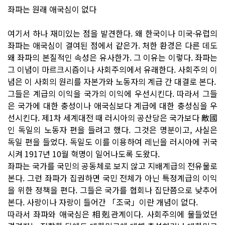
좌파는 원래 애국심이 없다
여기서 하나 재미있는 점을 발견한다. 왜 한국이나 미국·유럽의
좌파는 애국심이 결여된 점에서 같은가. 처한 환경은 다른 데도
왜 좌파의 본질적인 속성은 유사한가. 그 이유는 이렇다. 좌파는
그 이념이 마르크시즘이나 사회주의에서 유래한다. 사회주의 이
념은 이 사회의 원리를 자본가와 노동자의 계급 간 대결로 본다.
그들은 계급의 이익을 국가의 이익에 우선시킨다. 따라서 그들
은 국가에 대한 충성이나 애국심보다 계급에 대한 충성심을 우
선시킨다. 제1차 세계대전 때 러시아의 공산당은 국가보다 敵國
인 독일의 노동자 편을 들려고 했다. 그것은 명분이고, 사실은
독일 편을 들었다. 독일도 이를 이용하여 레닌을 러시아에 귀국
시켜 1917년 10월 혁명이 일어나도록 도왔다.
좌파는 국가를 국민의 공동체로 보지 않고 지배계급의 전유물로
본다. 그런 좌파가 집권하면 국민 전체가 아닌 특정계급의 이익
을 위한 정책을 편다. 그들은 국가를 협회나 집단쯤으로 낮추어
본다. 사랑이나 자랑이 들어간 「조국」이란 개념이 없다.
따라서 좌파와 애국심은 相剋관계이다. 사회주의에 물들었던