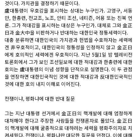
것이다. 가치관을 결정하기 때문이다.
盧대통령이 우호감을 표시하는 상대는 누구인가. 고영구, 서동
만, 한총련, 전교조, 노조, 안티 조선, 네티즌, 어용 또는 친북 언
론. 그가 적대감을 표시하는 대상은 누구인가. 대체로 그와 金正
日과 金大中을 비판하거나 반대하는 대한민국 정통세력이다.
대충 분류하면 대한민국의 가치관과 헌법을 수호하자는 세력에
겐 非우호적이고, 대한민국의 정통성을 인정하지 않고 金正日
에게 호의적인 세력에겐 우호적이다. 지난 5월1일 밤 텔레비전
토론회에서 그가 보인 조선일보에 대한 적대감과 한총련에 대한
호의는 盧대통령의 이념 성향을 단적으로 설명한다. 이 두 관점
을 연장하면 대한민국적인 것에 대한 적대감과 反대한민국적인
것에 대한 호의 내지 이해로 이어진다.
전쟁이냐, 평화냐에 대한 반대 질문
그는 지난 대통령 선거에서 金正日의 핵개발에 대해 엄정하게
대처해야 한다고 주장한 사람들을 전쟁론자로 몰았다. 金正日
의 핵개발에 대해 굴종적으로 대하려는 세력을 평화주의자로 치
켜세웠다. 전쟁이냐, 평화냐란 대담한 질문을 던졌다. 이에 대해