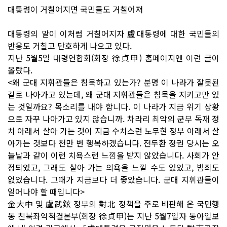
대통령이 거칠어지면 국민들도 거칠어져
대통령의 말이 이처럼 거칠어지자 盧대통령에 대한 국민들의
반응도 거칠고 단호하게 나오고 있다.
지난 5월5일 대령연합회(회장 徐貞甲) 홈페이지엔 이런 글이
올랐다.
<왜 군대 지휘관들은 침묵하고 있는가? 분명 이 나라가 잘못된
길로 나아가고 있는데, 왜 군대 지휘관들은 침묵을 지키고만 있
는 것일까요? 목소리를 내야 합니다. 이 나라가 지금 위기 상황
으로 자꾸 나아가고 있지 않습니까. 차라리 최악의 군부 독재 정
치 아래서 살아 가는 것이 지금 수치스런 노무현 정부 아래서 살
아가는 것보다 천만 번 행복하겠습니다. 전두환 정권 당시는 오
늘날과 같이 이런 치욕스런 느낌을 받지 않았습니다. 사회가 안
정되었고, 그래도 살아 가는 의욕을 느낄 수도 있었고, 범죄도
없었습니다. 그때가 지금보다 더 좋았습니다. 군대 지휘관들이
일어나야 할 때입니다>
金大中 및 盧武鉉 정부의 對北 정책을 주로 비판해 온 국민행
동 친북좌익척결본부(회장 徐貞甲)는 지난 5월7일자 동아일보