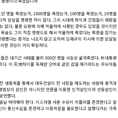
이 몇명이나 죽였습니까'
1만 명을 죽였는가, 1000명을 죽였는가, 100명을 죽였는가, 10명을
치적 암살을 명령한 적이 없다. 그의 시대에 좌익과 간첩들이 재판을
는 없다. 물론 오판에 의해 억울하게 사형된 경우도 있었을 것이지만
의 목숨도 그의 직접 명령으로 해서 억울하게 죽었다는 확증을 잡기는
명령했다는 증거는 나오지 않고 오히려 김재규의 지시에 의한 암살일
 의한 것임이 거의 확실하다.
 아들은 대기근 사태를 불러 300만 명을 사실상 굶겨죽였다. 朴대통령
다르다. 이 天地차이를 독재란 단어로 같은 값을 매기려드는 무뇌아들
비전 생중계를 통해서 대우건설의 전 사장을 매도하는 바람에 충격과
 형법상의 살인은 아니지만 언론을 이용한 인격살인이자 선동살인이
공언했다.
음날 하야해야 한다. 이스라엘 샤론 수상이 히틀러를 존경한다고 말
국인이 풍신수길을 존경하고 이등박문을 흠모한다고 말했다가는 가족