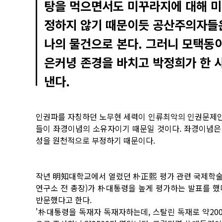
탕을 먹으면서도 미꾸라지에 대해 미
정하지 않기 때문이듯 공산주의자들은
나의 물건으로 본다. 그러니 모택동이
은커녕 존경을 바치고 박정희가 한 
낸다.
인권파를 자칭하던 노무현 세력이 인류최악의 인권문제인
들이 좌경이념의 소유자이기 때문일 것이다. 좌경이념은
성을 원천적으로 부정하기 때문이다.
작년 明知대학교에서 열렸던 朴正熙 평가 관련 국제학
연구소 전 총장)가 朴대통령을 높게 평가하는 발표를 
반문했다고 한다.
'朴대통령을 독재자 독재자하는데, 스탈린 독재로 약20