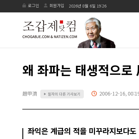
로그인
회원가입
2026년 8월 6일 19:26
왜 좌파는 태생적으로
趙甲濟
2006-12-16, 00:1
필자의 다른 기사보기
▶
좌익은 계급의 적을 미꾸라지보다도 