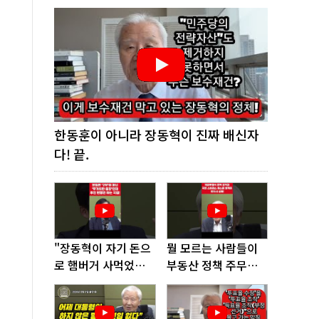
한동훈이 아니라 장동혁이 진짜 배신자
다! 끝.
"장동혁이 자기 돈으
뭘 모르는 사람들이
로 햄버거 사먹었다
부동산 정책 주무르
고? 너무 없어 보인
다가 여기까지 왔다!
다"