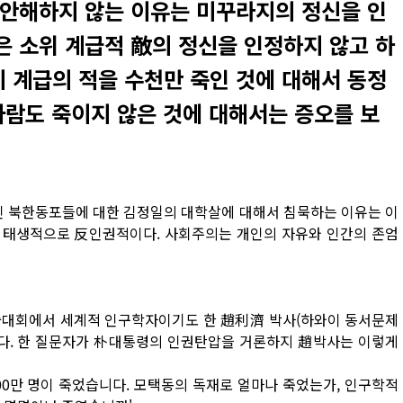
안해하지 않는 이유는 미꾸라지의 정신을 인
 소위 계급적 敵의 정신을 인정하지 않고 하
 계급의 적을 수천만 죽인 것에 대해서 동정
사람도 죽이지 않은 것에 대해서는 증오를 보
 북한동포들에 대한 김정일의 대학살에 대해서 침묵하는 이유는 이
 태생적으로 反인권적이다. 사회주의는 개인의 자유와 인간의 존엄
술대회에서 세계적 인구학자이기도 한 趙利濟 박사(하와이 동서문제
했다. 한 질문자가 朴대통령의 인권탄압을 거론하지 趙박사는 이렇게
00만 명이 죽었습니다. 모택동의 독재로 얼마나 죽었는가, 인구학적