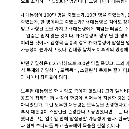
으로 조사하니 약3500만 명입니다. 그렇다면 朴대통령
朴대통령이 100만 명을 죽였는가, 10만 명을 죽였는가, 
죽였는가, 한 명이라도 죽였는가? 朴대통령은 적어도 정
받고 사형된 것을 가지고 朴대통령에게 책임을 떠넘길 수
그 입증은 쉽지 않을 것이다. 朴대통령의 경우 단 한 명
어려울 것이다. 김형욱 실종의 경우 朴대통령이 암살을 
가능성이 높아지고 있다. 김대중 납치도 이후락의 명령에
반면 김일성은 6.25 남침으로 300만 명을 죽였고, 그의
식 독재와 김일성식, 모택동식, 스탈린식 독재는 질이 
과 사이비 좌파들이 많다.
노무현 대통령은 한 사람도 죽이지 않았나? 그가 텔레
공포에 휩싸인 南 사장이 한강에 뛰어들어 자살한 것은
아니었던가. 그런 노무현 대통령은 모택동을 존경한다고 
부시 대통령이 스탈린을 존경한다고 공언했다면 그는 다
했다면 그는 일주일 안에 암살당할 가능성이 높다. 한
과 함께 보따리를 싸고 출국해야 목숨을 건질 것이다.