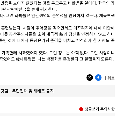
 반응을 보이지 않았다는 것은 두고두고 비판받을 일이다. 한국의 좌
이란 광란학살극을 높게 평가한다.
다. 그런 좌파들은 인간생명의 존엄성을 인정하지 않는다. 계급투쟁
 훈련받는다. 사람이 추어탕을 먹으면서도 미꾸라지에 대해 미안해
문이듯 공산주의자들은 소위 계급적 敵의 정신을 인정하지 않고 하나
 죽인 것에 대해서 동정은커녕 존경을 바치고 박정희가 한 사람도 죽
가족한테 사과했어야 했다. 그런 정보는 아직 없다. 그런 사람이니
만 죽였어도 盧대통령은 '나는 박정희를 존경한다'고 말했을지 모른다.
↑위로
갑제닷컴 - 무단전재 및 재배포 금지
댓글쓰기 주의사항