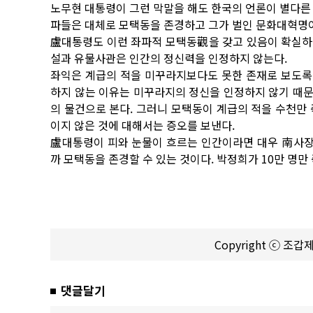
노무현 대통령이 그런 막말을 해도 한국의 언론이 별다른
파들은 대체로 모택동을 존경하고 그가 벌인 문화대혁명
盧대통령도 이런 좌파적 모택동觀을 갖고 있음이 확실하
설과 유물사관은 인간의 정신력을 인정하지 않는다.
좌익은 계급의 적을 미꾸라지보다도 못한 존재로 보도록
하지 않는 이유는 미꾸라지의 정신을 인정하지 않기 때
의 물건으로 본다. 그러니 모택동이 계급의 적을 수천만
이지 않은 것에 대해서는 증오를 보낸다.
盧대통령이 피와 눈물이 흐르는 인간이라면 대우 南사장 
까 모택동을 존경할 수 있는 것이다. 박정희가 10만 명
Copyright ⓒ 조
댓글달기