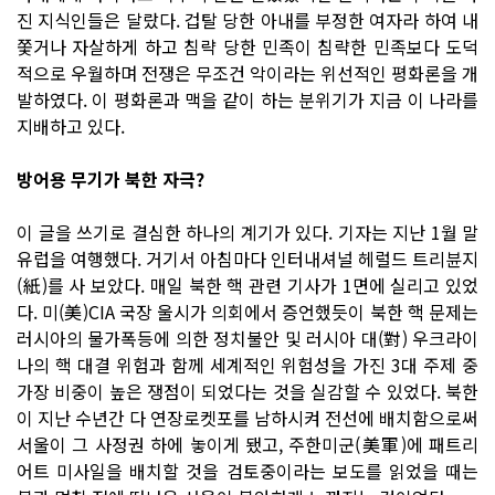
진 지식인들은 달랐다. 겁탈 당한 아내를 부정한 여자라 하여 내
쫓거나 자살하게 하고 침략 당한 민족이 침략한 민족보다 도덕
적으로 우월하며 전쟁은 무조건 악이라는 위선적인 평화론을 개
발하였다. 이 평화론과 맥을 같이 하는 분위기가 지금 이 나라를
지배하고 있다.
방어용 무기가 북한 자극?
이 글을 쓰기로 결심한 하나의 계기가 있다. 기자는 지난 1월 말
유럽을 여행했다. 거기서 아침마다 인터내셔널 헤럴드 트리뷴지
(紙)를 사 보았다. 매일 북한 핵 관련 기사가 1면에 실리고 있었
다. 미(美)CIA 국장 울시가 의회에서 증언했듯이 북한 핵 문제는
러시아의 물가폭등에 의한 정치불안 및 러시아 대(對) 우크라이
나의 핵 대결 위험과 함께 세계적인 위험성을 가진 3대 주제 중
가장 비중이 높은 쟁점이 되었다는 것을 실감할 수 있었다. 북한
이 지난 수년간 다 연장로켓포를 남하시켜 전선에 배치함으로써
서울이 그 사정권 하에 놓이게 됐고, 주한미군(美軍)에 패트리
어트 미사일을 배치할 것을 검토중이라는 보도를 읽었을 때는