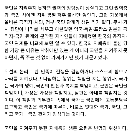
국민을 지켜주지 못하면 권력의 정당성이 상실되고 그런 권력층
과 국민 사이엔 착취·경멸·저주·불신만 쌓인다. 그런 가운데서
올바른 공직자-시민, 정부-국민 관계가 생길 리가 없다. 무사·기
사 집단이 나라를 세우고 이끌었던 영국·독일·프랑스·일본의 공
직자-국민 관계와 문약한 지식인들이 지배했던 한국의 공직자-
국민 관계를 비교해 보면 알 수 있다. 한국의 지배층이 불신 당
한 가장 큰 이유는 착취에만 있는 게 아니라 국민을 지켜주지 못
하면서, 즉 주는 것 없이 가져가기만 했기 때문이었다.
위선의 논리＝한 민족이 전쟁을 결심하거나 스스로의 힘으로
나라를 지키겠다고 다짐하는 행위는 책임을 지는 행위다. 국가
는 국가의 명예, 국민의 안전과 복지를 책임지고, 군인은 국민을
책임지며, 가장은 가정을 책임지고, 남편은 아내를 책임지는 것
이다. 이 책임과 의무관계 속에서 국가는 국민에게 고통분담을
요구하고 국민은 국가에 따른다. 비로소 떳떳한 국가, 국민, 그
리고 국가－국민 관계가 형성되는 것이다.
국민을 지켜주지 못한 지배충의 생존 요령은 변명과 위선이다.