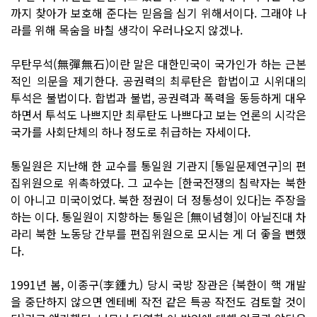
까지 찾아가 보호해 준다는 믿음을 심기 위해서이다. 그래야 나
라를 위해 목숨을 바칠 생각이 우러나오지 않겠나.
무탄무석(無彈無石)이란 말은 대한민국이 국가인가 하는 근본
적인 의문을 제기한다. 공권력의 최루탄은 합법이고 시위대의
투석은 불법이다. 합법과 불법, 공권력과 폭력을 동등하게 대우
하면서 투석도 나쁘지만 최루탄도 나쁘다고 보는 언론의 시각은
국가를 사회단체의 하나 정도로 취급하는 자세이다.
통일원은 지난해 한 교수를 통일원 기관지 [통일문제연구]의 편
집위원으로 위촉하였다. 그 교수는 [한국전쟁의 침략자는 북한
이 아니고 미국이었다. 북한 정권이 더 정통성이 있다]는 주장을
하는 이다. 통일원이 지향하는 통일은 [無이념형]이 아닐진대 차
라리 북한 노동당 간부를 편집위원으로 모시는 게 더 좋을 뻔했
다.
1991년 봄, 이종구(李鍾九) 당시 국방 장관은 {북한이 핵 개발
을 중단하지 않으면 엔테베 작전 같은 특공 작전도 검토할 것이