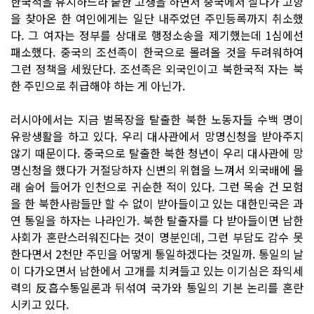
한국적을 유지하느라 숱한 고생을 하면서 중국에서 살다가 고향
을 찾아온 한 여인에게는 일단 내주었던 주민등록까지 취소했
다. 그 여자는 정부를 상대로 행정소송을 제기했는데 1심에선
패소했다. 중국의 조선족이 한국으로 몰려올 것을 두려워하여
그런 정책을 세웠단다. 조선족은 외국인이고 북한국적 자는 북
한 주민으로 취급해야 하는 게 아닌가.
러시아에서는 지금 벌목장을 탈출한 북한 노동자들 수백 명이
유랑생활을 하고 있다. 우리 대사관에서 망명신청을 받아주지
않기 때문이다. 중국으로 탈출한 북한 청년이 우리 대사관에 망
명신청을 했다가 거절당하자 신변의 위협을 느껴서 외국배에 몰
래 숨어 들어가 인천으로 귀순한 적이 있다. 그런 목숨 건 모험
을 한 북한사람들만 할 수 없이 받아들이고 있는 대한민국은 과
연 통일을 하자는 나라인가. 북한 탈출자를 다 받아들이면 남한
사회가 혼란스러워진다는 것이 명분인데, 그런 부담도 감수 못
한다면서 2천만 주민을 어떻게 통일하겠다는 것일까. 통일의 날
이 다가오면서 남한에서 고개를 치켜들고 있는 이기심은 좌익세
력의 反흡수통일론과 뒤섞여 국가와 통일의 기본 논리를 혼란
시키고 있다.