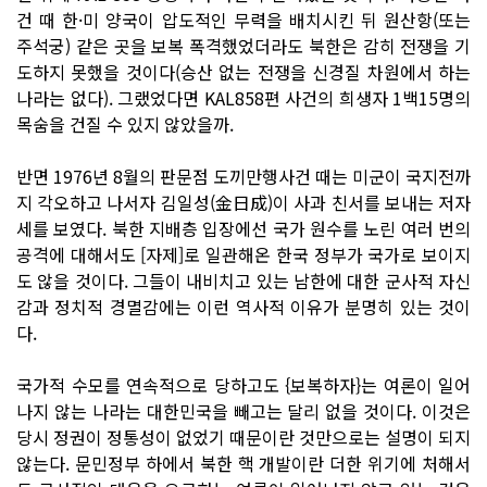
건 때 한·미 양국이 압도적인 무력을 배치시킨 뒤 원산항(또는
주석궁) 같은 곳을 보복 폭격했었더라도 북한은 감히 전쟁을 기
도하지 못했을 것이다(승산 없는 전쟁을 신경질 차원에서 하는
나라는 없다). 그랬었다면 KAL858편 사건의 희생자 1백15명의
목숨을 건질 수 있지 않았을까.
반면 1976년 8월의 판문점 도끼만행사건 때는 미군이 국지전까
지 각오하고 나서자 김일성(金日成)이 사과 친서를 보내는 저자
세를 보였다. 북한 지배층 입장에선 국가 원수를 노린 여러 번의
공격에 대해서도 [자제]로 일관해온 한국 정부가 국가로 보이지
도 않을 것이다. 그들이 내비치고 있는 남한에 대한 군사적 자신
감과 정치적 경멸감에는 이런 역사적 이유가 분명히 있는 것이
다.
국가적 수모를 연속적으로 당하고도 {보복하자}는 여론이 일어
나지 않는 나라는 대한민국을 빼고는 달리 없을 것이다. 이것은
당시 정권이 정통성이 없었기 때문이란 것만으로는 설명이 되지
않는다. 문민정부 하에서 북한 핵 개발이란 더한 위기에 처해서