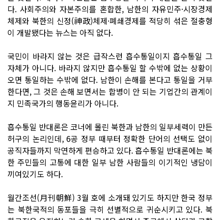
다. 사회주의와 자본주의를 혼합한, 남한의 자유민주·시장경제
체제와 북한의 신정(神政)체제·폐쇄경제를 적당히 섞은 절충형
이 개발됐다는 뉴스는 아직 없다.
국민이 바라지 않는 것은 급작스런 흡수통일이지 흡수통일 그
자체가 아니다. 바라지 않지만 흡수통일 할 수밖에 없는 상황이
오면 통일하는 수밖에 없다. 남한이 손해를 본다고 통일을 거부
한다면, 그 것은 손해 보면서는 합병이 안 되는 기업간의 관계이
지 민족국가의 행동윤리가 아니다.
흡수통일 반대론은 코너에 몰린 북한과 남한의 일부세력이 만든
허구의 논리인데, 6공 정부 때부터 정확한 단어의 선택도 없이
공직자들까지 막연하게 편승하고 있다. 흡수통일 반대론에는 북
한 주민들의 고통에 대한 일부 남한 사람들의 이기적인 냉담이
끼여있기도 하다.
월간조선(月刊朝鮮) 3월 호에 소개돼 있기도 하지만 한국 정부
는 북한국적의 동포들을 극히 선별적으로 귀순시키고 있다. 북