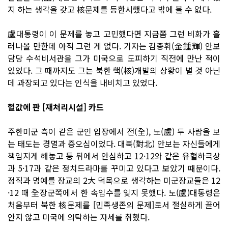
지 하는 생각을 갖고 核문제를 등한시했다고 밖에 볼 수 없다.
盧대통령이 이 문제를 놓고 고민했다면 지금쯤 그런 비화가 흘
러나올 만한데 아직 그런 게 없다. 기자는 김종휘(金鍾輝) 안보
담당 수석비서관을 그가 미국으로 도피하기 직전에 만난 적이
있었다. 그 때까지도 그는 북한 핵(核)개발의 상황이 별 것 아닌
데 과장되고 있다는 인식을 내비치고 있었다.
헐값에 판 [재처리시설] 카드
주한미군 측이 같은 군인 입장에서 전(全), 노(盧) 두 사람을 보
는 태도는 경멸과 증오심이었다. 대북(對北) 안보는 자신들에게
책임지게 해놓고 등 뒤에서 안심하고 12·12와 같은 유혈하극상
과 5·17과 같은 정치드라마를 꾸미고 있다고 보았기 때문이다.
정직과 명예를 장교의 2大 덕목으로 생각하는 미군장교들은 12
·12 때 全장군쪽에서 한 속임수를 잊지 못했다. 노(盧)대통령은
처음부터 북한 核문제를 [민족생존의 문제]로서 절실하게 끌어
안지 않고 미국에 의탁하는 자세를 취했다.