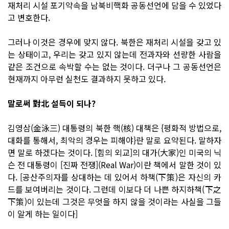
재처리 시설 포기약속을 남북비핵화 공동선언에 담을 수 있었다
고 변호한다.
그러나 이것은 경우에 맞지 않다. 북한은 재처리 시설을 갖고 있
는 상태이고, 우리는 갖고 있지 않는데 전과자와 선량한 사람을
같은 조건으로 속박할 수는 없는 것이다. 더구나 그 공동선언은
현재까지 아무런 실천도 결과하지 못하고 있다.
말로써 對北 설득이 되나?
김영삼(金泳三) 대통령의 북한 핵(核) 대책은 {평화적 방법으로,
대화를 통해서, 최악의 경우는 피해야}란 말로 요약된다. 말하자
면 말로 하겠다는 것이다. [힘의 외교]의 대가(大家)인 미국의 닉
슨 전 대통령이 [진짜 전쟁](Real War)이란 책에서 말한 것이 있
다. [공산주의자를 상대하는 데 있어서 하책(下策)은 자신의 카
드를 보여버리는 것이다. 그런데 이보다 더 나쁜 하지하책(下之
下策)이 있는데 그것은 무엇을 하지 않을 것이라는 사실을 그들
이 알게 하는 일이다]