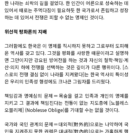
한 나라는 쇠락의 길을 걸었다. 한 인간이 어른으로 성숙하는 데
있어서 때로는 주먹다짐이 필요하듯 한 국가로서 존립하고 성장
하는 데 있어서 전쟁은 피할 수 없는 명제인 것이다.
위선적 평화론의 지배
그러함에도 한국은 이 명제를 직시하지 못하고 그로부터 도피해
온 역사를 갖고 있다. 그것을 평화를 사랑한 때문이라고 설명하
면 그만이지만 강요된 방어전을 하는 것과 자신의 철학·책임·계
산·의지 하에 전쟁을 선택하는 것은 깊이가 다른 행위이다. [스
스로의 전쟁 결심 없이 나라를 지켜왔다]는 한국 역사의 특이성
은 우리의 민족성 형성에도 크나큰 그림자를 드리웠다.
책임감과 명예심의 문제＝목숨을 걸고 민족과 개인의 명예를
지키고 그 결과에 책임진다는 전통이 없는 지도층에 [노블레스
오블리제] (Noblesse Oblige)를 기대할 수는 없을 것이다.
국가와 국민 관계의 문제＝대외적(對外的)으로는 나약하여 국
민을 지켜주지 못한 권력은 대내적(對內的)으로는 가혹하게 행