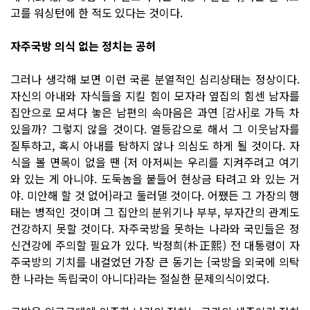
고를 워싱턴에 한 적도 있다는 것이다.
자주국방 의식 없는 정치는 공허
그러나 생각해 보면 이런 국론 분열적인 심리상태는 정상이다.
자신의 아내와 자식들을 지킬 힘이 모자라 옆집의 힘센 남자를
집안으로 모셔다 놓은 남편의 속마음은 과연 [감사]로 가득 차
있을까? 그렇지 않을 것이다. 열등감으로 해서 그 이웃남자를
질투하고, 혹시 아내를 탐하지 않나 의심도 하게 될 것이다. 자
식을 볼 면목이 없을 땐 {저 아저씨는 우리를 지켜주려고 여기
와 있는 게 아니야. 도둑놈을 붙들어 현상금 타려고 와 있는 거
야. 미안해 할 것 없어}라고 둘러댈 것이다. 어쨌든 그 가장의 행
태는 병적인 것이며 그 집안의 분위기나 부부, 부자간의 관계도
건강하지 못할 것이다. 자주국방을 못하는 나라와 국민들은 정
신건강에 주의할 필요가 있다. 박정희(朴正熙) 전 대통령이 자
주국방의 기치를 내걸었던 가장 큰 동기는 {국방을 외국에 의탁
한 나라는 독립국이 아니다}라는 절실한 문제의식이었다.