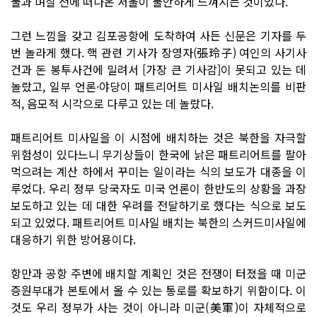
불과 며칠 전에 떠나온 서울이 불안하게 느껴지는 것이었다.
그런 느낌을 갖고 김포공항에 도착하여 사든 신문은 기자를 두
번 놀라게 했다. 핵 관련 기사가 장영자(張玲子) 여인의 사기사
건과 돈 봉투사건에 밀려서 [가장 큰 기사감]이 못되고 있는 데
놀랐고, 일부 언론·야당이 패트리어트 미사일 배치논의를 비판
적, 음모적 시각으로 다루고 있는 데 놀랐다.
패트리어트 미사일을 이 시점에 배치하는 것은 북한을 자극할
위험성이 있다느니 무기상들이 한국에 낡은 패트리어트를 팔아
먹으려는 계산 하에서 꾸미는 일이라는 식의 보도가 대종을 이
루었다. 우리 정부 당국자도 미국 언론이 한반도의 상황을 과장
보도하고 있는 데 대한 우려를 전달하기로 했다는 식으로 보도
되고 있었다. 패트리어트 미사일 배치는 북한의 스커드미사일에
대응하기 위한 방어용이다.
항만과 공항 주변에 배치할 계획인 것은 전쟁이 터졌을 때 미군
증원부대가 본토에서 올 수 있는 통로를 확보하기 위함이다. 이
것도 우리 정부가 사는 것이 아니라 미군(美軍)이 자체적으로