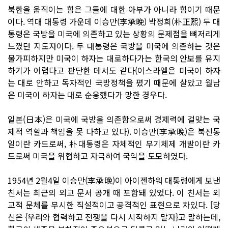
북한을 움직이는 힘은 그들에 대한 아부가 아니라 힘이기 때문
이다. 역대 대통령 가운데 이승만(李承晩) 박정희(朴正熙) 두 대
통령은 국방을 미국에 의존하고 있는 상황의 문제점을 뼈저리게
느꼈던 지도자이다. 두 대통령은 국방을 미국에 의존하는 것은
불가피하지만 미국이 하자는 대로하다가는 한국의 안보를 유지
하기가 어렵다고 판단한 데서도 같다(이스라엘은 미국이 하자
는 대로 안하고 독자적인 국방정책을 폈기 때문에 살았고 월남
은 미국이 하자는 대로 순응했다가 망한 경우다.
일본(日本)은 미국에 국방을 의존함으로써 경제력에 걸맞는 국
제적 역할과 책임을 못 다하고 있다). 이승만(李承晩)은 북진통
일이란 카드로써, 朴대통령은 자체적인 무기체제 개발이란 카
드로써 미국을 위협하고 자극하여 국익을 도모하였다.
1954년 2월4일 이승만(李承晩)이 아이젠하워 대통령에게 보낸
친서는 최근의 외교 문서 공개 때 포함돼 있었다. 이 친서는 외
교적 문체를 무시한 직설적이고 공격적인 표현으로 차있다. [당
신은 {우리와 협력하고 전쟁을 다시 시작하지 말자}고 말하는데,