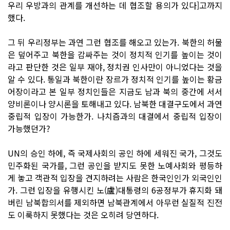
우리 우방과의 관계를 개선하는 데 협조할 용의가 있다]고까지
했다.
그 뒤 우리정부는 과연 그런 협조를 해오고 있는가. 북한의 허물
은 덮어주고 북한을 감싸주는 것이 정치적 인기를 높이는 것이
라고 판단한 것은 일부 재야, 정치권 인사만이 아니었다는 것을
알 수 있다. 통일과 북한이란 장르가 정치적 인기를 높이는 황금
어장이라고 본 일부 정치인들은 지금도 남과 북의 중간에 서서
양비론이나 양시론을 토해내고 있다. 남북한 대결구도에서 과연
중립적 입장이 가능한가. 나치즘과의 대결에서 중립적 입장이
가능했던가?
UN의 승인 하에, 즉 국제사회의 공인 하에 세워진 국가, 그것도
민주화된 국가를, 그런 공인을 받지도 못한 노예사회와 평등하
게 놓고 객관적 입장을 견지하려는 사람은 한국인인가 외국인인
가. 그런 입장을 유행시킨 노(盧)대통령의 6공정부가 휴지화 돼
버린 남북합의서를 제외하면 남북관계에서 아무런 실질적 진전
도 이룩하지 못했다는 것은 오히려 당연하다.