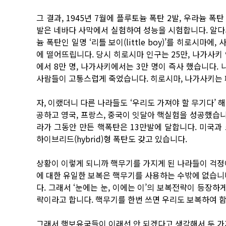
그 결과, 1945년 7월에 플루토늄 폭탄 2발, 우라늄 폭
발은 네바다 사막에서 실험하여 성능을 시험합니다. 알다시피
늄 폭탄인 일명 ‘리틀 보이(little boy)’를 히로시마에,
에 떨어뜨립니다. 당시 히로시마 인구는 25만, 나가사키
에서 8만 명, 나가사키에서는 3만 명이 즉사 했습니다.
사람들이 고통스럽게 죽었습니다. 히로시마, 나가사키는 
자, 이랬더니 다른 나라들도 ‘우리도 가져야 할 무기다’ 
공하고 영국, 프랑스, 중국이 잇달아 핵실험을 성공했습니
라가 그동안 만든 핵폭탄은 13만발에 달합니다. 미국과
하이브리드(hybrid)형 폭탄도 갖고 있습니다.
상황이 이렇게 되니까 핵무기를 가지게 된 나라들이 걱정
에 대한 유일한 보복은 핵무기를 사용하는 수밖에 없습니
다. 그래서 ‘눈에는 눈, 이에는 이’의 보복전략이 등장하게 됩니
략이라고 합니다. 핵무기를 한번 쓰면 우리도 보복하여 함께
그래서 핵보유국들이 이래선 안 되겠다고 생각해서 두 가