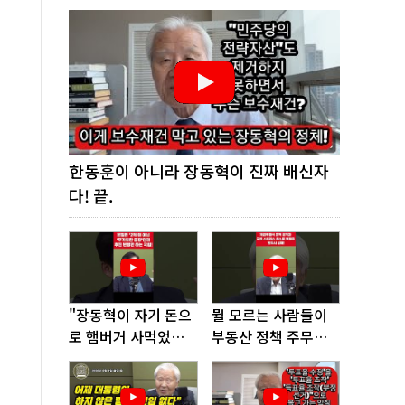
한동훈이 아니라 장동혁이 진짜 배신자
다! 끝.
"장동혁이 자기 돈으
뭘 모르는 사람들이
로 햄버거 사먹었다
부동산 정책 주무르
고? 너무 없어 보인
다가 여기까지 왔다!
다"