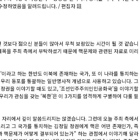
 수정하였음을 알려드립니다. / 편집자 註
 것보다 젊으신 분들이 많아서 무척 보람있는 시간이 될 것 같습니
 제목을 주최 측에서 부탁하셨기 때문에 핵문제와 관련된 자료로 미리
'이라고 하는 한반도 이북에 존재하는 국가, 또 이 나라를 통치하는
만 우리 동포를 통괄하는 일반명사적 개념으로 사용하고 있습니다. 그
 정권을 이야기할 때도 있고, '조선민주주의인민공화국'을 이야기할
우리가 관심을 갖는 ‘북한’은 이 3가지를 엄격하게 구별하여 다룰 필
이 자리에서 깊이 말씀드리지는 않겠습니다. 그런데 오늘 주최 측에서
리고 그 국가를 통치하는 김정일 정권에게 핵은 어떤 존재인가, 즉
과 핵문제가 어떻게 결부되어 있는가” 하는 관점에서 이야기해 달라