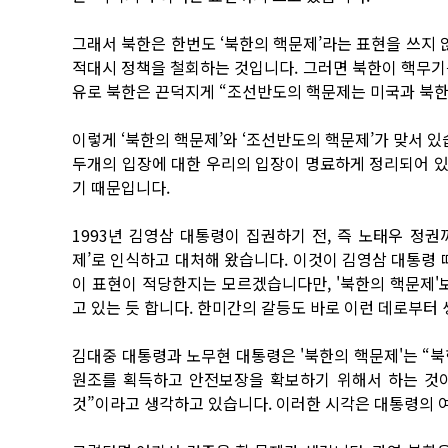
그래서 북한은 한번도 ‘북한의 핵문제’라는 표현을 쓰지 
적대시 정책을 철회하는 것입니다. 그러면 북한이 핵무기를
유로 북한은 끈덕지게 “조선반도의 핵문제는 미국과 북한
이렇게 ‘북한의 핵문제’와 ‘조선반도의 핵문제’가 맞서 있
두개의 입장에 대한 우리의 입장이 명료하게 정리되어 있
기 때문입니다.
1993년 김영삼 대통령이 집권하기 전, 즉 노태우 정
제’로 인식하고 대처해 왔습니다. 이것이 김영삼 대통령 
이 표현이 적당한지는 모르겠습니다만, '북한의 핵문제'
고 있는 듯 합니다. 한미간의 갈등도 바로 이런 데로부터
김대중 대통령과 노무현 대통령은 '북한의 핵문제'는 “
원조를 획득하고 안전보장을 확보하기 위해서 하는 것
것”이라고 생각하고 있습니다. 이러한 시각은 대통령의 여