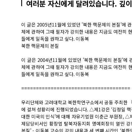
여러분 자신에게 달려있습니다. 깊이
이 글은 2005년11월에 있었던 '북한 핵문제의 본질'에
체에 관하여 그때 필자가 강의한 내용은 지금도 여전히 
들에게 일독을 권하고 싶다. 이동복
북한 핵문제의 본질
이 글은 2004년11월에 있었던 '북한 핵문제의 본질'에
체에 관하여 그때 필자가 강의한 내용은 지금도 여전히 
들에게 일독을 권하고 싶다. 이동복
=====================================
우리단체와 고려대학교 북한학연구소에서 공동 주최한 『제3
에 걸쳐 성황리에 진행되었습니다. △제1강은 ‘김정일 핵
대한 미국의 인식’에 대해 자유기업원 이춘근 부원장, △
제담당비서인 황장엽 탈북자동지회 명예회장의 열띤 강의가
본질’ - 이동복 교수의 강의 내용과 세 번째 시간인 ‘북