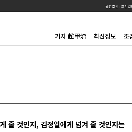
월간조선
조선일
기자 趙甲濟
최신정보
조
5
게 줄 것인지, 김정일에게 넘겨 줄 것인지는