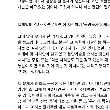
그렇다면 여기서 검증을 할 문제가 생깁니다. 과연 북한
개발을 하고 있는 것이냐, 그것이 아니냐 하는 판단이 필
핵개발의 역사 - 아인슈타인이 시작하여 ‘불량국가’에게
그에 앞서 우리가 한 가지 짚고 넘어갈 것이 있습니다. 지
을 정도입니다. 그럼에도 불구하고 북한이 개발하는 핵무
하는 것 같지 않습니다. 더구나 세대가 변하면서, 정말 
세계에 몇 나라만이 갖고 있고 첨단기술을 요하는 것인데
니냐”는 주장, 또는 “다른 나라들도 핵을 갖고 있는데 왜
통일이 되면 우리 것이 되는 것 아니냐”는 시각도 있다고
고 하는 생각입니다.
핵 문제가 최초로 등장한 것은 1945년 입니다. 194
망명하죠. 그때 아이슈타인은 당시 미국 대통령인 루즈
수 있다, 이것을 평화적으로 이용할 수 있고 군사적으로 
금 이 연구를 진행 중'이라는 소식을 듣고, '우리가 독
획’이라고 하는 원자폭탄 개발 프로젝트가 시작되었습니다