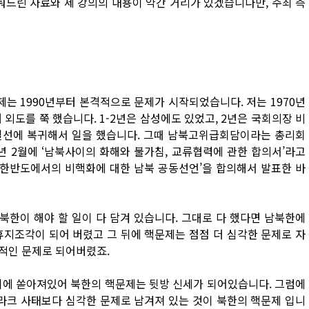
눠드린 자료와 제 강의의 내용이 약간 거리가 있겠습니다만, 주최 측
제는 1990년부터 본격적으로 문제가 시작되었습니다. 저는 1970년
 외도를 쭉 했습니다. 1-2년은 삼성에도 있었고, 2년은 국회의장 비
 일선에 복귀해서 일을 했습니다. 그때 남북고위급회담이라는 총리회
년 2월에 ‘남북사이의 화해와 불가침, 교류협력에 관한 합의서’라고
‘한반도에서의 비핵화에 대한 남북 공동선언’을 합의해서 발표한 바
한이 해야 할 일이 다 담겨 있습니다. 그대로 다 했다면 남북한에
휴지조각이 되어 버렸고 그 뒤에 핵문제는 점점 더 심각한 문제로 자
적인 문제로 되어버렸죠.
기에 쏟아져있어 북한의 핵문제는 뒷방 신세가 되어있습니다. 그럼에
이라크 사태보다 심각한 문제로 남겨져 있는 것이 북한의 핵문제 입니