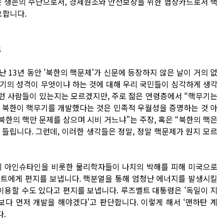
은 생존의 수단으로서, 경제원조와 안전보장을 위한 협상카드로서 핵
요합니다.
로
난 13년 동안 '북한의 핵문제'가 신문에 등장하지 않은 날이 거의 없
기의 성격이 무엇이냐 하는 것에 대해 우리 국민들이 심각하게 생각
그런 사람들이 있는지는 모르겠지만, 주로 젊은 연령층에서 “핵무기는
 북한이 핵무기를 개발했다는 것은 민족적 우월성을 증명하는 것 아
 북한의 핵만 문제를 삼으며 시비 거느냐”는 주장, 혹은 “북한의 핵은
 들립니다. 그런데, 이러한 생각들은 정말, 정말 핵문제가 뭔지 모르
2년에 아인슈타인을 비롯한 물리학자들이 나치의 박해를 피해 미국으로
벨트에게 편지를 보냅니다. 핵분열을 통해 엄청난 에너지를 발생시킬
이용할 수도 있다고 편지를 보냅니다. 루즈벨트 대통령은 '독일이 지
일보다 먼저 개발을 해야겠다'고 판단합니다. 이렇게 해서 ‘맨하탄 계
.