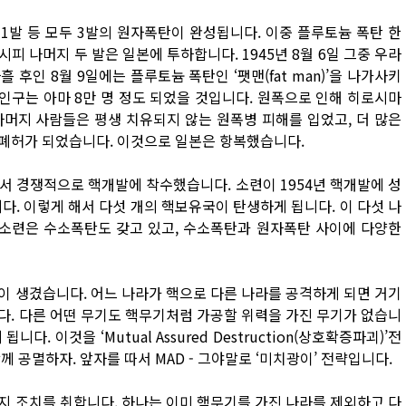
탄 1발 등 모두 3발의 원자폭탄이 완성됩니다. 이중 플루토늄 폭탄 한
 나머지 두 발은 일본에 투하합니다. 1945년 8월 6일 그중 우라
 사흘 후인 8월 9일에는 플루토늄 폭탄인 ‘팻맨(fat man)’을 나가사키
 인구는 아마 8만 명 정도 되었을 것입니다. 원폭으로 인해 히로시마
 나머지 사람들은 평생 치유되지 않는 원폭병 피해를 입었고, 더 많은
폐허가 되었습니다. 이것으로 일본은 항복했습니다.
해서 경쟁적으로 핵개발에 착수했습니다. 소련이 1954년 핵개발에 성
다. 이렇게 해서 다섯 개의 핵보유국이 탄생하게 됩니다. 이 다섯 나
 소련은 수소폭탄도 갖고 있고, 수소폭탄과 원자폭탄 사이에 다양한
이 생겼습니다. 어느 나라가 핵으로 다른 나라를 공격하게 되면 거기
다. 다른 어떤 무기도 핵무기처럼 가공할 위력을 가진 무기가 없습니
다. 이것을 ‘Mutual Assured Destruction(상호확증파괴)’전
 공멸하자. 앞자를 따서 MAD - 그야말로 ‘미치광이’ 전략입니다.
지 조치를 취합니다. 하나는 이미 핵무기를 가진 나라를 제외하고 다