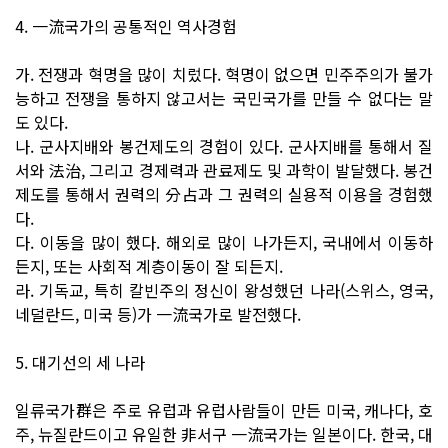
4. 一流국가의 공통적인 역사경험
가. 전쟁과 혁명을 많이 치렀다. 혁명이 없으면 민주주의가 불가
능하고 전쟁을 통하지 않고서는 국민국가를 만들 수 없다는 말
도 있다.
나. 군사지배와 봉건제도의 경험이 있다. 군사지배를 통해서 질
서와 法治, 그리고 경제력과 관료제도 및 과학이 발달했다. 봉건
제도를 통해서 권력의 分占과 그 권력의 실용적 이용을 경험했
다.
다. 이동을 많이 했다. 해외로 많이 나가든지, 국내에서 이동하
든지, 또는 사회적 계층이동이 잘 되든지.
라. 기독교, 특히 칼빈주의 정신이 왕성했던 나라(스위스, 영국,
네덜란드, 미국 등)가 一流국가로 발전했다.
5. 대기선의 세 나라
일류국가群은 주로 유럽과 유럽사람들이 만든 미국, 캐나다, 호
주, 뉴질란드이고 유일한 非서구 一流국가는 일본이다. 한국, 대