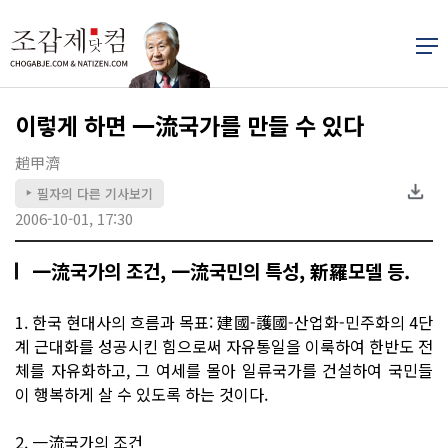
이렇게 하면 一流국가를 만들 수 있다
趙甲濟
필자의 다른 기사보기
▶
2006-10-01, 17:30
一流국가의 조건, 一流국민의 특성, 新羅모델 등.
1. 한국 현대사의 흐름과 목표: 建國-護國-산업화-민주화의 4단
계 근대화를 성공시킨 힘으로써 자유통일을 이룩하여 한반도 전
체를 자유화하고, 그 여세를 몰아 일류국가를 건설하여 국민들
이 행복하게 살 수 있도록 하는 것이다.
2. 一流국가의 조건