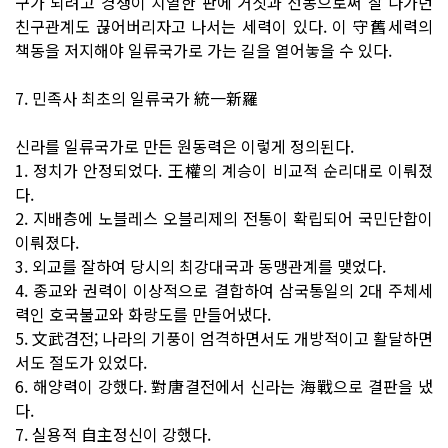
구가 되려고 경쟁이 치열한 판에 거짓과 선동으로써 잘 나가던
친구관계도 끊어버리자고 나서는 세력이 있다. 이 守舊세력의
책동을 저지해야 일류국가로 가는 길을 열어놓을 수 있다.
7. 민족사 최초의 일류국가 統一新羅
신라를 일류국가로 만든 원동력은 이렇게 정의된다.
1. 정치가 안정되었다. 王權의 계승이 비교적 순리대로 이뤄졌
다.
2. 지배층에 노블레스 오블리제의 전통이 확립되어 국민단합이
이뤄졌다.
3. 외교를 잘하여 당시의 최강대국과 동맹관계를 맺었다.
4. 종교와 권력이 이상적으로 결합하여 삼국통일의 2대 주체세
력인 호국불교와 화랑도를 만들어냈다.
5. 文武겸전; 나라의 기풍이 엄격하면서도 개방적이고 활달하면
서도 절도가 있었다.
6. 해양력이 강했다. 對唐결전에서 신라는 海戰으로 결판을 냈
다.
7. 실용적 自主정신이 강했다.