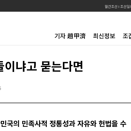
월간조선
조선일
기자 趙甲濟
최신정보
조
들이냐고 묻는다면
5
한민국의 민족사적 정통성과 자유와 헌법을 수