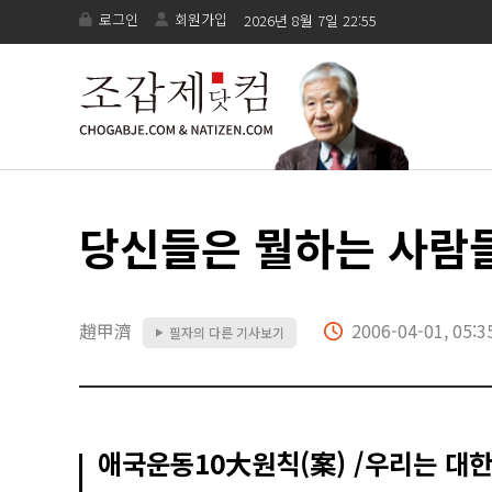
로그인
회원가입
2026년 8월 7일 22:55
당신들은 뭘하는 사람
趙甲濟
2006-04-01, 05:3
필자의 다른 기사보기
▶
애국운동10大원칙(案) /우리는 대