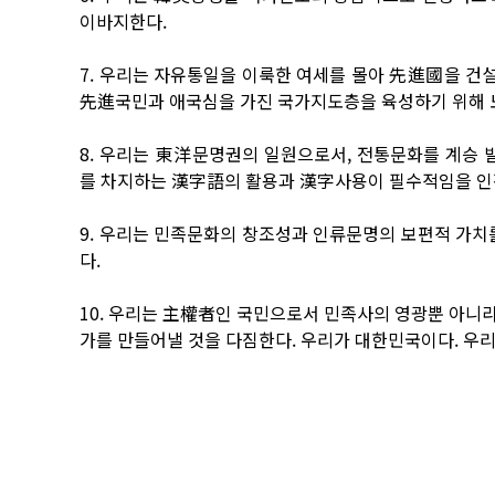
이바지한다.
7. 우리는 자유통일을 이룩한 여세를 몰아 先進國을 건
先進국민과 애국심을 가진 국가지도층을 육성하기 위해 
8. 우리는 東洋문명권의 일원으로서, 전통문화를 계승
를 차지하는 漢字語의 활용과 漢字사용이 필수적임을 인
9. 우리는 민족문화의 창조성과 인류문명의 보편적 가치
다.
10. 우리는 主權者인 국민으로서 민족사의 영광뿐 아니
가를 만들어낼 것을 다짐한다. 우리가 대한민국이다. 우