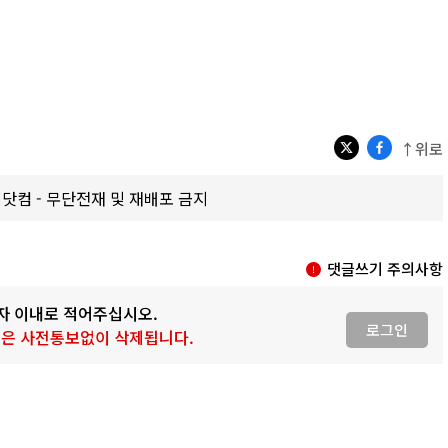
↑위로
갑제닷컴 - 무단전재 및 재배포 금지
댓글쓰기 주의사항
0자 이내로 적어주십시오.
로그인
 글은 사전통보없이 삭제됩니다.