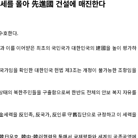
여세를 몰아 先進國 건설에 매진한다
수호한다.
일과 이를 이어받은 최초의 국민국가 대한민국의 建國을 높이 평가하
통국가임을 확인한 대한민국 헌법 제3조는 개정이 불가능한 조항임을
예상태의 북한주민들을 구출함으로써 한반도 전체의 안보 복지 자유를
從金세력을 反민족, 反국가, 反인류 守舊집단으로 규정하고 이 세력을
 韓日우호, 韓中-韓러협력을 통해서 국제평화와 세계의 공존공영에