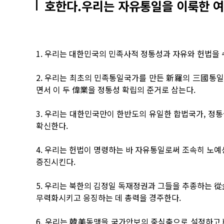
호한다.우리는 자유통일을 이룩한 
1. 우리는 대한민국의 민족사적 정통성과 자유와 헌법을 
2. 우리는 최초의 민족통일국가를 만든 新羅의 三國통
면서 이 두 偉業을 정통성 확립의 준거로 삼는다.
3. 우리는 대한민국만이 한반도의 유일한 합법국가, 정
확신한다.
4. 우리는 헌법이 명령하는 바 자유통일로써 조속히 노
증진시킨다.
5. 우리는 북한의 김정일 독재정권과 그들을 추종하는 
무력화시키고 응징하는 데 총력을 경주한다.
6. 우리는 韓美동맹을 국가안보의 중심축으로 설정하고