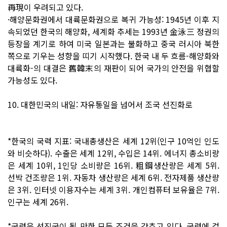
再現이 우려되고 있다.
·해양문화권에서 대륙문화권으로 복귀 가능성: 1945년 이후 지
속되었던 한국의 해양화, 세계화 추세는 1993년 金泳三 정권의
등장을 계기로 하여 미국 일본과는 불화하고 중국 러시아 북한
쪽으로 기우는 성향을 띠기 시작했다. 한국 내 두 흐름-해양화와
대륙화-의 대결은 舊韓末의 재판이 되어 국가의 안전을 위협할
가능성도 있다.
10. 대한민국의 내일: 자유통일을 넘어서 조국 선진화로
*한국의 국력 지표: 국내총생산은 세계 12위(인구 10억인 인도
와 비슷하다). 수출은 세계 12위, 수입은 14위. 에너지 총소비량
은 세계 10위, 1인당 소비량은 16위. 粗鋼생산량은 세계 5위.
선박 건조량은 1위. 자동차 생산량은 세계 6위. 전자제품 생산량
은 3위. 인터넷 이용자수는 세계 3위. 개인컴퓨터 보유율은 7위.
인구는 세계 26위.
*국력은 선진국이 될 만한 모든 조건을 갖추고 있다. 국력에 걸