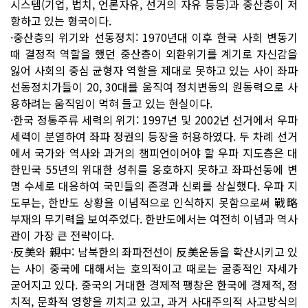
시스템(기업, 법치, 언론자유, 선거의 자유 등등)과 중산층이 저
항하고 있는 형국이다.
·중산층의 위기와 선동정치: 1970년대 이후 한국 사회 변동기
때 결정적 역할을 했던 중산층이 외환위기를 계기로 자신감을
잃어 사회의 중심 균형자 역할을 제대로 못하고 있는 사이 좌파
선동정치가들이 20, 30대를 움직여 정치변동의 원동력으로 사
용하려는 움직임이 먹혀 들고 있는 현실이다.
·한국 정통주류 세력의 위기: 1997년 및 2002년 선거에서 우파
세력이 분열하여 좌파 정권의 등장을 허용하였다. 두 차례 선거
에서 국가와 역사와 과거의 챔피언이어야 할 우파 지도층은 대
한민국 55년의 위대한 성취를 옹호하지 못하고 좌파선동에 변
명 수세로 대응하여 국민들의 존경과 신뢰를 상실했다. 우파 지
도부는, 한반도 상황을 이념적으로 인식하지 못함으로써 戰略
부재의 무기력을 보여주었다. 한반도에서는 여전히 이념과 역사
관이 가장 큰 전략이다.
·反美와 親中: 남북한의 좌파전선이 反美운동을 확산시키고 있
는 사이 중국에 대해서는 호의적이고 때로는 굴종적인 자세가
굳어지고 있다. 중국의 거대한 경제적 팽창은 한국에 경제적, 정
치적, 문화적 영향을 끼치고 있고, 과거 사대주의적 사고방식의