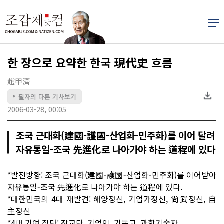
한 장으로 요약한 한국 現代史 흐름
趙甲濟
필자의 다른 기사보기
▶
2006-03-28, 00:05
조국 근대화(建國-護國-산업화-민주화)를 이어 달려
자유통일-조국 先進化로 나아가야 하는 道程에 있다
*발전방향: 조국 근대화(建國-護國-산업화-민주화)를 이어받아
자유통일-조국 先進化로 나아가야 하는 道程에 있다.
*대한민국의 4대 재발견: 해양정신, 기업가정신, 尙武정신, 自
主정신
*4대 기여 집단: 장교단, 기업인, 기독교, 과학기술자