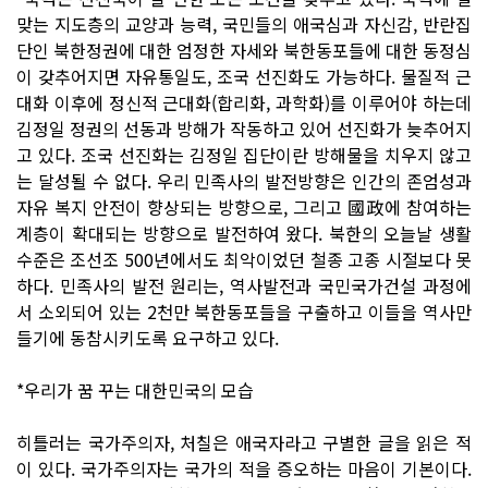
맞는 지도층의 교양과 능력, 국민들의 애국심과 자신감, 반란집
단인 북한정권에 대한 엄정한 자세와 북한동포들에 대한 동정심
이 갖추어지면 자유통일도, 조국 선진화도 가능하다. 물질적 근
대화 이후에 정신적 근대화(합리화, 과학화)를 이루어야 하는데
김정일 정권의 선동과 방해가 작동하고 있어 선진화가 늦추어지
고 있다. 조국 선진화는 김정일 집단이란 방해물을 치우지 않고
는 달성될 수 없다. 우리 민족사의 발전방향은 인간의 존엄성과
자유 복지 안전이 향상되는 방향으로, 그리고 國政에 참여하는
계층이 확대되는 방향으로 발전하여 왔다. 북한의 오늘날 생활
수준은 조선조 500년에서도 최악이었던 철종 고종 시절보다 못
하다. 민족사의 발전 원리는, 역사발전과 국민국가건설 과정에
서 소외되어 있는 2천만 북한동포들을 구출하고 이들을 역사만
들기에 동참시키도록 요구하고 있다.
*우리가 꿈 꾸는 대한민국의 모습
히틀러는 국가주의자, 처칠은 애국자라고 구별한 글을 읽은 적
이 있다. 국가주의자는 국가의 적을 증오하는 마음이 기본이다.