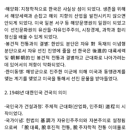
·해양화: 지정학적으로 한국은 사실상 섬이 되었다. 생존을 위해
서 해양세력과 손잡고 해외 지향의 산업을 발전시키지 않으면
안되게 되었다. 미국 일본 서구 등 해양문명권의 일원이 되었고
이 선진문화권의 유산들-자유민주주의, 시장경제, 과학과 합리
정신을 배울 수 있게 되었다.
·봉건적 전통과의 결별: 한반도 분단은 자유 對 독재의 이념형
분단으로서 자유 선진 진영에 줄을 선 한국은 後進的 대륙세력
및 朝鮮朝的인 봉건적 전통과 결별하고 근대화로 나아가려는
데 있어서의 저항이 약화되었다.
·한미동맹: 해방군으로 진주한 미군에 의해 미국과 동맹관계를
맺는 계기를 맺었고 미국을 통해서 선진 문물을 받아들였다.
2. 1948년 대한민국 건국의 의미
·국민국가 건설과정: 주체적 근대화(산업화, 민주화) 道程의 시
작이었다.
·국가이념: 헌법의 基調가 자유민주주의와 자본주의로 설정됨
으로써 「脫대륙, 脫후진적 전통, 脫주자학적 전통 이데올로