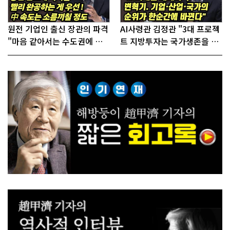
원전 기업인 출신 장관의 파격
AI사령관 김정관 "3대 프로젝
"마음 같아서는 수도권에 원
트 지방투자는 국가생존을 건
전 짓고싶다"
대전략"