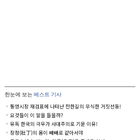
한눈에 보는
베스트 기사
통영시장 재검표에 나타난 전한길의 무식한 거짓선동!
요것들이 이 말을 들을까?
유독 한국의 극우가 사대주의로 기운 이유!
장정(壯丁)의 몸이 빼빼로 같아서야