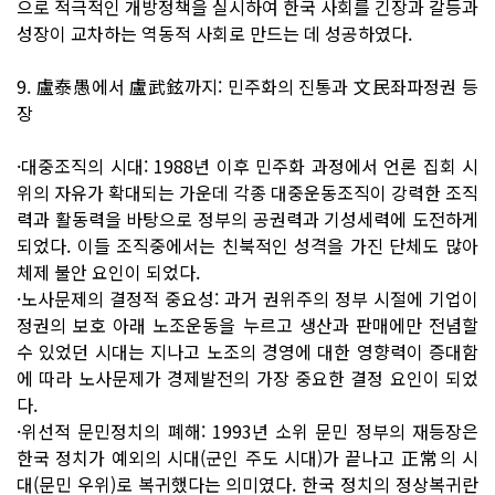
으로 적극적인 개방정책을 실시하여 한국 사회를 긴장과 갈등과
성장이 교차하는 역동적 사회로 만드는 데 성공하였다.
9. 盧泰愚에서 盧武鉉까지: 민주화의 진통과 文民좌파정권 등
장
·대중조직의 시대: 1988년 이후 민주화 과정에서 언론 집회 시
위의 자유가 확대되는 가운데 각종 대중운동조직이 강력한 조직
력과 활동력을 바탕으로 정부의 공권력과 기성세력에 도전하게
되었다. 이들 조직중에서는 친북적인 성격을 가진 단체도 많아
체제 불안 요인이 되었다.
·노사문제의 결정적 중요성: 과거 권위주의 정부 시절에 기업이
정권의 보호 아래 노조운동을 누르고 생산과 판매에만 전념할
수 있었던 시대는 지나고 노조의 경영에 대한 영향력이 증대함
에 따라 노사문제가 경제발전의 가장 중요한 결정 요인이 되었
다.
·위선적 문민정치의 폐해: 1993년 소위 문민 정부의 재등장은
한국 정치가 예외의 시대(군인 주도 시대)가 끝나고 正常의 시
대(문민 우위)로 복귀했다는 의미였다. 한국 정치의 정상복귀란