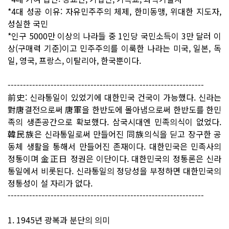
*4대 성공 이유: 자유민주주의 체제, 한미동맹, 위대한 지도자,
성실한 국민
*인구 5000만 이상의 나라들 중 1인당 국민소득이 3만 달러 이
상(구매력 기준)이고 민주주의를 이룩한 나라는 미국, 일본, 독
일, 영국, 프랑스, 이탈리아, 한국뿐이다.
----------------------------------------------------------------
前史: 신라통일이 있었기에 대한민국 건국이 가능했다. 신라는
對唐결전으로써 唐軍을 한반도에 몰아냄으로써 한반도를 한민
족의 생존공간으로 확보했다. 삼국시대엔 민족의식이 없었다.
韓民族은 신라통일로써 만들어진 同族의식을 딛고 장구한 공
동체 생활을 통해서 만들어진 존재이다. 대한민국은 민족사의
정통이며 金正日 정권은 이단이다. 대한민국의 정통론은 신라
통일에서 비롯된다. 신라통일의 정당성을 부정하면 대한민국의
정통성이 설 자리가 없다.
----------------------------------------------------------------
1. 1945년 광복과 분단의 의미