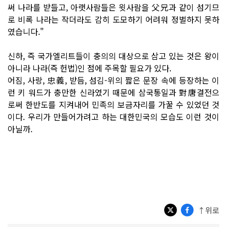
써 나라를 받들고, 아랫사람들은 윗사람을 父兄과 같이 섬기므
로 비록 나라는 작더라도 감히 도모하기 어려워 정벌하지 못하
였습니다."
신하, 즉 국가엘리트들이 충의의 대상으로 삼고 있는 것은 왕이
아니라 나라(즉 헌법)인 점에 주목할 필요가 있다.
어짐, 사랑, 忠義, 받듬, 섬김-위의 짧은 문장 속에 등장하는 이
런 키 워드가 충만한 신라였기 때문에 삼국통일과 對唐결전으
로써 한반도를 지켜내어 민족의 보금자리를 가꿀 수 있었던 것
이다. 우리가 만들어가려고 하는 대한민국의 모습도 이런 것이
아닐까.
↑위로