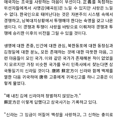
애국자는 조국을 사랑하는 마음이 우선이다. 正義를 독점하는
위선자들에게서 사명감(왜곡된)은 느낄 수 있지만 사랑은 느낄
수 없다. 한국인으로 태어난다는 것은 자본주의 시스템 속에서
경쟁하고, 남북대치상황에서 투쟁해야 한다는 숙명을 갖고 나온
셈이다. 이 경쟁과 투쟁이 사랑을 바탕으로 이뤄져야 경쟁과 투
쟁에 승리한 이후의 비전을 그릴 수 있을 것이다.
생명에 대한 존중, 인간에 대한 관심, 북한동포에 대한 동정심과
김정일에 대한 분노, 모든 존재하는 것에 대한 따뜻한 마음, 그
런 마음들이 모인 국가. 이와 같은 국가가 존재해본 적이 없었을
지 모르지만 가장 비슷한 국가를 우리 민족사에서 찾는다면 삼
국통일기의 신라일 것이다. 唐將 蘇定方이 신라와 함께 백제를
멸한 다음 귀국하여 唐帝 고종에게 귀국신고를 하니 고종은 이
렇게 물었다.
"왜 내친 김에 신라마저 정벌하지 않았는가."
蘇定方은 이렇게 답했다고 삼국사기는 기록하고 있다.
"신라는 그 임금이 어질어 백성을 사랑하고, 그 신하는 충의로