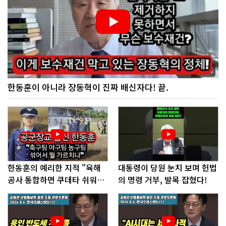
한동훈이 아니라 장동혁이 진짜 배신자다! 끝.
한동훈의 예리한 지적 "육해
대통령이 당원 눈치 보며 헌법
공사 통합하면 쿠데타 쉬워진
의 명령 거부, 발목 잡혔다!
다"