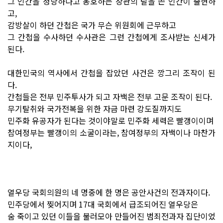
그 인간을 정당하다고 옹호하는 장관의 탈을 쓴 인간이 출현하
고,
감방살이 하던 간첩은 국가 무슨 위원회에 근무하고
그 간첩을 수사하던 수사관은 그런 간첩에게 조사받는 신세가
된다.
대한민국의 역사에서 간첩을 잡았던 사건은 깡그리 조작이 된
다.
간첩들은 전부 민주투사가 되고 자백은 전부 고문 조작이 된다.
무기탈취와 국가전복을 위한 자금 마련 강도질까지도
민주화 유공자가 된다는 것이야말로 민주화 세력은 빨갱이이며
참여정부는 빨갱이의 소굴이라는, 참여정부의 자백이나 마찬가
지이다,
열우당 국회의원의 네 명중에 한 명은 공안사건의 전과자이다.
민주당에서 찢어지며 17대 국회에서 급조되어진 열우당은
숨 죽이고 있던 이들을 불러모아 만들어진 범죄전과자 집단이었