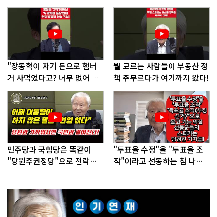
"장동혁이 자기 돈으로 햄버
뭘 모르는 사람들이 부동산 정
거 사먹었다고? 너무 없어 보
책 주무르다가 여기까지 왔다!
인다"
민주당과 국힘당은 똑같이
"투표율 수정"을 "투표율 조
"당원주권정당"으로 전락했
작"이라고 선동하는 참 나쁜
다!
사람들!