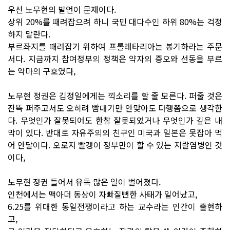
우선 노무현의 발언이 문제이다.
상위 20%를 때려잡으려 하니 국민 대다수인 하위 80%는 걱정
하지 말란다.
부르좌지를 때려잡기 위하여 프롤레타리아는 봉기하라는 주문
서다. 지금까지 참여정부의 정책은 약자의 증오와 선동을 부르
는 악마의 구호였다,
노무현 정권은 김정일에게는 끽소리를 할 줄 모른다. 퍼줄 것은
잔뜩 퍼주고서도 오히려 빰대기만 안맞아도 다행쯤으로 생각한
다. 무엇인가 잘못되어도 한참 잘못되었거나 무엇인가 깊은 내
막이 있다. 반대로 자유주의의 친구인 미국과 일본은 못잡아 먹
어 안달이다. 오로지 빨갱이 정부만이 할 수 있는 지랄염병인 것
이다,
노무현 정권 들어서 유독 많은 일이 벌어졌다.
인천에서는 맥아더 동상이 자빠질뻔한 사태가 일어났고,
6.25를 위대한 통일전쟁이라고 하는 교수라는 인간이 출현하
고,