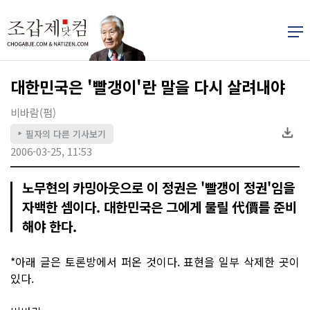
대한민국은 '빨갱이'란 말을 다시 살려내야
비바람(펌)
필자의 다른 기사보기
▶
2006-03-25, 11:53
노무현의 카밍아웃으로 이 정권은 '빨갱이 정권'임을
자백한 셈이다. 대한민국은 그에게 물릴 代價를 준비
해야 한다.
*아래 글은 토론방에서 퍼온 것이다. 표현을 일부 삭제한 곳이
있다.