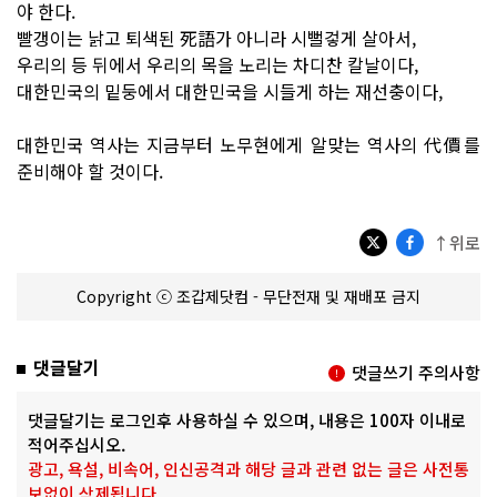
야 한다.
빨갱이는 낡고 퇴색된 死語가 아니라 시뻘겋게 살아서,
우리의 등 뒤에서 우리의 목을 노리는 차디찬 칼날이다,
대한민국의 밑둥에서 대한민국을 시들게 하는 재선충이다,
대한민국 역사는 지금부터 노무현에게 알맞는 역사의 代價를
준비해야 할 것이다.
↑위로
Copyright ⓒ 조갑제닷컴 - 무단전재 및 재배포 금지
댓글달기
댓글쓰기 주의사항
댓글달기는 로그인후 사용하실 수 있으며, 내용은 100자 이내로
적어주십시오.
광고, 욕설, 비속어, 인신공격과 해당 글과 관련 없는 글은 사전통
보없이 삭제됩니다.