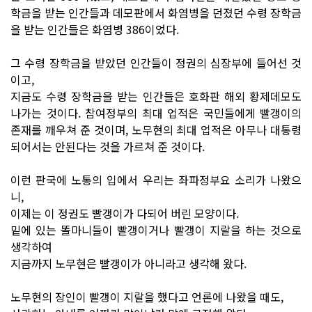
학금을 받는 인간들과 데모판에서 화염병을 던졌던 수령 장학금
을 받는 인간들은 화염병 386이었다.
그 수령 장학금을 받았던 인간들이 정권의 심장부에 들어선 것
이고,
지금도 수령 장학금을 받는 인간들은 호화판 해외 황제데모도
나가는 것이다. 참여정부의 최대 업적은 국민들에게 빨갱이의
존재를 깨우쳐 준 것이며, 노무현의 최대 업적은 아무나 대통령
되어서는 안된다는 것을 가르쳐 준 것이다.
이런 판국에 노통의 입에서 우리는 좌파정부요 소리가 나왔으
니,
이제는 이 정권도 빨갱이가 다되어 버린 모양이다.
밑에 있는 똘마니들이 빨갱이거나 빨갱이 지랄을 하는 것으로
생각하여
지금까지 노무현은 빨갱이가 아니라고 생각해 왔다.
노무현의 장인이 빨갱이 지랄을 했다고 언론에 나왔을 때도,