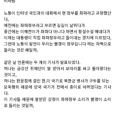
비바람
노통이 인터넷 국민과의 대화에서 현 정부를 좌파라고 규정했단
다,
예전에는 좌파정부라고 부르면 길길이 날뛰다가
중간에는 이해찬이가 좌파다 아니다 하면서 횡설수설 해대다가
이제는 대통령이 직접 좌파정부라고 들이대는 경지에 이르렀다,
그런데 노통의 발언이 우리는 빨갱이 정부입니다 하는 자백으로
들리는 것은 왜일까,
같은 날 언론에는 두 개의 기사가 발표되었다.
하나는 금강산 취재단이 열 받아서 보따리를 싸고 돌아왔다는
것이고,
하나는 판문점에 걸린 한,미 국기로 북한군 병사가 구두를 닦는
모독행위 때문에 양국 국기가 천에서 종이로 바뀌었다는 기사
다.
이 기사들 때문에 열받은 감정이 좌파정부 소리가 빨갱이 소리
로 들리는 것일까,