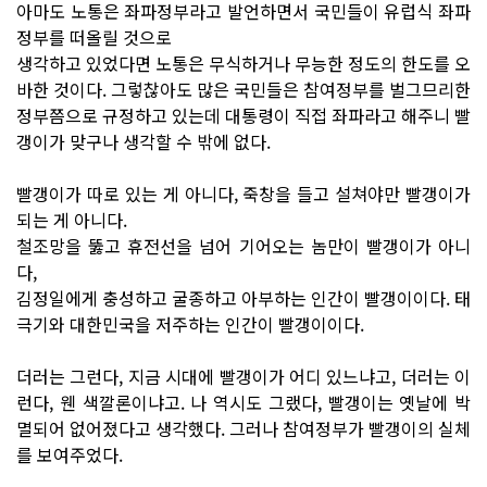
아마도 노통은 좌파정부라고 발언하면서 국민들이 유럽식 좌파
정부를 떠올릴 것으로
생각하고 있었다면 노통은 무식하거나 무능한 정도의 한도를 오
바한 것이다. 그렇찮아도 많은 국민들은 참여정부를 벌그므리한
정부쯤으로 규정하고 있는데 대통령이 직접 좌파라고 해주니 빨
갱이가 맞구나 생각할 수 밖에 없다.
빨갱이가 따로 있는 게 아니다, 죽창을 들고 설쳐야만 빨갱이가
되는 게 아니다.
철조망을 뚫고 휴전선을 넘어 기어오는 놈만이 빨갱이가 아니
다,
김정일에게 충성하고 굴종하고 아부하는 인간이 빨갱이이다. 태
극기와 대한민국을 저주하는 인간이 빨갱이이다.
더러는 그런다, 지금 시대에 빨갱이가 어디 있느냐고, 더러는 이
런다, 웬 색깔론이냐고. 나 역시도 그랬다, 빨갱이는 옛날에 박
멸되어 없어졌다고 생각했다. 그러나 참여정부가 빨갱이의 실체
를 보여주었다.