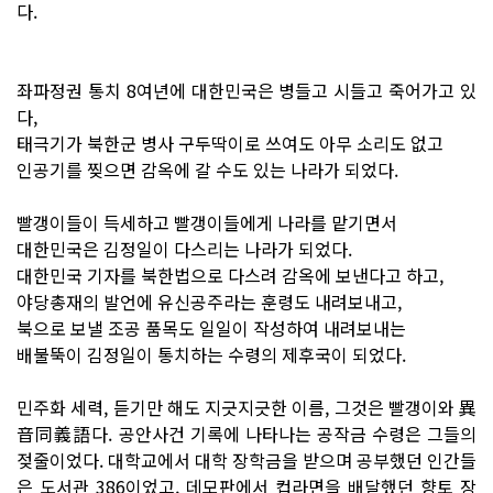
다.
좌파정권 통치 8여년에 대한민국은 병들고 시들고 죽어가고 있
다,
태극기가 북한군 병사 구두딱이로 쓰여도 아무 소리도 없고
인공기를 찢으면 감옥에 갈 수도 있는 나라가 되었다.
빨갱이들이 득세하고 빨갱이들에게 나라를 맡기면서
대한민국은 김정일이 다스리는 나라가 되었다.
대한민국 기자를 북한법으로 다스려 감옥에 보낸다고 하고,
야당총재의 발언에 유신공주라는 훈령도 내려보내고,
북으로 보낼 조공 품목도 일일이 작성하여 내려보내는
배불뚝이 김정일이 통치하는 수령의 제후국이 되었다.
민주화 세력, 듣기만 해도 지긋지긋한 이름, 그것은 빨갱이와 異
音同義語다. 공안사건 기록에 나타나는 공작금 수령은 그들의
젖줄이었다. 대학교에서 대학 장학금을 받으며 공부했던 인간들
은 도서관 386이었고, 데모판에서 컵라면을 배달했던 향토 장