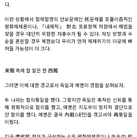
다.
이런 상황에서 절체절명의 안보문제인 核문제를 포퓰리즘적인
평화체제론이나, 「내재적」 對北 포용정책 차원에서 해법을
찾을 경우 대단히 위험한 자충수가 될 수 있다. 자칫 방향과 수
순을 혼돈할 경우 북한보다 우리가 먼저 체제위기의 미궁에 빠
져들 가능성이 더 크다.
東獨 측에 할 말은 한 西獨
그러면 이에 대한 경고로서 독일과 예멘의 경험을 살펴보자.
두 나라는 합의통일을 했다. 그렇지만 독일은 축적된 신뢰를 통
해 평화적으로 합의를 했고, 예멘은 지도부의 정치적 결단으로
만 합의를 했다. 예멘은 결국 內戰(내전)을 겪고서야 再통일을
이뤘다.
지금 盧武鉉 정부가 구상하는 소위 평화체제론이나 金大中 前