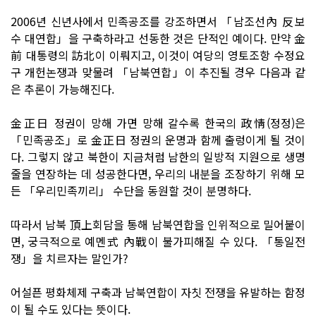
2006년 신년사에서 민족공조를 강조하면서 「남조선內 反보
수 대연합」을 구축하라고 선동한 것은 단적인 예이다. 만약 金
前 대통령의 訪北이 이뤄지고, 이것이 여당의 영토조항 수정요
구 개헌논쟁과 맞물려 「남북연합」이 추진될 경우 다음과 같
은 추론이 가능해진다.
金正日 정권이 망해 가면 망해 갈수록 한국의 政情(정정)은
「민족공조」로 金正日 정권의 운명과 함께 출렁이게 될 것이
다. 그렇지 않고 북한이 지금처럼 남한의 일방적 지원으로 생명
줄을 연장하는 데 성공한다면, 우리의 내분을 조장하기 위해 모
든 「우리민족끼리」 수단을 동원할 것이 분명하다.
따라서 남북 頂上회담을 통해 남북연합을 인위적으로 밀어붙이
면, 궁극적으로 예멘式 內戰이 불가피해질 수 있다. 「통일전
쟁」을 치르자는 말인가?
어설픈 평화체제 구축과 남북연합이 자칫 전쟁을 유발하는 함정
이 될 수도 있다는 뜻이다.