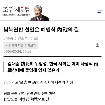
남북연합 선언은 예멘식 內戰의 길
남주홍(월간조선 4월호)
필자의 다른 기사보기
▶
2006-03-24, 16:51
김대중 訪北의 위험성. 한국 사회는 이미 사상적 內
戰상태에 돌입해 있지 않은가
긴급 기고/金大中 訪北과 평화체제론의 함정
평화구축 없이 남북연합 선언하면
한반도는 예멘式 內戰으로 간다