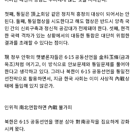
첫째, 통일은 頂上회담 같은 정치적 흥정의 대상이 되어서는 안
된다. 둘째, 통일협상을 시도한다고 해도 협상은 반드시 양측 국
민 간의 신뢰구축과 정신적 공감대가 전제돼야 한다. 셋째, 현격
한 국력 격차가 있는 상황에서의 대등한 통합은 대단히 위험한
결과를 초래할 수 있다는 점이다.
現 정부 안팎의 햇볕론자들은 6·15 공동선언을 金科玉條(금과
옥조)처럼 여기고, 이 방식으로 안보문제와 통일문제를 풀어야
한다고 생각하고 있다. 그러나 북한이 6·15 공동선언을 통일전
선전략으로 활용하면서, 지금 한국 사회는 이미 사상적 內戰상
태에 돌입해 있지 않은가.
인위적 南北연합하면 內戰 불가피
북한은 6·15 공동선언을 명분 삼아 對南공작을 집요하게 강화
시켜 왔다.