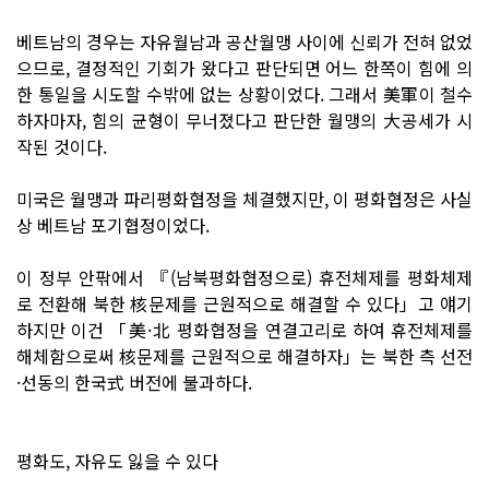
베트남의 경우는 자유월남과 공산월맹 사이에 신뢰가 전혀 없었
으므로, 결정적인 기회가 왔다고 판단되면 어느 한쪽이 힘에 의
한 통일을 시도할 수밖에 없는 상황이었다. 그래서 美軍이 철수
하자마자, 힘의 균형이 무너졌다고 판단한 월맹의 大공세가 시
작된 것이다.
미국은 월맹과 파리평화협정을 체결했지만, 이 평화협정은 사실
상 베트남 포기협정이었다.
이 정부 안팎에서 『(남북평화협정으로) 휴전체제를 평화체제
로 전환해 북한 核문제를 근원적으로 해결할 수 있다」고 얘기
하지만 이건 「美·北 평화협정을 연결고리로 하여 휴전체제를
해체함으로써 核문제를 근원적으로 해결하자」는 북한 측 선전
·선동의 한국式 버전에 불과하다.
평화도, 자유도 잃을 수 있다