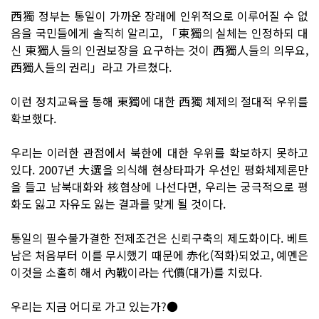
西獨 정부는 통일이 가까운 장래에 인위적으로 이루어질 수 없
음을 국민들에게 솔직히 알리고, 「東獨의 실체는 인정하되 대
신 東獨人들의 인권보장을 요구하는 것이 西獨人들의 의무요,
西獨人들의 권리」라고 가르쳤다.
이런 정치교육을 통해 東獨에 대한 西獨 체제의 절대적 우위를
확보했다.
우리는 이러한 관점에서 북한에 대한 우위를 확보하지 못하고
있다. 2007년 大選을 의식해 현상타파가 우선인 평화체제론만
을 들고 남북대화와 核협상에 나선다면, 우리는 궁극적으로 평
화도 잃고 자유도 잃는 결과를 맞게 될 것이다.
통일의 필수불가결한 전제조건은 신뢰구축의 제도화이다. 베트
남은 처음부터 이를 무시했기 때문에 赤化(적화)되었고, 예멘은
이것을 소홀히 해서 內戰이라는 代價(대가)를 치렀다.
우리는 지금 어디로 가고 있는가?●