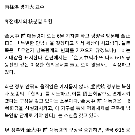
南柱洪 경기大 교수
휴전체제의 核분열 위험
金大中 前 대통령이 오는 6월 기차를 타고 평양을 방문해 金正
日과 「특별한 만남」을 갖겠다고 해서 세상이 시끄럽다. 들뜬
쪽은 「무언가 남북관계의 변화를 가져오지 않겠느냐」 하는
기대감을 표시한다. 한편에서는 「金大中씨가 또 다시 6·15 공
동선언 같은 이상한 합의문서를 들고 오지 않을까」 걱정하고
있다.
최근 정부 안팎의 움직임은 예사롭지 않다. 盧武鉉 정부는 북한
과 모종의 「합의」를 시도하고, 이를 頂上회담으로 연계시키
겠다는 구상을 갖고 있다는 소문이다. 金大中 前 대통령은 「6
者회담을 상설화시키고, 이 기구를 통해 평화체제를 구축해 남
북연합 단계로 가야 한다」는 소신을 갖고 있다.
現 정부와 金大中 前 대통령의 구상을 종합하면, 결국 6·15 공