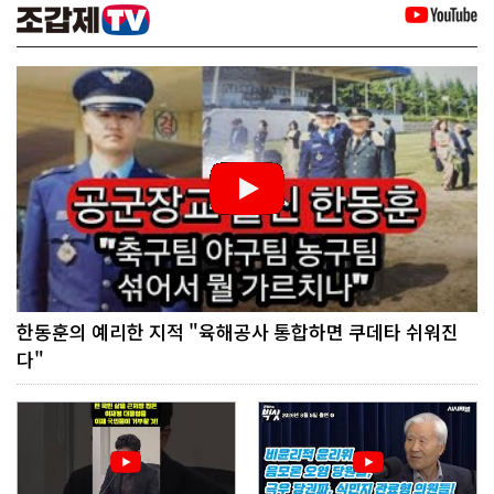
한동훈의 예리한 지적 "육해공사 통합하면 쿠데타 쉬워진
다"