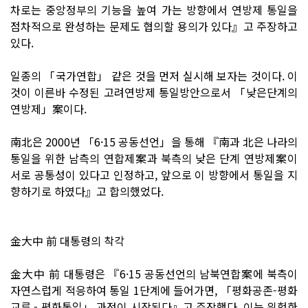
차로는 중앙정부의 기능을 높여 가는 방향에서 연방제 통일을
점차적으로 완성하는 문제도 협의할 용의가 있다』고 주장하고
있다.
일종의 「국가연합」 같은 것을 먼저 실시해 보자는 것이다. 이
것이 이른바 수정된 고려연방제 통일방안으로서 「낮은단계의
연방제」案이다.
南北은 2000년 「6·15 공동선언」을 통해 『南과 北은 나라의
통일을 위한 남측의 연합제案과 북측의 낮은 단계 연방제案이
서로 공통성이 있다고 인정하고, 앞으로 이 방향에서 통일을 지
향하기로 하였다』고 합의했었다.
金大中 前 대통령의 착각
金大中 前 대통령은 『6·15 공동선언의 남북연합案에 북측이
자연스럽게 적응하여 통일 1단계에 들어가면, 「평화공존-평화
교류 - 평화통일」 과정이 시작된다』고 주장했다. 이는 위험한