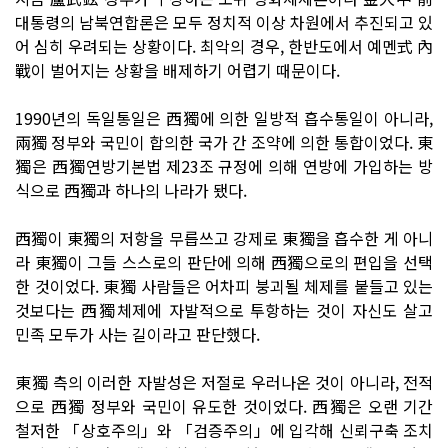
대통령의 남북연합론은 모두 정치적 이상 차원에서 추진되고 있
어 심히 우려되는 상황이다. 최악의 경우, 한반도에서 예멘式 內
戰이 벌어지는 상황을 배제하기 어렵기 때문이다.
1990년의 독일통일은 西獨에 의한 일방적 흡수통일이 아니라,
兩獨 정부와 국민이 합의한 국가 간 조약에 의한 통합이었다. 東
獨은 西獨연방기본법 제23조 규정에 의해 연방에 가입하는 방
식으로 西獨과 하나의 나라가 됐다.
西獨이 東獨의 저항을 무릅쓰고 강제로 東獨을 흡수한 게 아니
라 東獨이 그들 스스로의 판단에 의해 西獨으로의 편입을 선택
한 것이었다. 東獨 사람들은 어차피 붕괴될 체제를 붙들고 있는
것보다는 西獨체제에 자발적으로 투항하는 것이 자신도 살고
민족 모두가 사는 길이라고 판단했다.
東獨 측의 이러한 자발성은 저절로 우러나온 것이 아니라, 전적
으로 西獨 정부와 국민이 유도한 것이었다. 西獨은 오랜 기간
철저한 「상호주의」와 「검증주의」에 입각해 신뢰구축 조치