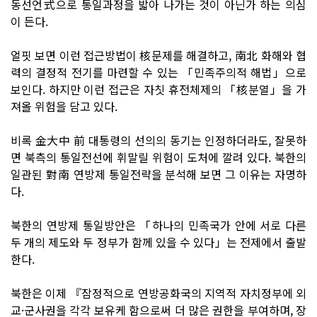
동선언式으로 통일과정을 밟아 나가는 것이 아닌가 하는 의심
이 든다.
얼핏 보면 이런 접근방법이 核문제를 해결하고, 南北 화해와 협
력의 결정적 전기를 마련할 수 있는 「민족주의적 해법」으로
보인다. 하지만 이런 접근은 자칫 휴전체제의 「核분열」을 가
져올 위험을 담고 있다.
비록 金大中 前 대통령의 선의의 동기는 인정하더라도, 잘못하
면 북측의 통일전선에 휘말릴 위험이 도처에 깔려 있다. 북한의
일관된 對南 연방제 통일전략을 분석해 보면 그 이유는 자명하
다.
북한의 연방제 통일방안은 「하나의 민족국가 안에 서로 다른
두 개의 제도와 두 정부가 함께 있을 수 있다」는 전제에서 출발
한다.
북한은 이제 『잠정적으로 연방공화국의 지역적 자치정부에 외
교·군사권을 각각 보유케 함으로써 더 많은 권한을 부여하며, 장