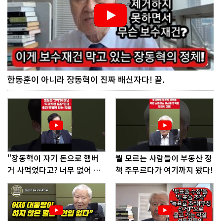
한동훈이 아니라 장동혁이 진짜 배신자다! 끝.
"장동혁이 자기 돈으로 햄버
뭘 모르는 사람들이 부동산 정
거 사먹었다고? 너무 없어 보
책 주무르다가 여기까지 왔다!
인다"