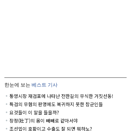
한눈에 보는
베스트 기사
통영시장 재검표에 나타난 전한길의 무식한 거짓선동!
특검의 무혐의 판명에도 복귀하지 못한 참군인들
요것들이 이 말을 들을까?
장정(壯丁)의 몸이 빼빼로 같아서야
조선업이 호황이고 수출도 잘 되면 뭐하노?