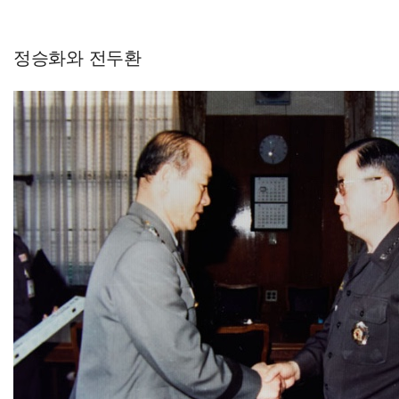
정승화와 전두환