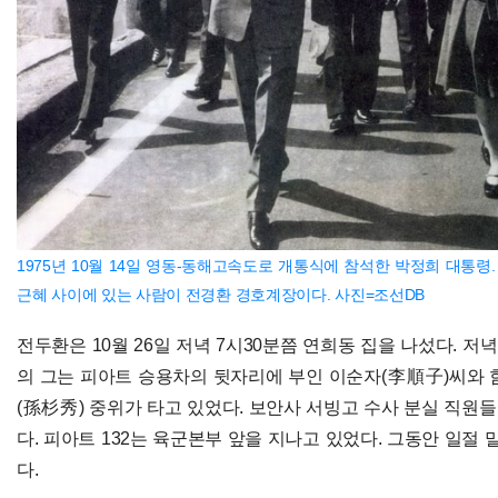
1975년 10월 14일 영동-동해고속도로 개통식에 참석한 박정희 대통령
근혜 사이에 있는 사람이 전경환 경호계장이다. 사진=조선D
B
전두환은 10월 26일 저녁 7시30분쯤 연희동 집을 나섰다. 저
의 그는 피아트 승용차의 뒷자리에 부인 이순자(李順子)씨와 
(孫杉秀) 중위가 타고 있었다. 보안사 서빙고 수사 분실 직원들
다. 피아트 132는 육군본부 앞을 지나고 있었다. 그동안 일절
다.