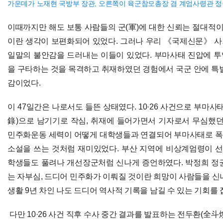
가운데가 노재현 국방부 장관, 오른쪽이 육군참모총장 겸 계엄사령관 정
이때까지만 해도 보통 사람들의 군(軍)에 대한 신뢰는 절대적이
이란 생각이 보편화되어 있었다. 그러나 우리 《국제신문》 
일말의 불안감을 드러내는 이들이 있었다. 부마사태 진압에 
을 구타하는 것을 목격하고 취재하였던 경험에서 국군 안에 특별
감이었다.
이 47일간은 나로서도 들뜬 상태였다. 10·26 사건으로 부마
錄)으로 남기기로 작심, 취재에 들어가면서 기자로서 무심했던
민주화운동 세력이 어떻게 대학생들과 연결되어 부마사태로 폭
소설을 쓰는 것처럼 재미있었다. 부산 지역에 비상계엄령이 
학생들도 풀려나 개선장군처럼 신나게 증언하였다. 박정희 정
는 자부심, 드디어 민주화가 이뤄질 것이란 희망이 사람들을 신
생활 9년 차인 나도 드디어 역사적 기록을 남길 수 있는 기회를
다만 10·26 사건 직후 수사 중간 결과를 발표하는 전두환(全