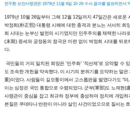
전두환 보안사령관은 1979년 11월 6일 10·26 수사 결과를 발표하면서
1979년 10월 26일부터 그해 12월 12일까지 47일간은 새로
박정희(朴正熙) 대통령 시해에 대한 충격과 분노는 서서히 희망
희 시대는 눈부신 발전의 시기였지만 민주주의를 채택한 나라로선
(末期) 증세와 궁정동의 참극은 미련 없이 박정희 시대를 뒤로
다.
국민들의 거의 일치된 희망은 ‘민주화’ ‘직선제’로 요약할 수 
도 조속한 개헌을 약속했다. 이 시기의 분위기를 요약하는 말은
重)이었다. 사람들이 길모퉁이에서 고스톱판을 벌였다가도 “야, 
이는 심정은 국민 통합으로 수렴되었다. 군부(軍部)도 노재현(
사령관이 중심을 잡고 최규하 정부에 충성하며 정치에 개입하지 
본질은 쿠데타나 반란이 아니라 살인 사건이었으므로 질서는 