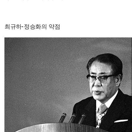
최규하·정승화의 약점