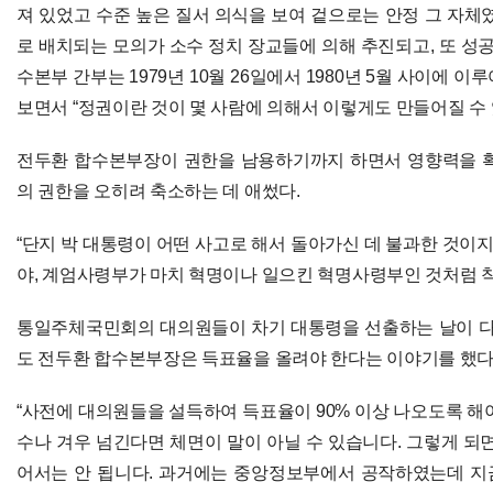
져 있었고 수준 높은 질서 의식을 보여 겉으로는 안정 그 자체
로 배치되는 모의가 소수 정치 장교들에 의해 추진되고, 또 성공
수본부 간부는 1979년 10월 26일에서 1980년 5월 사이에 
보면서 “정권이란 것이 몇 사람에 의해서 이렇게도 만들어질 수 
전두환 합수본부장이 권한을 남용하기까지 하면서 영향력을 확
의 권한을 오히려 축소하는 데 애썼다.
“단지 박 대통령이 어떤 사고로 해서 돌아가신 데 불과한 것이지
야, 계엄사령부가 마치 혁명이나 일으킨 혁명사령부인 것처럼 
통일주체국민회의 대의원들이 차기 대통령을 선출하는 날이 
도 전두환 합수본부장은 득표율을 올려야 한다는 이야기를 했다
“사전에 대의원들을 설득하여 득표율이 90% 이상 나오도록 해
수나 겨우 넘긴다면 체면이 말이 아닐 수 있습니다. 그렇게 되
어서는 안 됩니다. 과거에는 중앙정보부에서 공작하였는데 지