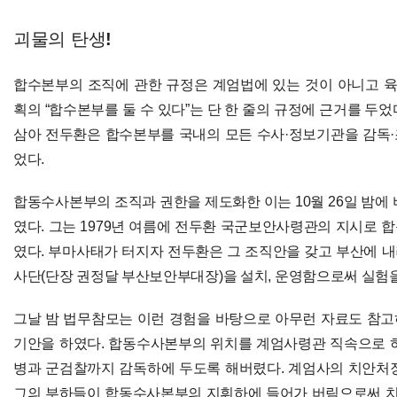
괴물의 탄생!
합수본부의 조직에 관한 규정은 계엄법에 있는 것이 아니고 
획의 “합수본부를 둘 수 있다”는 단 한 줄의 규정에 근거를 두었다
삼아 전두환은 합수본부를 국내의 모든 수사·정보기관을 감독
었다.
합동수사본부의 조직과 권한을 제도화한 이는 10월 26일 밤에
였다. 그는 1979년 여름에 전두환 국군보안사령관의 지시로 
였다. 부마사태가 터지자 전두환은 그 조직안을 갖고 부산에 
사단(단장 권정달 부산보안부대장)을 설치, 운영함으로써 실험을
그날 밤 법무참모는 이런 경험을 바탕으로 아무런 자료도 참
기안을 하였다. 합동수사본부의 위치를 계엄사령관 직속으로 
병과 군검찰까지 감독하에 두도록 해버렸다. 계엄사의 치안처
그의 부하들이 합동수사본부의 지휘하에 들어가 버림으로써 