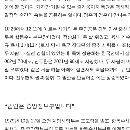
움이 될 것이다. 기자만 가질 수 있는 즐거움이자 특권은 역사
결정적 순간의 흥분을 공유하는 일이다. 영혼과 영혼이 만나는 
10·26에서 12·12에 이르는 시기의 두 주인공은 경북 김천 출
두환 합동수사본부장이었다. 정승화가 두 살 위였고, 육사 기수
규 육사 1기(11기)로서 당시 육군 장교단의 중추 세력을 대표
두 사람 다 실전 경험이 있었는데, 특히 정승화는 한국전에서 잘
002년 73세로, 전두환은 2021년 90세로 사망했다. 두 사람이
일 오후였다. 같은 서울 하늘 아래에 살면서도 죽을 때까지 두 번
이다. 전두환의 권력 쟁취, 그 발판을 만들어준 이는 정승화였다
“범인은 중앙정보부입니다”
1979년 10월 27일 오전 계엄사령부는 포고령을 발표, 합동
취했다. 즉 중앙정보부의 모든 기능을 합동수사본부로 이전하도