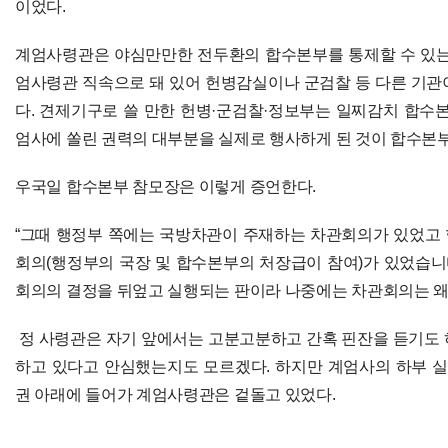
이었다.
계엄사령관은 야심만만한 전두환의 합수본부를 통제할 수 있는
엄사령관 직속으로 돼 있어 헌병감실이나 군검찰 등 다른 기관
다. 견제기구로 쓸 만한 헌병·군검찰·정보부는 일찌감치 합수본
엄사에 쏠린 권력의 대부분을 실제로 행사하게 된 것이 합수본
우국일 합수본부 참모장은 이렇게 증언한다.
“그때 행정부 쪽에는 국방차관이 주재하는 차관회의가 있었고
회의(행정부의 국장 및 합수본부의 처장급이 참여)가 있었습니다
회의의 결정을 뒤엎고 실행되는 판이라 나중에는 차관회의는 왜
정 사령관은 자기 앞에서는 고분고분하고 간혹 핀잔을 듣기도 
하고 있다고 안심했는지도 모르겠다. 하지만 계엄사의 하부 
권 아래에 들어가 계엄사령관은 겉돌고 있었다.