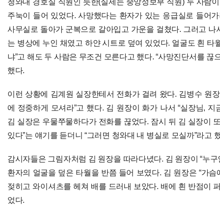
청와대 경호실 직원인 듯한(실제는 중앙정보부 직원) 두 사람
주눅이 들어 있었다. 사망했다는 환자가 있는 응급실로 들어가려
사무실로 돌아가 군복으로 갈아입고 가운을 걸쳤다. 그러고 나서
는 병상에 누인 채였고 하얀 시트로 덮여 있었다. 얼굴도 흰 타월로
냐”고 해도 두 사람은 무조건 모른다고 했다. “사망진단서를 끊
했다.
이런 상황에 김계원 실장한테서 전화가 걸려 왔다. 김병수 원장
에 정중하게 모셔라”고 했다. 김 원장이 화가 나서 “실장님, 
김 실장은 우물쭈물하다가 전화를 끊었다. 잠시 뒤 김 실장이 또
있다”는 얘기를 듣더니 “그러면 청와대 내 병실로 모실까”라고 했
감시자들은 그림자처럼 김 원장을 따라다녔다. 김 원장이 “누구
환자의 얼굴을 덮은 타월을 반쯤 들어 보였다. 김 원장은 “가
젖히고 와이셔츠를 헤쳐 배를 드러내 보았다. 배에 흰 반점이 퍼
었다.