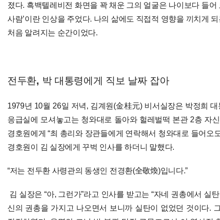
졌다. 흑백텔레비전 화면을 꽉 채운 그의 얼굴은 나이보다 들어
사람’이란 인상을 주었다. 나의 삶에도 직접적 영향을 끼치게 
처음 알려지는 순간이었다.
전두환, 박 대통령에게 직보 날짜 잡아
1979년 10월 26일 저녁, 김계원(金桂元) 비서실장은 박정
응급실에 모셔놓고는 청와대로 돌아와 헐레벌떡 본관 2층 자신의
경호원에게 “최 총리와 장관들에게 연락해서 청와대로 들어오도록
경호원이 김 실장에게 꾸벅 인사를 하더니 말했다.
“저는 전두환 사령관의 동생인 전경환(全敬煥)입니다.”
김 실장은 “아, 그런가”라고 인사를 받고는 “자네 권총에서 실탄
신의 권총을 가지고 나오면서 보니까 실탄이 없었던 것이다. 그