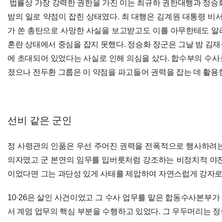
법률상 가장 강력한 권한을 가진 이는 최규하 권한대행과 정승화
밤의 일로 약점이 잡힌 상태였다. 최 대행은 김계원 대통령 
가 쏜 총탄으로 사망한 사실을 보고받고도 이를 아무한테도 알
혼란 상태에서 중심을 잡지 못했다. 정승화 장군은 그날 밤 김
에 초대되어 있었다는 사실로 인해 의심을 샀다. 합수부의 수사
졌으나 전두환 그룹은 이 약점을 파고들어 권력을 잡는 데 활용
선비 같은 군인
정 사령관의 인품은 우선 주어진 권력을 전폭적으로 행사하려는
의자였고 군 본연의 임무를 입버릇처럼 강조하는 비정치적 야전(野
이었다면 그는 과단성 있게 사태를 제압하여 자연스럽게 강자로
10·26은 살인 사건이었고 그 수사 업무를 맡은 합동수사본부
서 계엄 업무의 핵심 부분을 수행하고 있었다. 그 우두머리는 