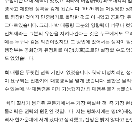
주당이란 대체 세력이 있었고, 따라서 허정(許政) 과도내각의 
명하고 제한된 성격을 갖게 됐습니다. 10·26 뒤는 어정쩡한 
로 퇴장한 것이지 민중봉기로 몰락한 것도 아니었고 공화당, 유정
그대로였습니다. 그러나 박 대통령 그분의 영향력이 너무나 컸
신체제라는 그분의 유산을 지켜나간다는 것은 누구에게도 무리
데는 누구나 같은 의견이었지만, 그 방법에 있어서는 생각이 달
행정부는 공화당과 유정회를 여당(與黨)으로만 설정할 수도 없
도 없었습니다.
최 대행은 뚜렷한 권력 기반이 없었습니다. 워낙 비정치적인 성
이 요구되는 전환기에 대통령직을 맡게 됐습니다. 권한은 물
수 있는데, 박 대통령은 이게 가능했지만 최 대행은 불가능했습
힘의 질서가 붕괴된 혼돈기에서는 가장 확실한 것, 즉 가장 
물리력은 권력의 원천인 것입니다. 저는 평화시에는 명(名)재상
역사 한가운데에 서게 됐다고 생각했고, 전망은 밝지 않다고 판