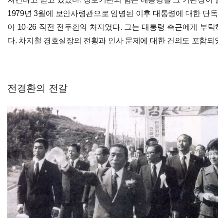
1979년 3월에 보안사령관으로 임명된 이후 대통령에 대한 단독
이 10·26 직전 전두환의 처지였다. 그는 대통령 측근에게 부
다. 차지철 경호실장의 전횡과 인사 문제에 대한 건의도 포함되
전경환의 전갈