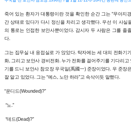
죽어 있는 환자가 대통령이란 것을 확인한 순간 그는 “무아지경이
간 상태로 있다가 다시 정신을 차리고 생각했다. 우선 이 사실
의 통로는 인접한 보안사뿐이었다. 감시자 두 사람은 그를 졸졸
다.
그는 집무실 내 응접실로 가 앉았다. 탁자에는 세 대의 전화기가
화, 그리고 보안사 경비전화. 누가 전화를 걸어주기를 기다리고
기를 드니 보안사 참모장 우국일(禹國一) 준장이었다. 우 준장은
잘 알고 있었다. 그는 “예스, 노만 하라”고 속삭이듯 말했다.
“운디드(Wounded)?”
“노.”
“데드(Dead)?”