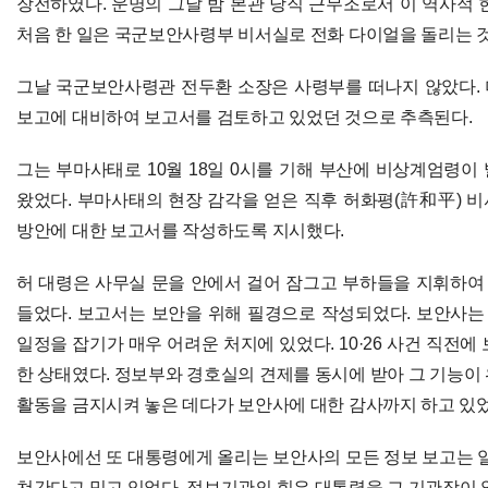
장전하였다. 운명의 그날 밤 본관 당직 근무조로서 이 역사적 
처음 한 일은 국군보안사령부 비서실로 전화 다이얼을 돌리는 
그날 국군보안사령관 전두환 소장은 사령부를 떠나지 않았다. 며
보고에 대비하여 보고서를 검토하고 있었던 것으로 추측된다.
그는 부마사태로 10월 18일 0시를 기해 부산에 비상계엄령이
왔었다. 부마사태의 현장 감각을 얻은 직후 허화평(許和平) 
방안에 대한 보고서를 작성하도록 지시했다.
허 대령은 사무실 문을 안에서 걸어 잠그고 부하들을 지휘하여 
들었다. 보고서는 보안을 위해 필경으로 작성되었다. 보안사는 
일정을 잡기가 매우 어려운 처지에 있었다. 10·26 사건 직전
한 상태였다. 정보부와 경호실의 견제를 동시에 받아 그 기능이
활동을 금지시켜 놓은 데다가 보안사에 대한 감사까지 하고 있었
보안사에선 또 대통령에게 올리는 보안사의 모든 정보 보고는 일
쳐간다고 믿고 있었다. 정보기관의 힘은 대통령을 그 기관장이 