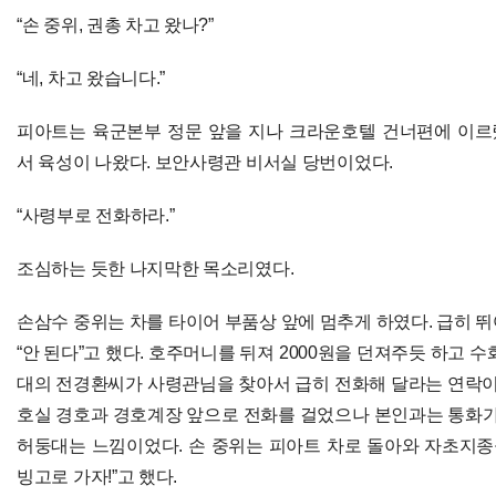
“손 중위, 권총 차고 왔나?”
“네, 차고 왔습니다.”
피아트는 육군본부 정문 앞을 지나 크라운호텔 건너편에 이르
서 육성이 나왔다. 보안사령관 비서실 당번이었다.
“사령부로 전화하라.”
조심하는 듯한 나지막한 목소리였다.
손삼수 중위는 차를 타이어 부품상 앞에 멈추게 하였다. 급히 
“안 된다”고 했다. 호주머니를 뒤져 2000원을 던져주듯 하고 
대의 전경환씨가 사령관님을 찾아서 급히 전화해 달라는 연락이 
호실 경호과 경호계장 앞으로 전화를 걸었으나 본인과는 통화가 
허둥대는 느낌이었다. 손 중위는 피아트 차로 돌아와 자초지종을
빙고로 가자!”고 했다.