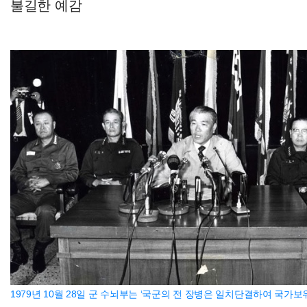
불길한 예감
1979년 10월 28일 군 수뇌부는 ‘국군의 전 장병은 일치단결하여 국가