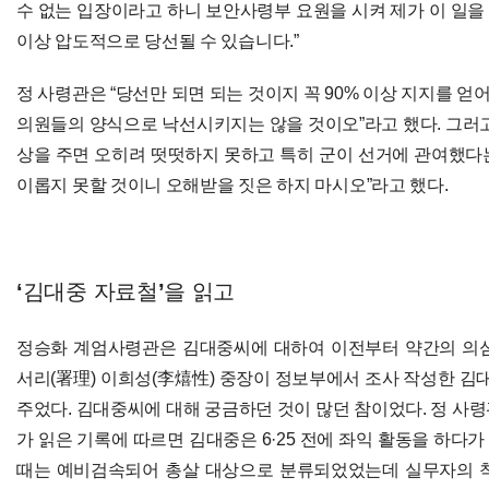
수 없는 입장이라고 하니 보안사령부 요원을 시켜 제가 이 일을
이상 압도적으로 당선될 수 있습니다.”
정 사령관은 “당선만 되면 되는 것이지 꼭 90% 이상 지지를 얻어
의원들의 양식으로 낙선시키지는 않을 것이오”라고 했다. 그러고
상을 주면 오히려 떳떳하지 못하고 특히 군이 선거에 관여했다
이롭지 못할 것이니 오해받을 짓은 하지 마시오”라고 했다.
‘김대중 자료철’을 읽고
정승화 계엄사령관은 김대중씨에 대하여 이전부터 약간의 의심
서리(署理) 이희성(李熺性) 중장이 정보부에서 조사 작성한 
주었다. 김대중씨에 대해 궁금하던 것이 많던 참이었다. 정 사령관
가 읽은 기록에 따르면 김대중은 6·25 전에 좌익 활동을 하다가
때는 예비검속되어 총살 대상으로 분류되었었는데 실무자의 착