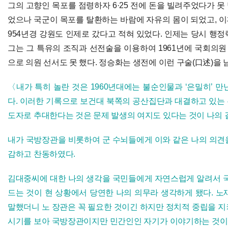
그의 고향인 목포를 점령하자 6·25 전에 돈을 빌려주었다가 
었으나 국군이 목포를 탈환하는 바람에 자유의 몸이 되었고, 이
954년경 강원도 인제로 갔다고 적혀 있었다. 인제는 당시 행
그는 그 특유의 조직과 선전술을 이용하여 1961년에 국회의원
으로 의원 선서도 못 했다. 정승화는 생전에 이런 구술(口述)을 
〈내가 특히 놀란 것은 1960년대에는 불순인물과 ‘은밀히’ 
다. 이러한 기록으로 보건대 북쪽의 공산집단과 대결하고 있는
도자로 추대한다는 것은 문제 발생의 여지도 있다는 것이 나의 
내가 국방장관을 비롯하여 군 수뇌들에게 이와 같은 나의 의견
감하고 찬동하였다.
김대중씨에 대한 나의 생각을 국민들에게 자연스럽게 알려서 국
드는 것이 현 상황에서 당연한 나의 의무라 생각하게 됐다. 노
말했더니 노 장관은 꼭 필요한 것이긴 하지만 정치적 중립을 지
시기를 보아 국방장관이지만 민간인인 자기가 이야기하는 것이 더