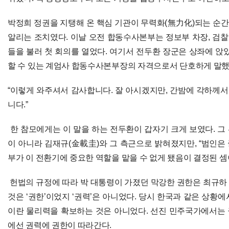
박정희 정권을 지탱해 온 핵심 기관이 무력화(無力化)되는 순
알리는 조치였다. 이날 오전 합동수사본부는 정보부 차장, 검찰
들을 불러 첫 회의를 열었다. 여기서 전두환 장군은 상좌에 앉
할 수 있는 계엄사 합동수사본부장의 자격으로서 단호하게 말했
“이렇게 와주셔서 감사합니다. 잘 아시겠지만, 간밤에 각하께
니다.”
한 참모에게는 이 말을 하는 전두환이 갑자기 크게 보였다. 
이 아니라 김재규(金載圭)와 그 측근으로 밝혀졌지만, “범인은
부가 이 전환기에 중요한 역할을 맡을 수 없게 됐음이 결정된 셈
헌법의 규정에 따라 박 대통령이 가졌던 막강한 권한은 최규하
것은 ‘권한’이었지 ‘권력’은 아니었다. 당시 한국과 같은 상황
이란 물리력을 확보하는 것은 아니었다. 선진 민주국가에서는
에선 권력에 권한이 따라간다.