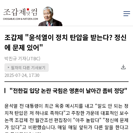
조갑제 "윤석열이 정치 탄압을 받는다? 정신
에 문제 있어"
박진규 기자(JTBC)
필자의 다른 기사보기
▶
2025-07-24, 17:30
"전한길 입당 논란 국힘은 영혼이 날아간 좀비 정당"
윤석열 전 대통령이 최근 옥중 메시지를 내고 “말도 안 되는 정
치적 탄압은 저 하나로 족하다”고 주장한 가운데 대표적인 보수
논객 조갑제 전 월간조선 편집장이 "아주 놀랍다" "정신에 문제
가 있다"고 비판했습니다. 매일 매일 앞뒤가 다른 말을 한다고