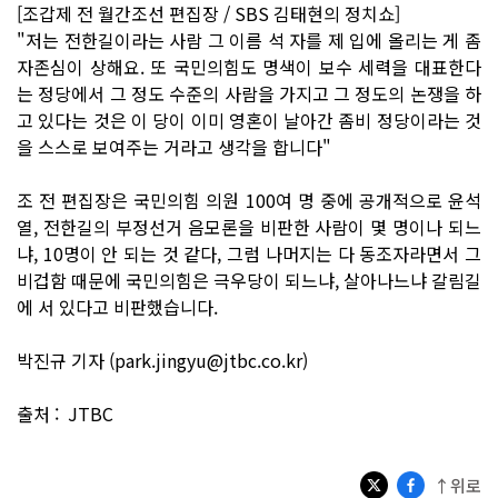
[조갑제 전 월간조선 편집장 / SBS 김태현의 정치쇼]
"저는 전한길이라는 사람 그 이름 석 자를 제 입에 올리는 게 좀
자존심이 상해요. 또 국민의힘도 명색이 보수 세력을 대표한다
는 정당에서 그 정도 수준의 사람을 가지고 그 정도의 논쟁을 하
고 있다는 것은 이 당이 이미 영혼이 날아간 좀비 정당이라는 것
을 스스로 보여주는 거라고 생각을 합니다"
조 전 편집장은 국민의힘 의원 100여 명 중에 공개적으로 윤석
열, 전한길의 부정선거 음모론을 비판한 사람이 몇 명이나 되느
냐, 10명이 안 되는 것 같다, 그럼 나머지는 다 동조자라면서 그
비겁함 때문에 국민의힘은 극우당이 되느냐, 살아나느냐 갈림길
에 서 있다고 비판했습니다.
박진규 기자 (park.jingyu@jtbc.co.kr)
출처 : JTBC
↑위로