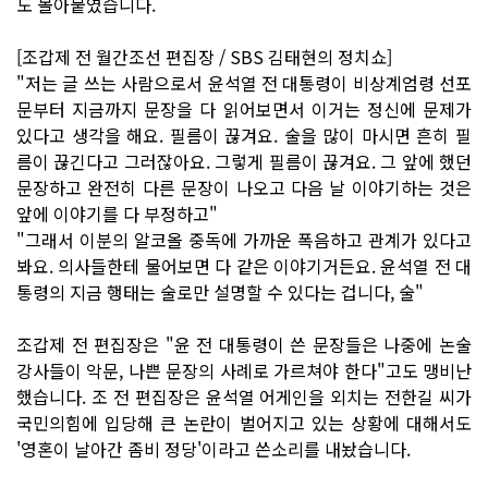
도 몰아붙였습니다.
[조갑제 전 월간조선 편집장 / SBS 김태현의 정치쇼]
"저는 글 쓰는 사람으로서 윤석열 전 대통령이 비상계엄령 선포
문부터 지금까지 문장을 다 읽어보면서 이거는 정신에 문제가
있다고 생각을 해요. 필름이 끊겨요. 술을 많이 마시면 흔히 필
름이 끊긴다고 그러잖아요. 그렇게 필름이 끊겨요. 그 앞에 했던
문장하고 완전히 다른 문장이 나오고 다음 날 이야기하는 것은
앞에 이야기를 다 부정하고"
"그래서 이분의 알코올 중독에 가까운 폭음하고 관계가 있다고
봐요. 의사들한테 물어보면 다 같은 이야기거든요. 윤석열 전 대
통령의 지금 행태는 술로만 설명할 수 있다는 겁니다, 술"
조갑제 전 편집장은 "윤 전 대통령이 쓴 문장들은 나중에 논술
강사들이 악문, 나쁜 문장의 사례로 가르쳐야 한다"고도 맹비난
했습니다. 조 전 편집장은 윤석열 어게인을 외치는 전한길 씨가
국민의힘에 입당해 큰 논란이 벌어지고 있는 상황에 대해서도
'영혼이 날아간 좀비 정당'이라고 쓴소리를 내놨습니다.