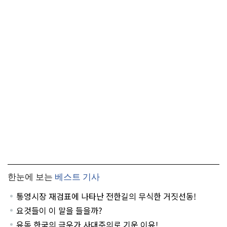
한눈에 보는
베스트 기사
통영시장 재검표에 나타난 전한길의 무식한 거짓선동!
요것들이 이 말을 들을까?
유독 한국의 극우가 사대주의로 기운 이유!