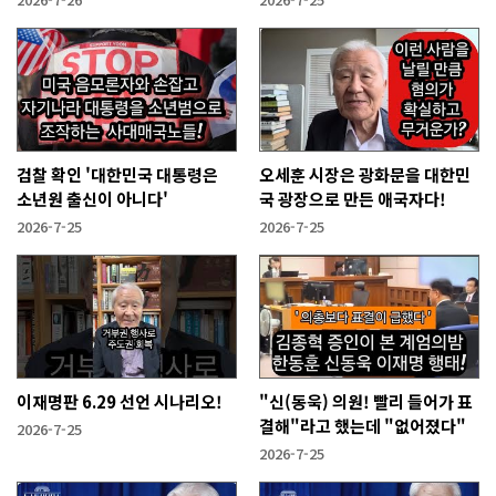
검찰 확인 '대한민국 대통령은
오세훈 시장은 광화문을 대한민
소년원 출신이 아니다'
국 광장으로 만든 애국자다!
2026-7-25
2026-7-25
이재명판 6.29 선언 시나리오!
"신(동욱) 의원! 빨리 들어가 표
결해"라고 했는데 "없어졌다"
2026-7-25
2026-7-25