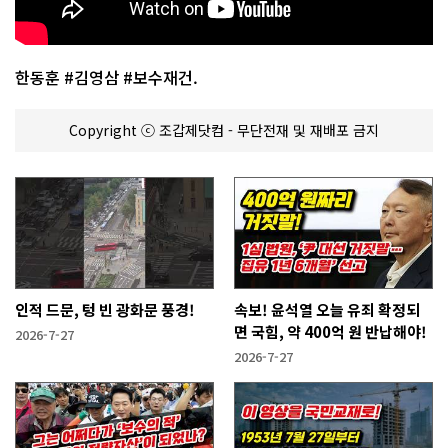
한동훈 #김영삼 #보수재건.
Copyright ⓒ 조갑제닷컴 - 무단전재 및 재배포 금지
인적 드문, 텅 빈 광화문 풍경!
속보! 윤석열 오늘 유죄 확정되
면 국힘, 약 400억 원 반납해야!
2026-7-27
2026-7-27