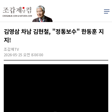
김영삼 차남 김현철, "정통보수" 한동훈 지
지!
조갑제TV
2026-05-25 오전 8:00:00