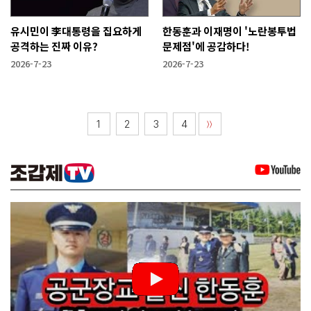
유시민이 李대통령을 집요하게
한동훈과 이재명이 '노란봉투법
공격하는 진짜 이유?
문제점'에 공감하다!
2026-7-23
2026-7-23
1
2
3
4
〉〉