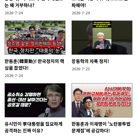
는 왜 거부하나?
파해야!
2026-7-24
2026-7-24
한동훈(韓東勳)! 한국정치의 핵
장동혁의 자폭 정치!
심을 잡았다!
2026-7-23
2026-7-24
유시민이 李대통령을 집요하게
한동훈과 이재명이 '노란봉투법
공격하는 진짜 이유?
문제점'에 공감하다!