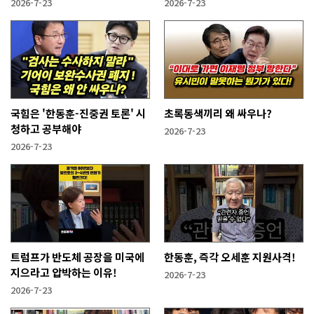
2026-7-23
2026-7-23
국힘은 '한동훈-진중권 토론' 시
초록동색끼리 왜 싸우나?
청하고 공부해야
2026-7-23
2026-7-23
트럼프가 반도체 공장을 미국에
한동훈, 즉각 오세훈 지원사격!
지으라고 압박하는 이유!
2026-7-23
2026-7-23