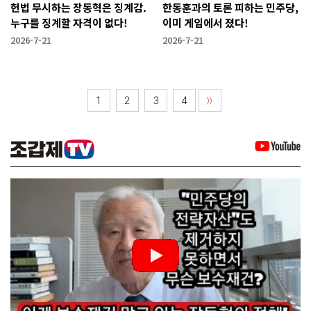
헌법 무시하는 장동혁은 징계감.
한동훈과의 토론 피하는 민주당,
누구를 징계할 자격이 없다!
이미 게임에서 졌다!
2026-7-21
2026-7-21
1
2
3
4
〉〉