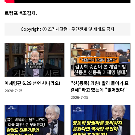
트럼프 #조갑제.
Copyright ⓒ 조갑제닷컴 - 무단전재 및 재배포 금지
이재명판 6.29 선언 시나리오!
"신(동욱) 의원! 빨리 들어가 표
결해"라고 했는데 "없어졌다"
2026-7-25
2026-7-25