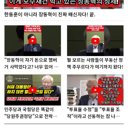
한동훈이 아니라 장동혁이 진짜 배신자다! 끝.
"장동혁이 자기 돈으로 햄버
뭘 모르는 사람들이 부동산 정
거 사먹었다고? 너무 없어 보
책 주무르다가 여기까지 왔다!
인다"
민주당과 국힘당은 똑같이
"투표율 수정"을 "투표율 조
"당원주권정당"으로 전락했
작"이라고 선동하는 참 나쁜
다!
사람들!