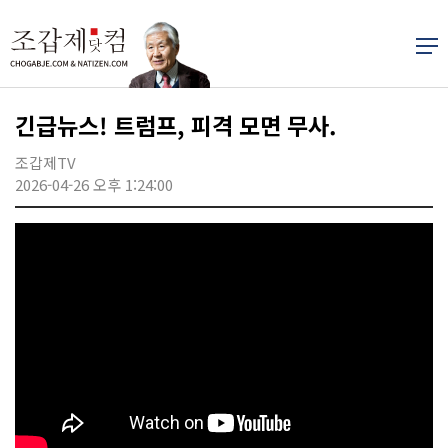
긴급뉴스! 트럼프, 피격 모면 무사.
조갑제TV
2026-04-26 오후 1:24:00