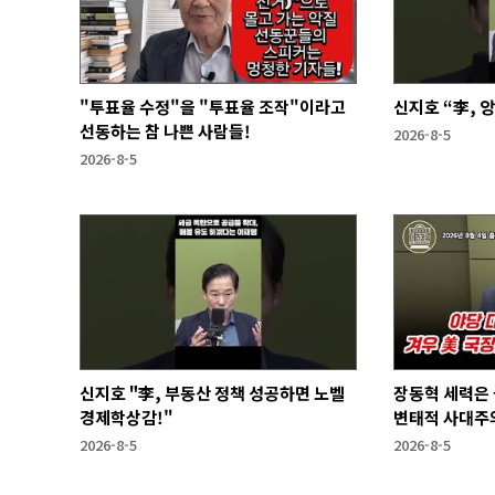
"투표율 수정"을 "투표율 조작"이라고
신지호 “李, 
선동하는 참 나쁜 사람들!
2026-8-5
2026-8-5
신지호 "李, 부동산 정책 성공하면 노벨
장동혁 세력은
경제학상감!"
변태적 사대주의
2026-8-5
2026-8-5