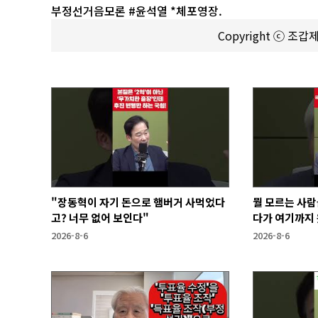
부정선거음모론 #윤석열 *체포영장.
Copyright ⓒ 조
"장동혁이 자기 돈으로 햄버거 사먹었다
뭘 모르는 사람
고? 너무 없어 보인다"
다가 여기까지 
2026-8-6
2026-8-6