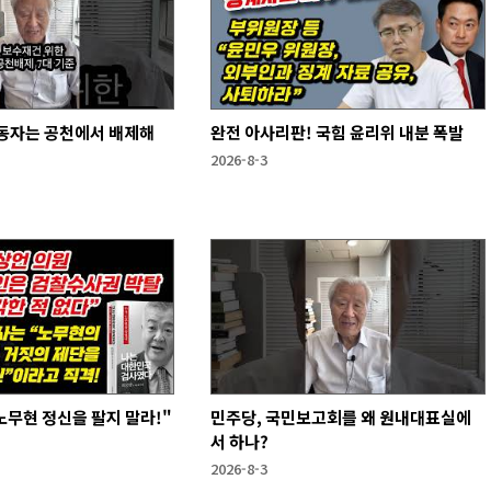
동자는 공천에서 배제해
완전 아사리판! 국힘 윤리위 내분 폭발
2026-8-3
노무현 정신을 팔지 말라!"
민주당, 국민보고회를 왜 원내대표실에
서 하나?
2026-8-3