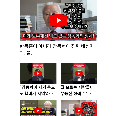
한동훈이 아니라 장동혁이 진짜 배신자
다! 끝.
"장동혁이 자기 돈으
뭘 모르는 사람들이
로 햄버거 사먹었다
부동산 정책 주무르
고? 너무 없어 보인
다가 여기까지 왔다!
다"