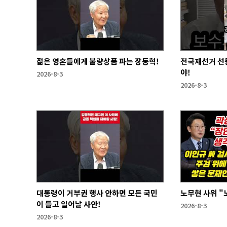
젊은 영혼들에게 불량상품 파는 장동혁!
전국재선거 선
야!
2026-8-3
2026-8-3
대통령이 거부권 행사 안하면 모든 국민
노무현 사위 "
이 들고 일어날 사안!
2026-8-3
2026-8-3