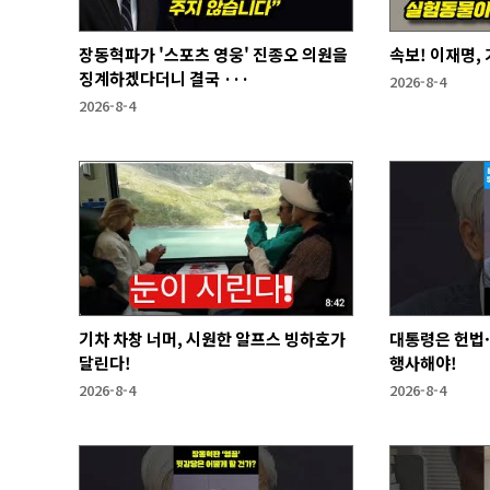
장동혁파가 '스포츠 영웅' 진종오 의원을
속보! 이재명,
징계하겠다더니 결국 ···
2026-8-4
2026-8-4
기차 차창 너머, 시원한 알프스 빙하호가
대통령은 헌법
달린다!
행사해야!
2026-8-4
2026-8-4