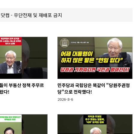
갑제닷컴 - 무단전재 및 재배포 금지
들이 부동산 정책 주무르
민주당과 국힘당은 똑같이 "당원주권정
왔다!
당"으로 전락했다!
2026-8-6