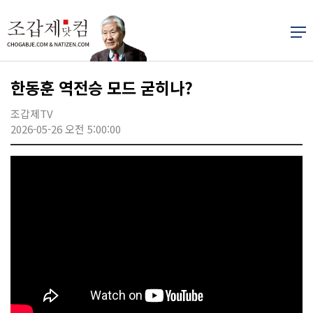
한동훈 역전승 모드 굳히나?
조갑제TV
2026-05-26 오전 5:00:00