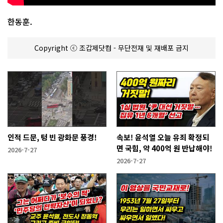
한동훈.
Copyright ⓒ 조갑제닷컴 - 무단전재 및 재배포 금지
인적 드문, 텅 빈 광화문 풍경!
속보! 윤석열 오늘 유죄 확정되
면 국힘, 약 400억 원 반납해야!
2026-7-27
2026-7-27