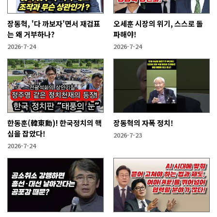
장동혁, '다 까보자'면서 재검표
오세훈 시장의 위기, 스스로 돌
는 왜 거부하나?
파해야!
2026-7-24
2026-7-24
한동훈(韓東勳)! 한국정치의 핵
장동혁의 자폭 정치!
심을 잡았다!
2026-7-23
2026-7-24