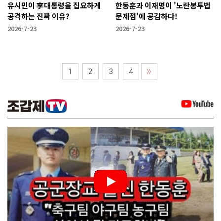
유시민이 李대통령을 집요하게
한동훈과 이재명이 '노란봉투법
공격하는 진짜 이유?
문제점'에 공감하다!
2026-7-23
2026-7-23
1
2
3
4
〉〉