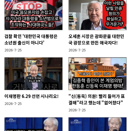
검찰 확인 '대한민국 대통령은
오세훈 시장은 광화문을 대한민
소년원 출신이 아니다'
국 광장으로 만든 애국자다!
2026-7-25
2026-7-25
이재명판 6.29 선언 시나리오!
"신(동욱) 의원! 빨리 들어가 표
결해"라고 했는데 "없어졌다"
2026-7-25
2026-7-25