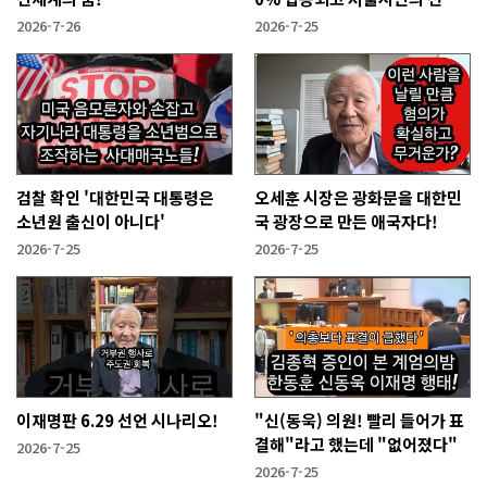
을 무효화시킬 만큼 무겁나?
2026-7-26
2026-7-25
검찰 확인 '대한민국 대통령은
오세훈 시장은 광화문을 대한민
소년원 출신이 아니다'
국 광장으로 만든 애국자다!
2026-7-25
2026-7-25
이재명판 6.29 선언 시나리오!
"신(동욱) 의원! 빨리 들어가 표
결해"라고 했는데 "없어졌다"
2026-7-25
2026-7-25