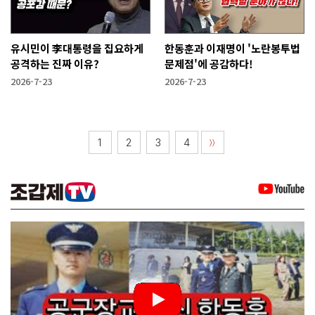
유시민이 李대통령을 집요하게
한동훈과 이재명이 '노란봉투법
공격하는 진짜 이유?
문제점'에 공감하다!
2026-7-23
2026-7-23
1
2
3
4
〉〉