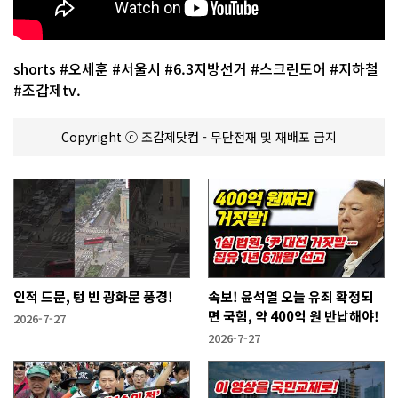
shorts #오세훈 #서울시 #6.3지방선거 #스크린도어 #지하철
#조갑제tv.
Copyright ⓒ 조갑제닷컴 - 무단전재 및 재배포 금지
인적 드문, 텅 빈 광화문 풍경!
속보! 윤석열 오늘 유죄 확정되
면 국힘, 약 400억 원 반납해야!
2026-7-27
2026-7-27