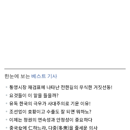
한눈에 보는
베스트 기사
통영시장 재검표에 나타난 전한길의 무식한 거짓선동!
요것들이 이 말을 들을까?
유독 한국의 극우가 사대주의로 기운 이유!
조선업이 호황이고 수출도 잘 되면 뭐하노?
이제는 정권의 연속성과 안정성이 중요하다
중국女에 仁하느라, 다중(多衆)을 줄세운 의사