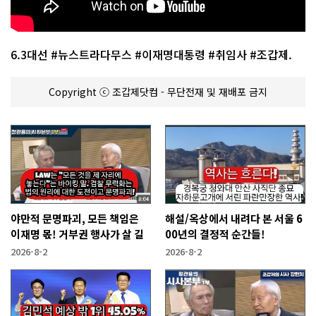
6.3대선 #뉴스트라다무스 #이재명대통령 #취임사 #조갑제.
Copyright ⓒ 조갑제닷컴 - 무단전재 및 재배포 금지
야만적 문명파괴, 모든 책임은
해설/옥상에서 내려다 본 서울 6
이재명 몫! 거부권 행사가 살 길
00년의 결정적 순간들!
2026-8-2
2026-8-2