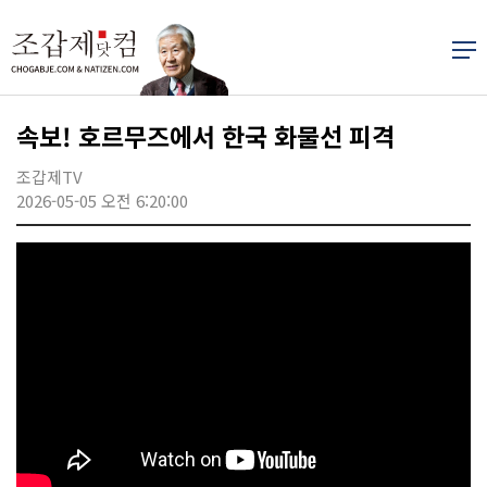
속보! 호르무즈에서 한국 화물선 피격
조갑제TV
2026-05-05 오전 6:20:00