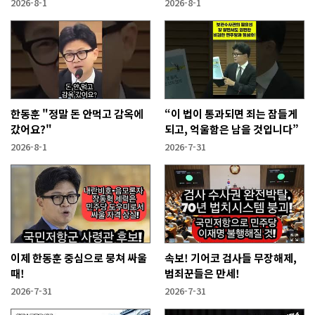
고?
2026-8-1
2026-8-1
한동훈 "정말 돈 안먹고 감옥에
“이 법이 통과되면 죄는 잠들게
갔어요?"
되고, 억울함은 남을 것입니다”
2026-8-1
2026-7-31
이제 한동훈 중심으로 뭉쳐 싸울
속보! 기어코 검사들 무장해제,
때!
범죄꾼들은 만세!
2026-7-31
2026-7-31