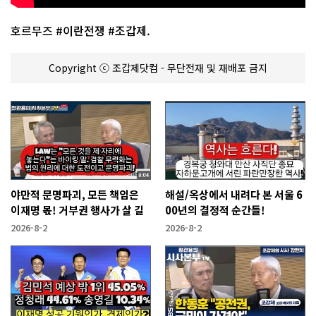
호르무즈 #이란전쟁 #조갑제.
Copyright ⓒ 조갑제닷컴 - 무단전재 및 재배포 금지
야만적 문명파괴, 모든 책임은
해설/옥상에서 내려다 본 서울 6
이재명 몫! 거부권 행사가 살 길
00년의 결정적 순간들!
2026-8-2
2026-8-2