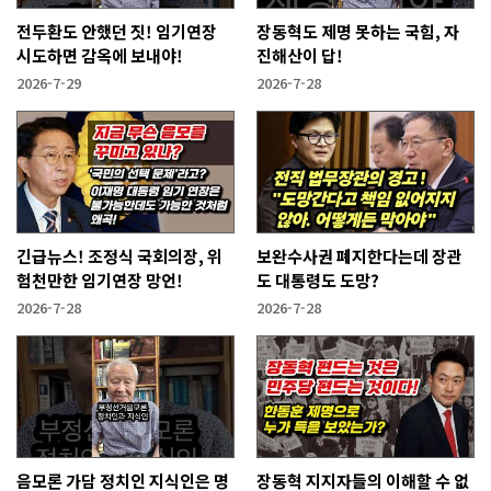
전두환도 안했던 짓! 임기연장
장동혁도 제명 못하는 국힘, 자
시도하면 감옥에 보내야!
진해산이 답!
2026-7-29
2026-7-28
긴급뉴스! 조정식 국회의장, 위
보완수사권 폐지한다는데 장관
험천만한 임기연장 망언!
도 대통령도 도망?
2026-7-28
2026-7-28
음모론 가담 정치인 지식인은 명
장동혁 지지자들의 이해할 수 없