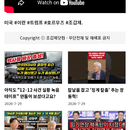
미국 #이란 #트럼프 #호르무즈 #조갑제.
Copyright ⓒ 조갑제닷컴 - 무단전재 및 재배포 금지
아직도 "12·12 사건 실황 녹음
칼날을 잡고 '징계 칼춤' 추는 장
테이프" 안들어 보셨다고요?
동혁!
2026-7-29
2026-7-29