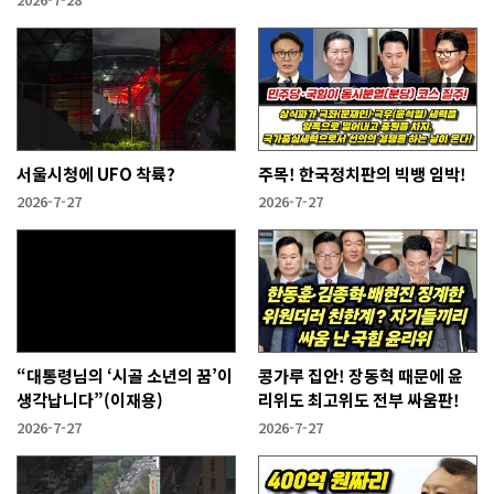
서울시청에 UFO 착륙?
주목! 한국정치판의 빅뱅 임박!
2026-7-27
2026-7-27
“대통령님의 ‘시골 소년의 꿈’이
콩가루 집안! 장동혁 때문에 윤
생각납니다”(이재용)
리위도 최고위도 전부 싸움판!
2026-7-27
2026-7-27