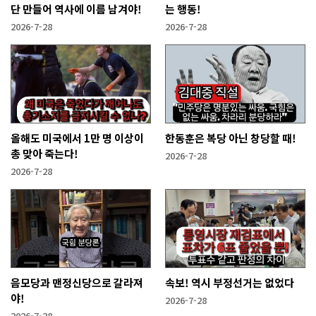
단 만들어 역사에 이름 남겨야!
는 행동!
2026-7-28
2026-7-28
올해도 미국에서 1만 명 이상이
한동훈은 복당 아닌 창당할 때!
총 맞아 죽는다!
2026-7-28
2026-7-28
음모당과 맨정신당으로 갈라져
속보! 역시 부정선거는 없었다
야!
2026-7-28
2026-7-28