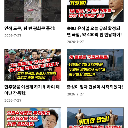
인적 드문, 텅 빈 광화문 풍경!
속보! 윤석열 오늘 유죄 확정되
면 국힘, 약 400억 원 반납해야!
2026-7-27
2026-7-27
민주당을 이롭게 하기 위하여 태
총성이 멎자 건설이 시작되었다!
어난 장동혁!
2026-7-27
2026-7-27