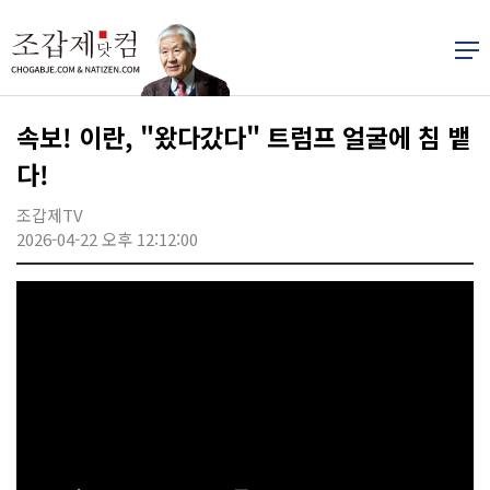
속보! 이란, "왔다갔다" 트럼프 얼굴에 침 뱉
다!
조갑제TV
2026-04-22 오후 12:12:00