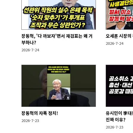
장동혁, '다 까보자'면서 재검표는 왜 거
오세훈 시장의 
부하나?
2026-7-24
2026-7-24
장동혁의 자폭 정치!
유시민이 李대
진짜 이유?
2026-7-23
2026-7-23