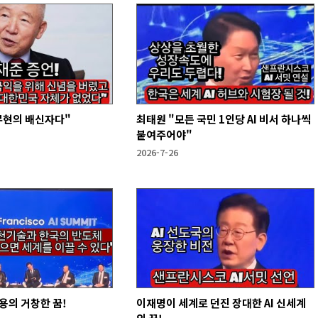
무현의 배신자다"
최태원 "모든 국민 1인당 AI 비서 하나씩
붙여주어야"
2026-7-26
용의 거창한 꿈!
이재명이 세계로 던진 장대한 AI 신세계