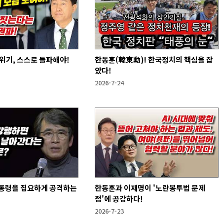
위기, 스스로 돌파해야!
한동훈(韓東勳)! 한국정치의 핵심을 잡
았다!
2026-7-24
통령을 집요하게 공격하는
한동훈과 이재명이 '노란봉투법 문제
점'에 공감하다!
2026-7-23