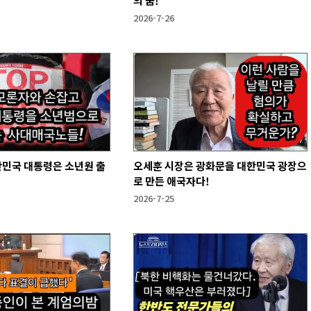
의 꿈!
2026-7-26
한민국 대통령은 소년원 출
오세훈 시장은 광화문을 대한민국 광장으
로 만든 애국자다!
2026-7-25