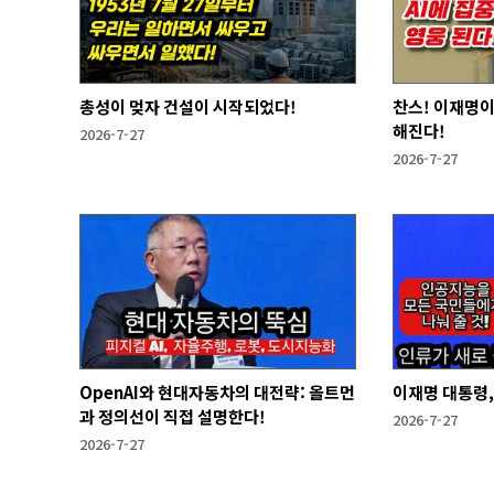
총성이 멎자 건설이 시작되었다!
찬스! 이재명이
해진다!
2026-7-27
2026-7-27
OpenAI와 현대자동차의 대전략: 올트먼
이재명 대통령,
과 정의선이 직접 설명한다!
2026-7-27
2026-7-27