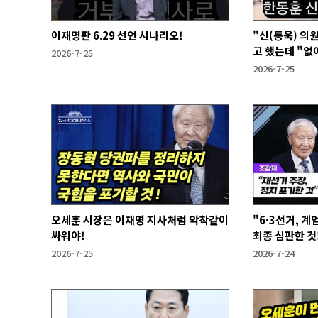
이재명판 6.29 선언 시나리오!
"신(동욱) 의
고 했는데 "없
2026-7-25
2026-7-25
오세훈 시장은 이재명 지사처럼 악착같이
"6·3선거, 
싸워야!
최종 심판한 것
2026-7-25
2026-7-24