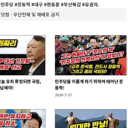
어민주당 #장동혁 #대구 #한동훈 #부산북갑 #유권자.
갑제닷컴 - 무단전재 및 재배포 금지
오늘 유죄 확정되면 국힘,
민주당을 이롭게 하기 위하여 태어난 장
반납해야!
동혁!
2026-7-27