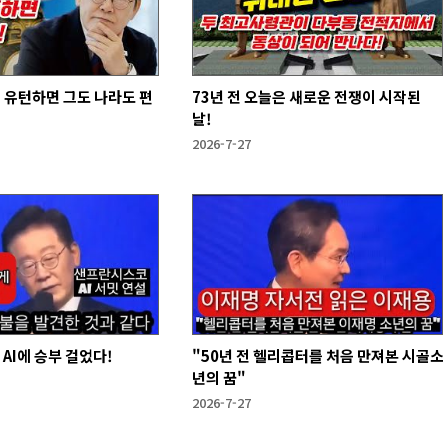
 유턴하면 그도 나라도 편
73년 전 오늘은 새로운 전쟁이 시작된
날!
2026-7-27
 AI에 승부 걸었다!
"50년 전 헬리콥터를 처음 만져본 시골소
년의 꿈"
2026-7-27