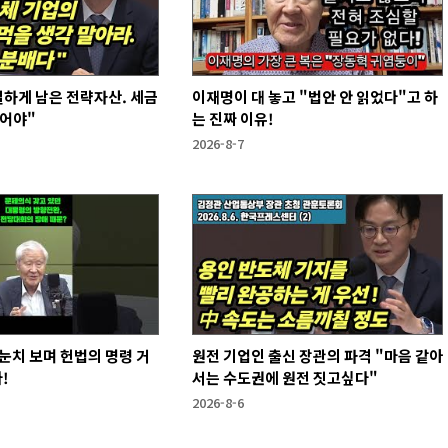
하게 남은 전략자산. 세금
이재명이 대 놓고 "법안 안 읽었다"고 하
없어야"
는 진짜 이유!
2026-8-7
눈치 보며 헌법의 명령 거
원전 기업인 출신 장관의 파격 "마음 같아
!
서는 수도권에 원전 짓고싶다"
2026-8-6