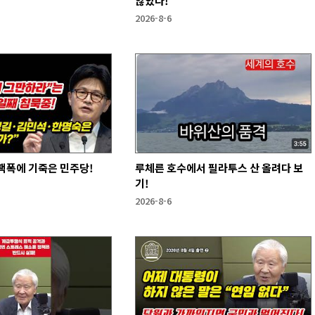
않았다!
2026-8-6
팩폭에 기죽은 민주당!
루체른 호수에서 필라투스 산 올려다 보
기!
2026-8-6