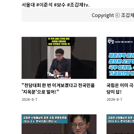
서울대 #이준석 #보수 #조갑제tv.
Copyright ⓒ 조
"전당대회 한 번 이겨보겠다고 전국민을
국힘은 이미 극
'지옥문'으로 밀어!"
당이 답!
2026-8-7
2026-8-7