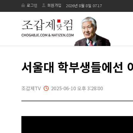
로그인
회원가입
2026년 8월 8일 07:17
서울대 학부생들에선 이
조갑제TV
2025-06-10 오후 3:28:00