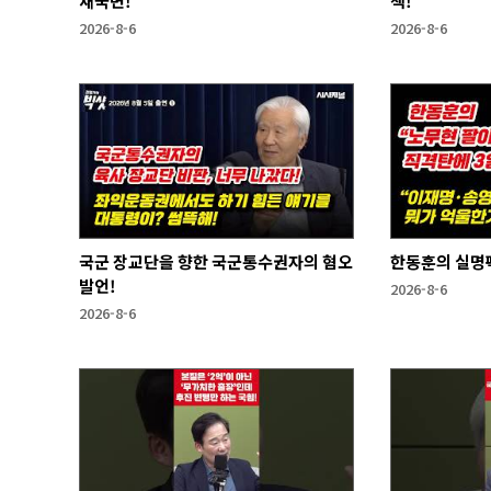
새국면!
책!
2026-8-6
2026-8-6
국군 장교단을 향한 국군통수권자의 혐오
한동훈의 실명
발언!
2026-8-6
2026-8-6