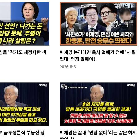
을 '경기도 재정파탄 책
이재명 논리라면 육사 없애기 전에 '서울
법대' 먼저 없애야!
2026-8-6
 계급투쟁론적 부동산 정
이재명은 끝내 ‘연임 없다’라는 말은 하지