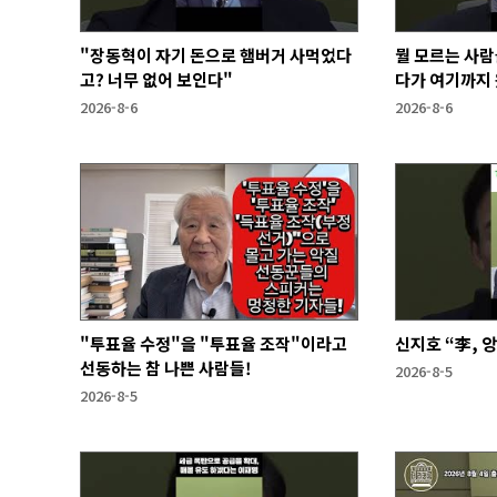
"장동혁이 자기 돈으로 햄버거 사먹었다
뭘 모르는 사람
고? 너무 없어 보인다"
다가 여기까지 
2026-8-6
2026-8-6
"투표율 수정"을 "투표율 조작"이라고
신지호 “李, 
선동하는 참 나쁜 사람들!
2026-8-5
2026-8-5