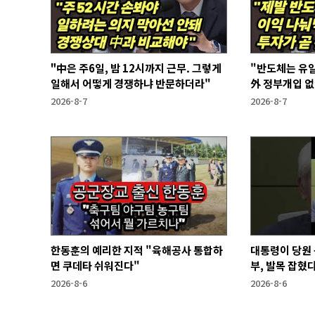
"中은 주6일, 밤 12시까지 근무. 그렇게
"반도체는 유일
일해서 어떻게 경쟁하냐 반문하더라"
外 정부개입 
2026-8-7
2026-8-7
한동훈의 예리한 지적 "육해공사 통합하
대통령이 당원 
면 쿠데타 쉬워진다"
부, 발목 잡혔다
2026-8-6
2026-8-6