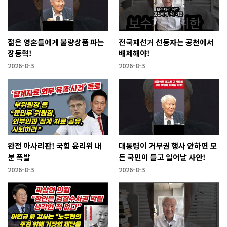
젊은 영혼들에게 불량상품 파는
전국재선거 선동자는 공천에서
장동혁!
배제해야!
2026-8-3
2026-8-3
완전 아사리판! 국힘 윤리위 내
대통령이 거부권 행사 안하면 모
분 폭발
든 국민이 들고 일어날 사안!
2026-8-3
2026-8-3