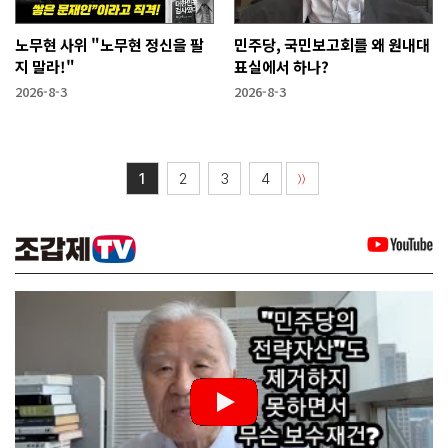
노무현 사위 "노무현 정신을 팔
민주당, 국민보고회를 왜 원내대
지 말라!"
표실에서 하나?
2026-8-3
2026-8-3
1
2
3
4
〉〉