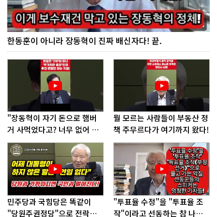
한동훈이 아니라 장동혁이 진짜 배신자다! 끝.
"장동혁이 자기 돈으로 햄버
뭘 모르는 사람들이 부동산 정
거 사먹었다고? 너무 없어 보
책 주무르다가 여기까지 왔다!
인다"
민주당과 국힘당은 똑같이
"투표율 수정"을 "투표율 조
"당원주권정당"으로 전락했
작"이라고 선동하는 참 나쁜