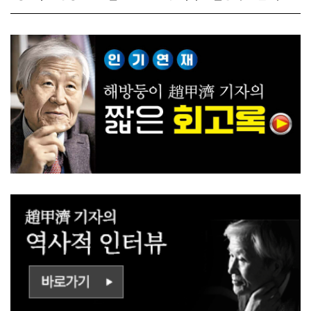
다!
사람들!