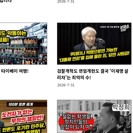
것입니다”
2026-7-31
만 타이베이 여행!
검찰개혁도 연임개헌도 결국 '이재명 살
리자'는 최악의 수!
2026-7-31