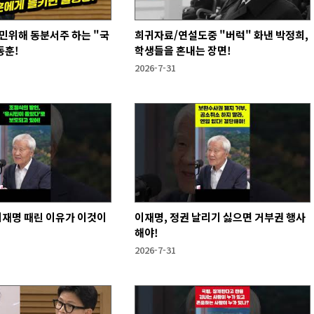
민위해 동분서주 하는 "국
희귀자료/연설도중 "버럭" 화낸 박정희,
동훈!
학생들을 혼내는 장면!
2026-7-31
이재명 때린 이유가 이것이
이재명, 정권 날리기 싫으면 거부권 행사
해야!
2026-7-31