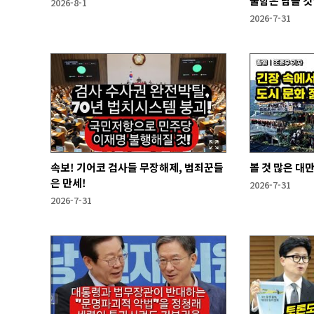
울함은 남을 
2026-8-1
2026-7-31
속보! 기어코 검사들 무장해제, 범죄꾼들
볼 것 많은 대
은 만세!
2026-7-31
2026-7-31