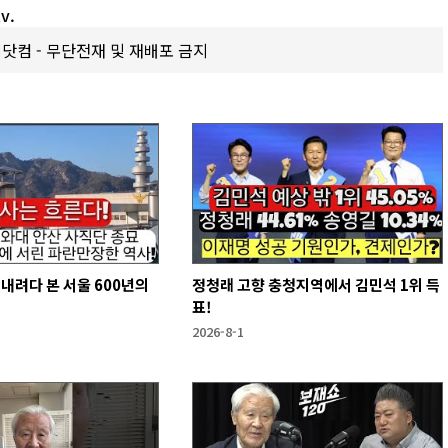
v.
갑제닷컴 - 무단전재 및 재배포 금지
내려다 본 서울 600년의
정청래 고향 충청지역에서 김민석 1위 득
!
표!
2026-8-1