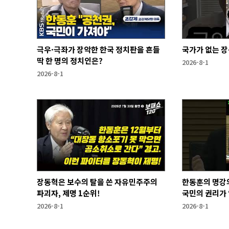
극우·극좌가 장악한 한국 정치판을 흔들
국가가 없는 
딱 한 명의 정치인은?
2026-8-1
2026-8-1
장동혁은 보수의 탈을 쓴 자유민주주의
한동훈의 명강
파괴자, 제명 1순위!
국민의 권리가 
2026-8-1
2026-8-1