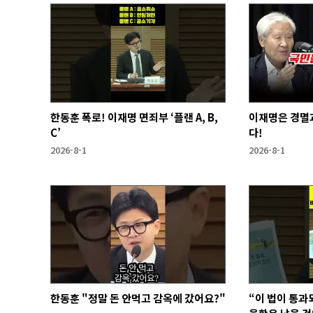
한동훈 폭로! 이재명 면죄부 ‘플랜 A, B,
이재명은 경멸과
C’
다!
2026-8-1
2026-8-1
한동훈 "정말 돈 안먹고 감옥에 갔어요?"
“이 법이 통과