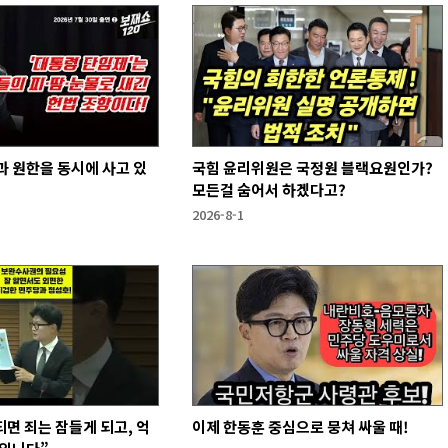
 원한을 동시에 사고 있
국힘 윤리위원은 국정원 블랙요원인가?
모든걸 숨어서 하겠다고?
2026-8-1
되면 죄는 잠들게 되고, 억
이제 한동훈 중심으로 뭉쳐 싸울 때!