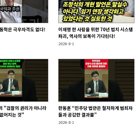
장동혁은 극우자격도 없다!
이재명 한 사람을 위한 70년 법치 시스템
파괴, 역사의 보복이 기다린다!
2026-8-1
의 "검찰의 권리가 아니라
한동훈 “민주당 법안은 철저하게 범죄자
없어지는 것"
들과 공감한 결과물”
2026-8-1